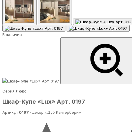
В наличии
Серия
Люкс
Шкаф-Купе «Lux» Арт. 0197
Артикул
0197
· декор «Дуб Кантербери»