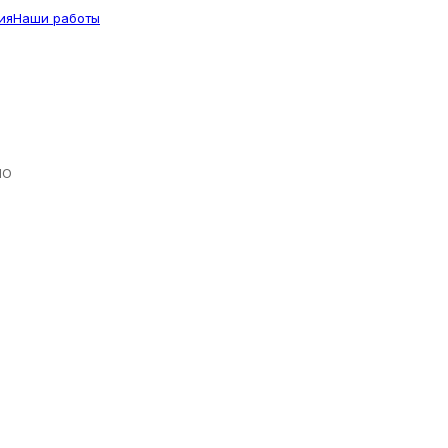
ия
Наши работы
ЛО