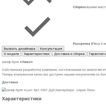
Сборка
нашими маст
Рассрочка 0%
на 4 
Вызвать дизайнера
Консультация
О модели
Характеристики
Доставка и сборка
Гарантия 
Шкаф-Купе
«Люкс»
Собственная разработка компании, изготовленная по аналогам и
Теперь итальянское качество доступно нашим покупателям по бол
Доставка
Дуб Кантербери · серия Люкс
Характеристики