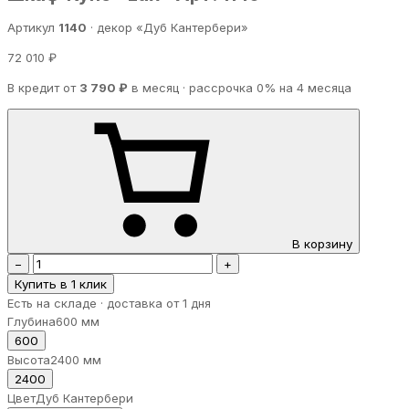
Артикул
1140
· декор «Дуб Кантербери»
72 010 ₽
В кредит от
3 790 ₽
в месяц · рассрочка 0% на 4 месяца
В корзину
−
+
Купить в 1 клик
Есть на складе · доставка от 1 дня
Глубина
600 мм
600
Высота
2400 мм
2400
Цвет
Дуб Кантербери