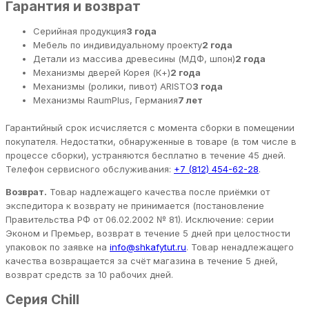
Гарантия и возврат
Серийная продукция
3 года
Мебель по индивидуальному проекту
2 года
Детали из массива древесины (МДФ, шпон)
2 года
Механизмы дверей Корея (К+)
2 года
Механизмы (ролики, пивот) ARISTO
3 года
Механизмы RaumPlus, Германия
7 лет
Гарантийный срок исчисляется с момента сборки в помещении
покупателя. Недостатки, обнаруженные в товаре (в том числе в
процессе сборки), устраняются бесплатно в течение 45 дней.
Телефон сервисного обслуживания:
+7 (812) 454-62-28
.
Возврат.
Товар надлежащего качества после приёмки от
экспедитора к возврату не принимается (постановление
Правительства РФ от 06.02.2002 № 81). Исключение: серии
Эконом и Премьер, возврат в течение 5 дней при целостности
упаковок по заявке на
info@shkafytut.ru
. Товар ненадлежащего
качества возвращается за счёт магазина в течение 5 дней,
возврат средств за 10 рабочих дней.
Серия Chill