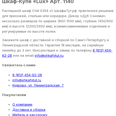
Шкаф-Купе «Lux» Арт. 1140
Распашной шкаф Chill 0354 от ШкафыТут.рф: практичное решение
для прихожей, спальни или коридора. Декор «Дуб Сонома»,
несколько размеров по ширине (800-1500 мм), глубине (450/600
мм) и высоте (2200/2400 мм), взаимозаменяемые отделения и
регулируемые по высоте полки.
Закажите шкаф с доставкой и сборкой по Санкт-Петербургу и
Ленинградской области. Гарантия 18 месяцев, на серийную
линейку до 3 лет. Консультация и замер по телефону
8 (812) 454-
62-28
или на email
info@shkafytut.ru
.
Свяжитесь с нами
8 (812) 454-62-28
info@shkafytut.ru
Кудрово, ул. Ленинградская, 7
Покупателям
О компании
Доставка и сборка
Мебель в рассрочку