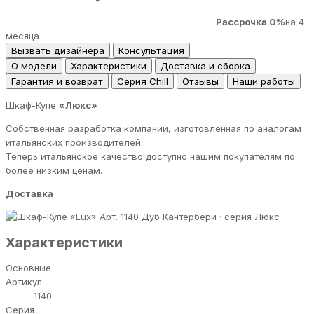
Рассрочка 0%
на 4
месяца
Вызвать дизайнера
Консультация
О модели
Характеристики
Доставка и сборка
Гарантия и возврат
Серия Chill
Отзывы
Наши работы
Шкаф-Купе
«Люкс»
Собственная разработка компании, изготовленная по аналогам
итальянских производителей.
Теперь итальянское качество доступно нашим покупателям по
более низким ценам.
Доставка
Дуб Кантербери · серия Люкс
Характеристики
Основные
Артикул
1140
Серия