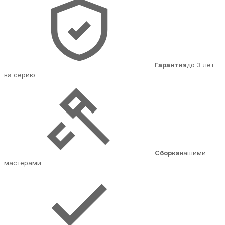
Гарантия
до 3 лет
на серию
Сборка
нашими
мастерами