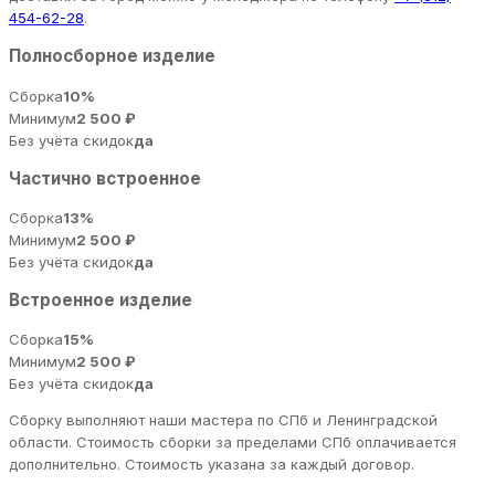
454-62-28
.
Полносборное изделие
Сборка
10%
Минимум
2 500 ₽
Без учёта скидок
да
Частично встроенное
Сборка
13%
Минимум
2 500 ₽
Без учёта скидок
да
Встроенное изделие
Сборка
15%
Минимум
2 500 ₽
Без учёта скидок
да
Сборку выполняют наши мастера по СПб и Ленинградской
области. Стоимость сборки за пределами СПб оплачивается
дополнительно. Стоимость указана за каждый договор.