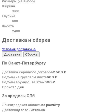
Размеры (на выбор)
Ширина
1800
Глубина
600
Высота
2400
Доставка и сборка
Условия доставки →
Доставка
Сборка
По Санкт-Петербургу
Доставка серийного договора
2 500 ₽
Подъём на грузовом лифте
600 ₽
Подъём вручную, за этаж
600 ₽
Срок
от 1 дня
За пределы СПб
Ленинградская область
по расчёту
Доставка
дополнительно