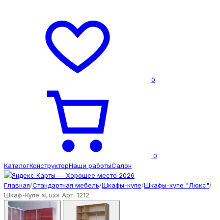
0
0
Каталог
Конструктор
Наши работы
Салон
Главная
/
Стандартная мебель
/
Шкафы-купе
/
Шкафы-купе "Люкс"
/
Шкаф-Купе «Lux» Арт. 1212