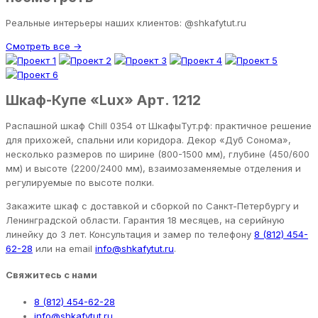
Реальные интерьеры наших клиентов: @shkafytut.ru
Смотреть все →
Шкаф-Купе «Lux» Арт. 1212
Распашной шкаф Chill 0354 от ШкафыТут.рф: практичное решение
для прихожей, спальни или коридора. Декор «Дуб Сонома»,
несколько размеров по ширине (800-1500 мм), глубине (450/600
мм) и высоте (2200/2400 мм), взаимозаменяемые отделения и
регулируемые по высоте полки.
Закажите шкаф с доставкой и сборкой по Санкт-Петербургу и
Ленинградской области. Гарантия 18 месяцев, на серийную
линейку до 3 лет. Консультация и замер по телефону
8 (812) 454-
62-28
или на email
info@shkafytut.ru
.
Свяжитесь с нами
8 (812) 454-62-28
info@shkafytut.ru