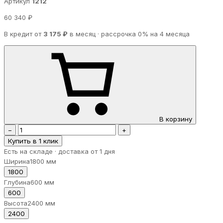
Артикул
1212
60 340 ₽
В кредит от
3 175 ₽
в месяц · рассрочка 0% на 4 месяца
В корзину
−
+
Купить в 1 клик
Есть на складе · доставка от 1 дня
Ширина
1800 мм
1800
Глубина
600 мм
600
Высота
2400 мм
2400