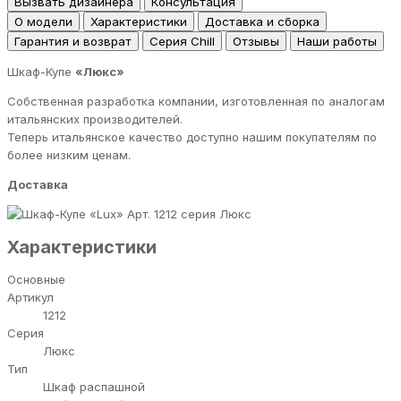
Вызвать дизайнера
Консультация
О модели
Характеристики
Доставка и сборка
Гарантия и возврат
Серия Chill
Отзывы
Наши работы
Шкаф-Купе
«Люкс»
Собственная разработка компании, изготовленная по аналогам
итальянских производителей.
Теперь итальянское качество доступно нашим покупателям по
более низким ценам.
Доставка
серия Люкс
Характеристики
Основные
Артикул
1212
Серия
Люкс
Тип
Шкаф распашной