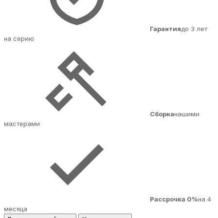
Гарантия
до 3 лет
на серию
Сборка
нашими
мастерами
Рассрочка 0%
на 4
месяца