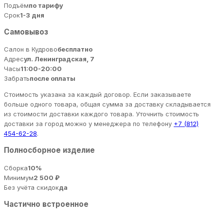
Подъём
по тарифу
Срок
1-3 дня
Самовывоз
Салон в Кудрово
бесплатно
Адрес
ул. Ленинградская, 7
Часы
11:00-20:00
Забрать
после оплаты
Стоимость указана за каждый договор. Если заказываете
больше одного товара, общая сумма за доставку складывается
из стоимости доставки каждого товара. Уточнить стоимость
доставки за город можно у менеджера по телефону
+7 (812)
454-62-28
.
Полносборное изделие
Сборка
10%
Минимум
2 500 ₽
Без учёта скидок
да
Частично встроенное