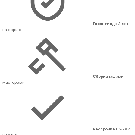
Гарантия
до 3 лет
на серию
Сборка
нашими
мастерами
Рассрочка 0%
на 4