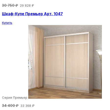
30 750 ₽
29 828 ₽
Шкаф-Купе Премьер Арт. 1047
Купить
Серия Премьер
34 400 ₽
33 368 ₽