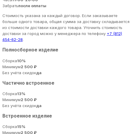
Забрать
после оплаты
Стоимость указана за каждый договор. Если заказываете
больше одного товара, общая сумма за доставку складывается
из стоимости доставки каждого товара. Уточнить стоимость
доставки за город можно у менеджера по телефону
+7 (812)
454-62-28
.
Полносборное изделие
Сборка
10%
Минимум
2 500 ₽
Без учёта скидок
да
Частично встроенное
Сборка
13%
Минимум
2 500 ₽
Без учёта скидок
да
Встроенное изделие
Сборка
15%
Минимум
2 500 ₽