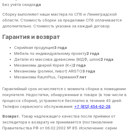
Без учёта скидок
да
Сборку выполняют наши мастера по СПб и Ленинградской
области. Стоимость сборки за пределами СПб оплачивается
дополнительно. Стоимость указана за каждый договор.
Гарантия и возврат
Серийная продукция
3 года
Мебель по индивидуальному проекту
2 года
Детали из массива древесины (МДФ, шпон)
2 года
Механизмы дверей Корея (К+)
2 года
Механизмы (ролики, пивот) ARISTO
3 года
Механизмы RaumPlus, Германия
7 лет
Гарантийный срок исчисляется с момента сборки в помещении
покупателя. Недостатки, обнаруженные в товаре (в том числе в
процессе сборки), устраняются бесплатно в течение 45 дней.
Телефон сервисного обслуживания:
+7 (812) 454-62-28
.
Возврат.
Товар надлежащего качества после приёмки от
экспедитора к возврату не принимается (постановление
Правительства РФ от 06.02.2002 № 81). Исключение: серии