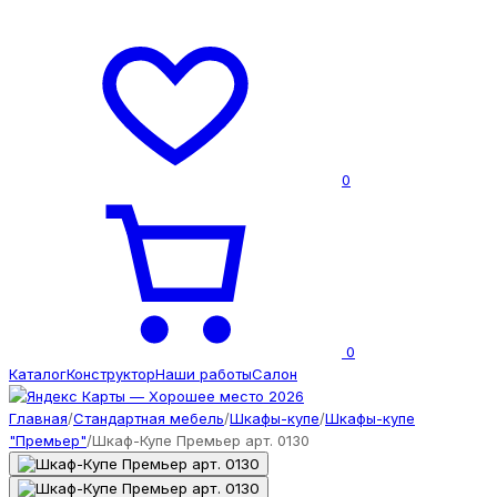
0
0
Каталог
Конструктор
Наши работы
Салон
Главная
/
Стандартная мебель
/
Шкафы-купе
/
Шкафы-купе
"Премьер"
/
Шкаф-Купе Премьер арт. 0130