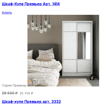
Шкаф-Купе Премьер Арт. 1414
Купить
Серия Премьер
26 500 ₽
25 705 ₽
Шкаф-купе Премьер арт. 3332