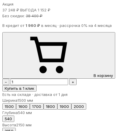
Акция
37 248 ₽
ВЫГОДА 1 152 ₽
Без скидки:
38 400 ₽
В кредит от
1 960 ₽
в месяц · рассрочка 0% на 4 месяца
В корзину
−
+
Купить в 1 клик
Есть на складе · доставка от 1 дня
Ширина
1500 мм
1500
1600
1700
1800
1900
2000
Глубина
540 мм
540
Высота
2150 мм