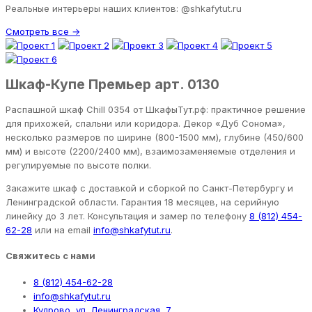
Реальные интерьеры наших клиентов: @shkafytut.ru
Смотреть все →
Шкаф-Купе Премьер арт. 0130
Распашной шкаф Chill 0354 от ШкафыТут.рф: практичное решение
для прихожей, спальни или коридора. Декор «Дуб Сонома»,
несколько размеров по ширине (800-1500 мм), глубине (450/600
мм) и высоте (2200/2400 мм), взаимозаменяемые отделения и
регулируемые по высоте полки.
Закажите шкаф с доставкой и сборкой по Санкт-Петербургу и
Ленинградской области. Гарантия 18 месяцев, на серийную
линейку до 3 лет. Консультация и замер по телефону
8 (812) 454-
62-28
или на email
info@shkafytut.ru
.
Свяжитесь с нами
8 (812) 454-62-28
info@shkafytut.ru
Кудрово, ул. Ленинградская, 7