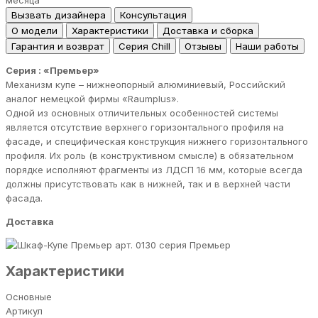
месяца
Вызвать дизайнера
Консультация
О модели
Характеристики
Доставка и сборка
Гарантия и возврат
Серия Chill
Отзывы
Наши работы
Серия : «Премьер»
Механизм купе – нижнеопорный алюминиевый, Российский
аналог немецкой фирмы «Raumрlus».
Одной из основных отличительных особенностей системы
является отсутствие верхнего горизонтального профиля на
фасаде, и специфическая конструкция нижнего горизонтального
профиля. Их роль (в конструктивном смысле) в обязательном
порядке исполняют фрагменты из ЛДСП 16 мм, которые всегда
должны присутствовать как в нижней, так и в верхней части
фасада.
Доставка
серия Премьер
Характеристики
Основные
Артикул