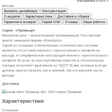
Рассрочка 0%
на 4
месяца
Вызвать дизайнера
Консультация
О модели
Характеристики
Доставка и сборка
Гарантия и возврат
Серия Chill
Отзывы
Наши работы
Серия : «Премьер»
Механизм купе – нижнеопорный алюминиевый, Российский
аналог немецкой фирмы «Raumрlus».
Одной из основных отличительных особенностей системы
является отсутствие верхнего горизонтального профиля на
фасаде, и специфическая конструкция нижнего горизонтального
профиля. Их роль (в конструктивном смысле) в обязательном
порядке исполняют фрагменты из ЛДСП 16 мм, которые всегда
должны присутствовать как в нижней, так и в верхней части
фасада.
Доставка
серия Премьер
Характеристики
Основные