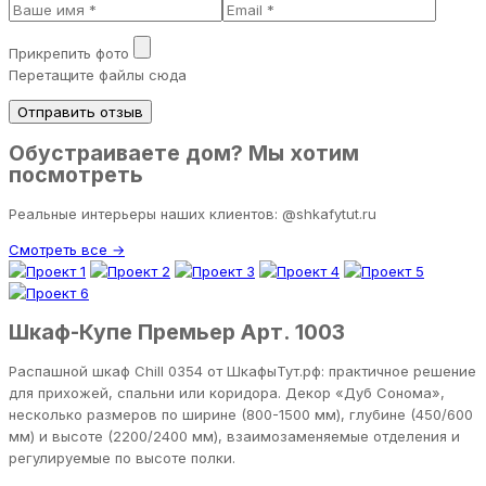
Прикрепить фото
Перетащите файлы сюда
Отправить отзыв
Обустраиваете дом? Мы хотим
посмотреть
Реальные интерьеры наших клиентов: @shkafytut.ru
Смотреть все →
Шкаф-Купе Премьер Арт. 1003
Распашной шкаф Chill 0354 от ШкафыТут.рф: практичное решение
для прихожей, спальни или коридора. Декор «Дуб Сонома»,
несколько размеров по ширине (800-1500 мм), глубине (450/600
мм) и высоте (2200/2400 мм), взаимозаменяемые отделения и
регулируемые по высоте полки.