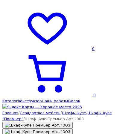
0
0
Каталог
Конструктор
Наши работы
Салон
Главная
/
Стандартная мебель
/
Шкафы-купе
/
Шкафы-купе
"Премьер"
/
Шкаф-Купе Премьер Арт. 1003