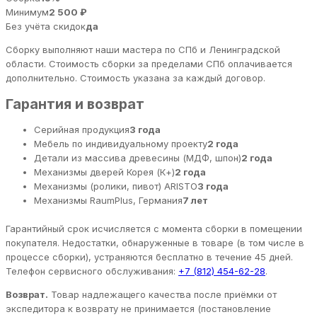
Минимум
2 500 ₽
Без учёта скидок
да
Сборку выполняют наши мастера по СПб и Ленинградской
области. Стоимость сборки за пределами СПб оплачивается
дополнительно. Стоимость указана за каждый договор.
Гарантия и возврат
Серийная продукция
3 года
Мебель по индивидуальному проекту
2 года
Детали из массива древесины (МДФ, шпон)
2 года
Механизмы дверей Корея (К+)
2 года
Механизмы (ролики, пивот) ARISTO
3 года
Механизмы RaumPlus, Германия
7 лет
Гарантийный срок исчисляется с момента сборки в помещении
покупателя. Недостатки, обнаруженные в товаре (в том числе в
процессе сборки), устраняются бесплатно в течение 45 дней.
Телефон сервисного обслуживания:
+7 (812) 454-62-28
.
Возврат.
Товар надлежащего качества после приёмки от
экспедитора к возврату не принимается (постановление