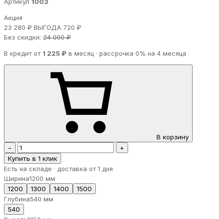
Артикул
1003
Акция
23 280 ₽
ВЫГОДА 720 ₽
Без скидки:
24 000 ₽
В кредит от
1 225 ₽
в месяц · рассрочка 0% на 4 месяца
В корзину
−
+
Купить в 1 клик
Есть на складе · доставка от 1 дня
Ширина
1200 мм
1200
1300
1400
1500
Глубина
540 мм
540