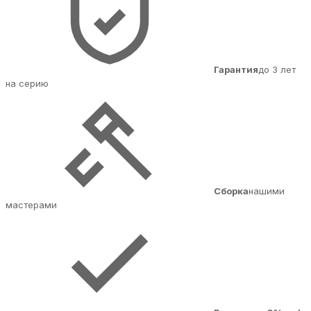
Гарантия
до 3 лет
на серию
Сборка
нашими
мастерами