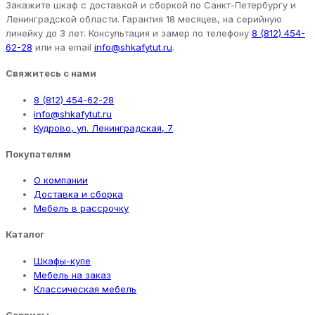
Закажите шкаф с доставкой и сборкой по Санкт-Петербургу и
Ленинградской области. Гарантия 18 месяцев, на серийную
линейку до 3 лет. Консультация и замер по телефону
8 (812) 454-
62-28
или на email
info@shkafytut.ru
.
Свяжитесь с нами
8 (812) 454-62-28
info@shkafytut.ru
Кудрово, ул. Ленинградская, 7
Покупателям
О компании
Доставка и сборка
Мебель в рассрочку
Каталог
Шкафы-купе
Мебель на заказ
Классическая мебель
Сервисы