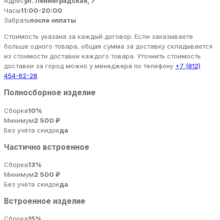
Адрес
ул. Ленинградская, 7
Часы
11:00-20:00
Забрать
после оплаты
Стоимость указана за каждый договор. Если заказываете
больше одного товара, общая сумма за доставку складывается
из стоимости доставки каждого товара. Уточнить стоимость
доставки за город можно у менеджера по телефону
+7 (812)
454-62-28
.
Полносборное изделие
Сборка
10%
Минимум
2 500 ₽
Без учёта скидок
да
Частично встроенное
Сборка
13%
Минимум
2 500 ₽
Без учёта скидок
да
Встроенное изделие
Сборка
15%