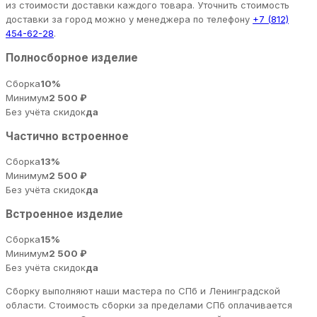
из стоимости доставки каждого товара. Уточнить стоимость
доставки за город можно у менеджера по телефону
+7 (812)
454-62-28
.
Полносборное изделие
Сборка
10%
Минимум
2 500 ₽
Без учёта скидок
да
Частично встроенное
Сборка
13%
Минимум
2 500 ₽
Без учёта скидок
да
Встроенное изделие
Сборка
15%
Минимум
2 500 ₽
Без учёта скидок
да
Сборку выполняют наши мастера по СПб и Ленинградской
области. Стоимость сборки за пределами СПб оплачивается