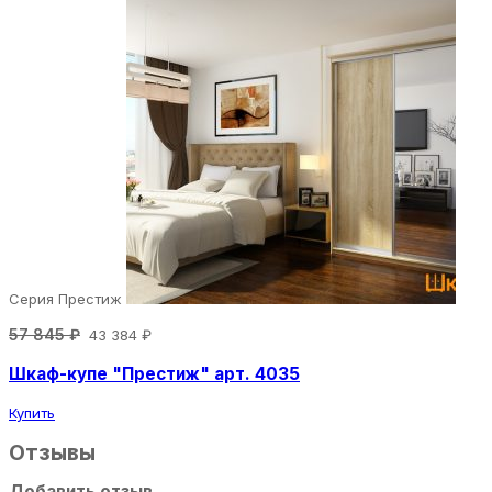
Серия Престиж
57 845 ₽
43 384 ₽
Шкаф-купе "Престиж" арт. 4035
Купить
Отзывы
Добавить отзыв