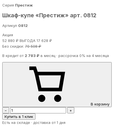
Серия
Престиж
Шкаф-купе «Престиж» арт. 0812
Артикул
0812
Акция
52 880 ₽
ВЫГОДА 17 628 ₽
Без скидки:
70 508 ₽
В кредит от
2 783 ₽
в месяц · рассрочка 0% на 4 месяца
В корзину
−
+
Купить в 1 клик
Есть на складе · доставка от 1 дня