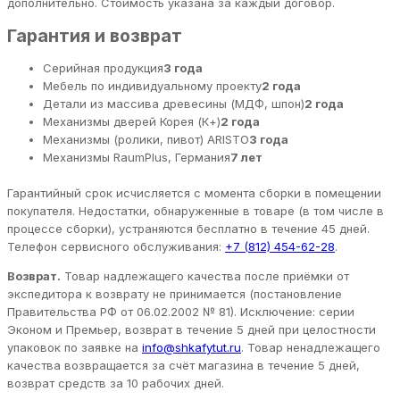
дополнительно. Стоимость указана за каждый договор.
Гарантия и возврат
Серийная продукция
3 года
Мебель по индивидуальному проекту
2 года
Детали из массива древесины (МДФ, шпон)
2 года
Механизмы дверей Корея (К+)
2 года
Механизмы (ролики, пивот) ARISTO
3 года
Механизмы RaumPlus, Германия
7 лет
Гарантийный срок исчисляется с момента сборки в помещении
покупателя. Недостатки, обнаруженные в товаре (в том числе в
процессе сборки), устраняются бесплатно в течение 45 дней.
Телефон сервисного обслуживания:
+7 (812) 454-62-28
.
Возврат.
Товар надлежащего качества после приёмки от
экспедитора к возврату не принимается (постановление
Правительства РФ от 06.02.2002 № 81). Исключение: серии
Эконом и Премьер, возврат в течение 5 дней при целостности
упаковок по заявке на
info@shkafytut.ru
. Товар ненадлежащего
качества возвращается за счёт магазина в течение 5 дней,
возврат средств за 10 рабочих дней.