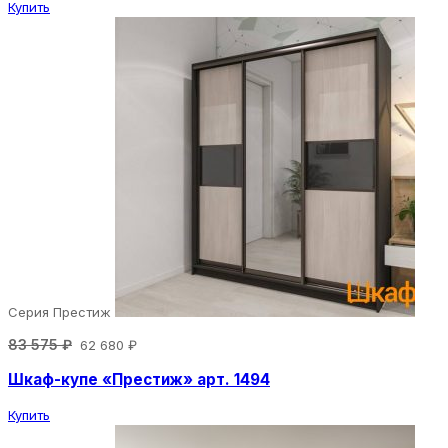
Купить
Серия Престиж
83 575 ₽
62 680 ₽
Шкаф-купе «Престиж» арт. 1494
Купить