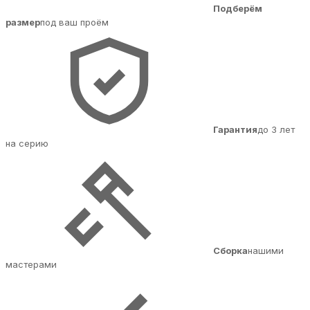
Подберём
размер
под ваш проём
Гарантия
до 3 лет
на серию
Сборка
нашими
мастерами