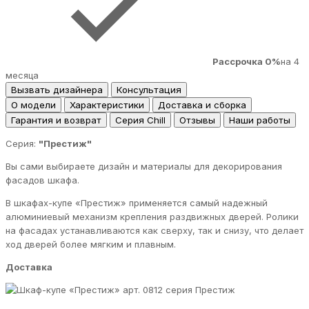
Рассрочка 0%
на 4
месяца
Вызвать дизайнера
Консультация
О модели
Характеристики
Доставка и сборка
Гарантия и возврат
Серия Chill
Отзывы
Наши работы
Серия:
"Престиж"
Вы сами выбираете дизайн и материалы для декорирования
фасадов шкафа.
В шкафах-купе «Престиж» применяется самый надежный
алюминиевый механизм крепления раздвижных дверей. Ролики
на фасадах устанавливаются как сверху, так и снизу, что делает
ход дверей более мягким и плавным.
Доставка
серия Престиж