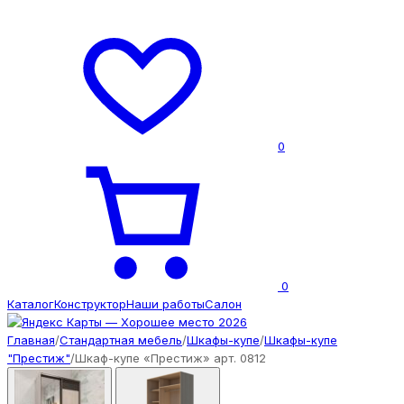
0
0
Каталог
Конструктор
Наши работы
Салон
Главная
/
Стандартная мебель
/
Шкафы-купе
/
Шкафы-купе
"Престиж"
/
Шкаф-купе «Престиж» арт. 0812