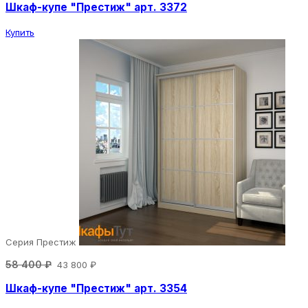
Шкаф-купе "Престиж" арт. 3372
Купить
Серия Престиж
58 400 ₽
43 800 ₽
Шкаф-купе "Престиж" арт. 3354