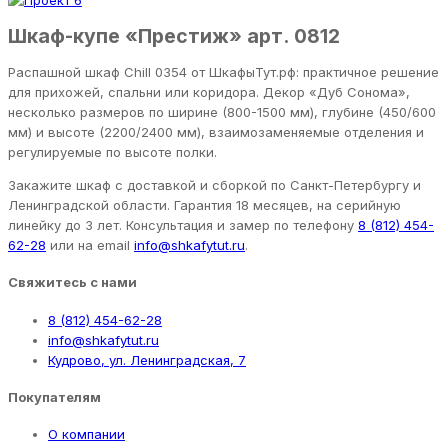
Шкаф-купе «Престиж» арт. 0812
Распашной шкаф Chill 0354 от ШкафыТут.рф: практичное решение
для прихожей, спальни или коридора. Декор «Дуб Сонома»,
несколько размеров по ширине (800-1500 мм), глубине (450/600
мм) и высоте (2200/2400 мм), взаимозаменяемые отделения и
регулируемые по высоте полки.
Закажите шкаф с доставкой и сборкой по Санкт-Петербургу и
Ленинградской области. Гарантия 18 месяцев, на серийную
линейку до 3 лет. Консультация и замер по телефону
8 (812) 454-
62-28
или на email
info@shkafytut.ru
.
Свяжитесь с нами
8 (812) 454-62-28
info@shkafytut.ru
Кудрово, ул. Ленинградская, 7
Покупателям
О компании