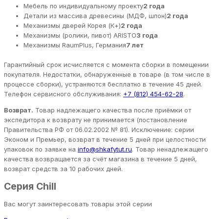
Мебель по индивидуальному проекту
2 года
Детали из массива древесины (МДФ, шпон)
2 года
Механизмы дверей Корея (К+)
2 года
Механизмы (ролики, пивот) ARISTO
3 года
Механизмы RaumPlus, Германия
7 лет
Гарантийный срок исчисляется с момента сборки в помещении
покупателя. Недостатки, обнаруженные в товаре (в том числе в
процессе сборки), устраняются бесплатно в течение 45 дней.
Телефон сервисного обслуживания:
+7 (812) 454-62-28
.
Возврат.
Товар надлежащего качества после приёмки от
экспедитора к возврату не принимается (постановление
Правительства РФ от 06.02.2002 № 81). Исключение: серии
Эконом и Премьер, возврат в течение 5 дней при целостности
упаковок по заявке на
info@shkafytut.ru
. Товар ненадлежащего
качества возвращается за счёт магазина в течение 5 дней,
возврат средств за 10 рабочих дней.
Серия Chill
Вас могут заинтересовать товары этой серии