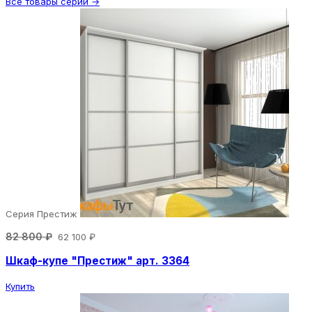
Все товары серии →
Серия Престиж
82 800 ₽
62 100 ₽
Шкаф-купе "Престиж" арт. 3364
Купить