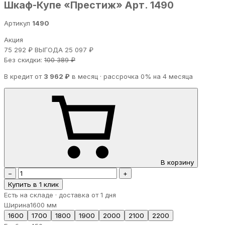
Шкаф-Купе «Престиж» Арт. 1490
Артикул
1490
Акция
75 292 ₽
ВЫГОДА 25 097 ₽
Без скидки:
100 389 ₽
В кредит от
3 962 ₽
в месяц · рассрочка 0% на 4 месяца
В корзину
−
+
Купить в 1 клик
Есть на складе · доставка от 1 дня
Ширина
1600 мм
1600
1700
1800
1900
2000
2100
2200