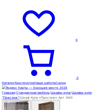
0
0
Каталог
Конструктор
Наши работы
Салон
Главная
/
Стандартная мебель
/
Шкафы-купе
/
Шкафы-купе
"Престиж"
/
Шкаф-Купе «Престиж» Арт. 1490