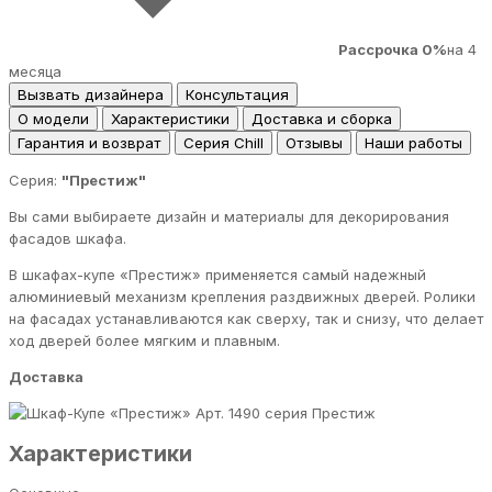
Рассрочка 0%
на 4
месяца
Вызвать дизайнера
Консультация
О модели
Характеристики
Доставка и сборка
Гарантия и возврат
Серия Chill
Отзывы
Наши работы
Серия:
"Престиж"
Вы сами выбираете дизайн и материалы для декорирования
фасадов шкафа.
В шкафах-купе «Престиж» применяется самый надежный
алюминиевый механизм крепления раздвижных дверей. Ролики
на фасадах устанавливаются как сверху, так и снизу, что делает
ход дверей более мягким и плавным.
Доставка
серия Престиж
Характеристики