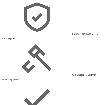
Гарантия
до 3 лет
на серию
Сборка
нашими
мастерами