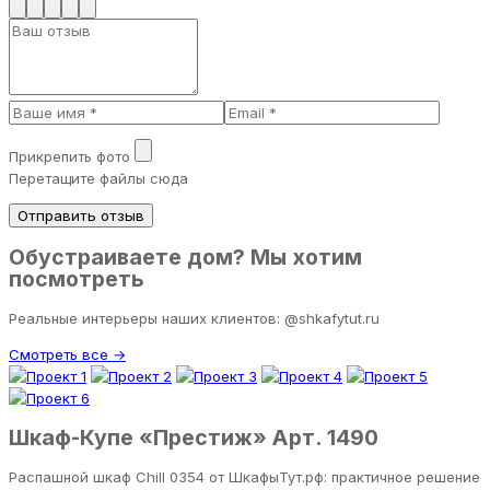
Прикрепить фото
Перетащите файлы сюда
Отправить отзыв
Обустраиваете дом? Мы хотим
посмотреть
Реальные интерьеры наших клиентов: @shkafytut.ru
Смотреть все →
Шкаф-Купе «Престиж» Арт. 1490
Распашной шкаф Chill 0354 от ШкафыТут.рф: практичное решение