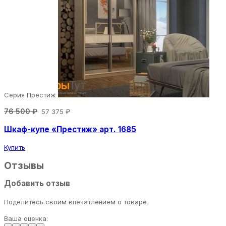
Серия Престиж
76 500 ₽
57 375 ₽
Шкаф-купе «Престиж» арт. 1685
Купить
Отзывы
Добавить отзыв
Поделитесь своим впечатлением о товаре
Ваша оценка: