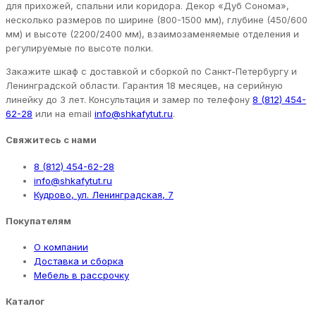
для прихожей, спальни или коридора. Декор «Дуб Сонома»,
несколько размеров по ширине (800-1500 мм), глубине (450/600
мм) и высоте (2200/2400 мм), взаимозаменяемые отделения и
регулируемые по высоте полки.
Закажите шкаф с доставкой и сборкой по Санкт-Петербургу и
Ленинградской области. Гарантия 18 месяцев, на серийную
линейку до 3 лет. Консультация и замер по телефону
8 (812) 454-
62-28
или на email
info@shkafytut.ru
.
Свяжитесь с нами
8 (812) 454-62-28
info@shkafytut.ru
Кудрово, ул. Ленинградская, 7
Покупателям
О компании
Доставка и сборка
Мебель в рассрочку
Каталог