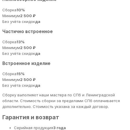
Сборка
10%
Минимум
2 500 ₽
Без учёта скидок
да
Частично встроенное
Сборка
13%
Минимум
2 500 ₽
Без учёта скидок
да
Встроенное изделие
Сборка
15%
Минимум
2 500 ₽
Без учёта скидок
да
Сборку выполняют наши мастера по СПб и Ленинградской
области. Стоимость сборки за пределами СПб оплачивается
дополнительно. Стоимость указана за каждый договор.
Гарантия и возврат
Серийная продукция
3 года