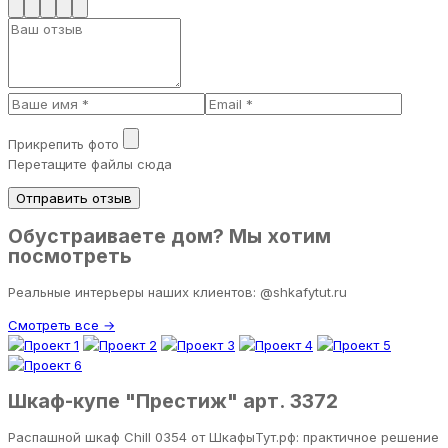
Прикрепить фото
Перетащите файлы сюда
Отправить отзыв
Обустраиваете дом? Мы хотим
посмотреть
Реальные интерьеры наших клиентов: @shkafytut.ru
Смотреть все →
Шкаф-купе "Престиж" арт. 3372
Распашной шкаф Chill 0354 от ШкафыТут.рф: практичное решение