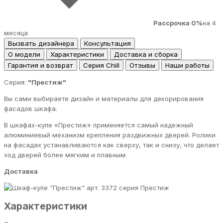
Рассрочка 0%
на 4
месяца
Вызвать дизайнера
Консультация
О модели
Характеристики
Доставка и сборка
Гарантия и возврат
Серия Chill
Отзывы
Наши работы
Серия:
"Престиж"
Вы сами выбираете дизайн и материалы для декорирования
фасадов шкафа.
В шкафах-купе «Престиж» применяется самый надежный
алюминиевый механизм крепления раздвижных дверей. Ролики
на фасадах устанавливаются как сверху, так и снизу, что делает
ход дверей более мягким и плавным.
Доставка
серия Престиж
Характеристики