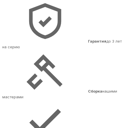
Гарантия
до 3 лет
на серию
Сборка
нашими
мастерами