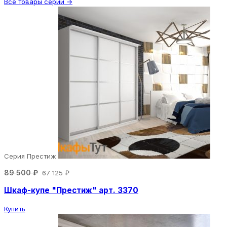
Все товары серии →
Серия Престиж
89 500 ₽
67 125 ₽
Шкаф-купе "Престиж" арт. 3370
Купить