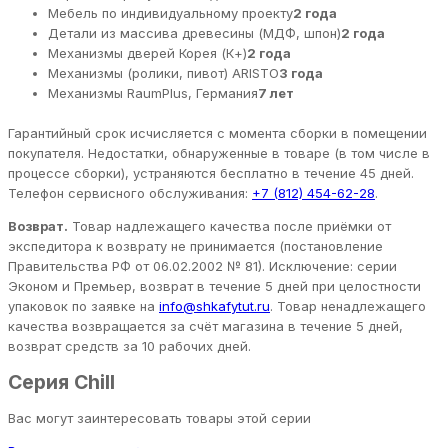
Мебель по индивидуальному проекту
2 года
Детали из массива древесины (МДФ, шпон)
2 года
Механизмы дверей Корея (К+)
2 года
Механизмы (ролики, пивот) ARISTO
3 года
Механизмы RaumPlus, Германия
7 лет
Гарантийный срок исчисляется с момента сборки в помещении
покупателя. Недостатки, обнаруженные в товаре (в том числе в
процессе сборки), устраняются бесплатно в течение 45 дней.
Телефон сервисного обслуживания:
+7 (812) 454-62-28
.
Возврат.
Товар надлежащего качества после приёмки от
экспедитора к возврату не принимается (постановление
Правительства РФ от 06.02.2002 № 81). Исключение: серии
Эконом и Премьер, возврат в течение 5 дней при целостности
упаковок по заявке на
info@shkafytut.ru
. Товар ненадлежащего
качества возвращается за счёт магазина в течение 5 дней,
возврат средств за 10 рабочих дней.
Серия Chill
Вас могут заинтересовать товары этой серии