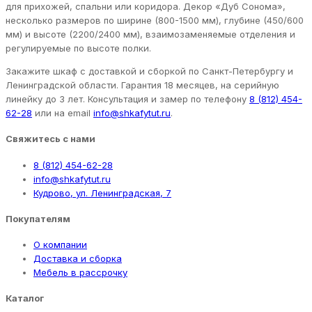
для прихожей, спальни или коридора. Декор «Дуб Сонома»,
несколько размеров по ширине (800-1500 мм), глубине (450/600
мм) и высоте (2200/2400 мм), взаимозаменяемые отделения и
регулируемые по высоте полки.
Закажите шкаф с доставкой и сборкой по Санкт-Петербургу и
Ленинградской области. Гарантия 18 месяцев, на серийную
линейку до 3 лет. Консультация и замер по телефону
8 (812) 454-
62-28
или на email
info@shkafytut.ru
.
Свяжитесь с нами
8 (812) 454-62-28
info@shkafytut.ru
Кудрово, ул. Ленинградская, 7
Покупателям
О компании
Доставка и сборка
Мебель в рассрочку
Каталог