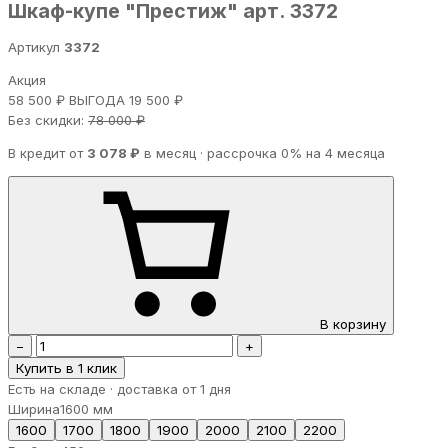
Шкаф-купе "Престиж" арт. 3372
Артикул
3372
Акция
58 500 ₽
ВЫГОДА 19 500 ₽
Без скидки:
78 000 ₽
В кредит от
3 078 ₽
в месяц · рассрочка 0% на 4 месяца
В корзину
−
+
Купить в 1 клик
Есть на складе · доставка от 1 дня
Ширина
1600 мм
1600
1700
1800
1900
2000
2100
2200