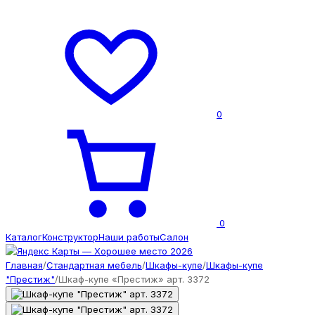
0
0
Каталог
Конструктор
Наши работы
Салон
Главная
/
Стандартная мебель
/
Шкафы-купе
/
Шкафы-купе
"Престиж"
/
Шкаф-купе «Престиж» арт. 3372