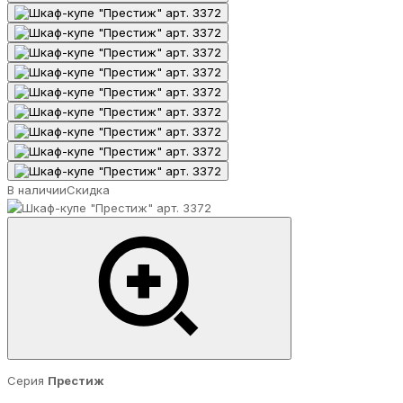
В наличии
Скидка
Серия
Престиж