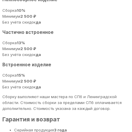
Сборка
10%
Минимум
2 500 ₽
Без учёта скидок
да
Частично встроенное
Сборка
13%
Минимум
2 500 ₽
Без учёта скидок
да
Встроенное изделие
Сборка
15%
Минимум
2 500 ₽
Без учёта скидок
да
Сборку выполняют наши мастера по СПб и Ленинградской
области. Стоимость сборки за пределами СПб оплачивается
дополнительно. Стоимость указана за каждый договор.
Гарантия и возврат
Серийная продукция
3 года