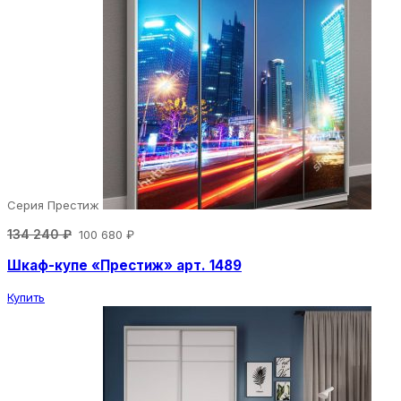
Серия Престиж
134 240 ₽
100 680 ₽
Шкаф-купе «Престиж» арт. 1489
Купить