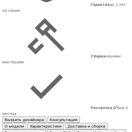
Гарантия
до 3 лет
на серию
Сборка
нашими
мастерами
Рассрочка 0%
на 4
месяца
Вызвать дизайнера
Консультация
О модели
Характеристики
Доставка и сборка