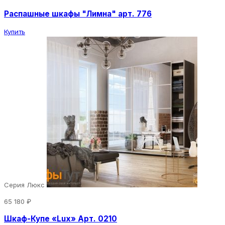
Распашные шкафы "Лимна" арт. 776
Купить
Серия Люкс
65 180 ₽
Шкаф-Купе «Lux» Арт. 0210