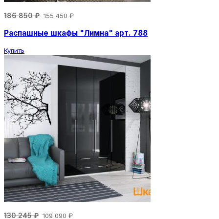
186 850 ₽
155 450 ₽
Распашные шкафы "Лимна" арт. 788
Купить
130 245 ₽
109 090 ₽