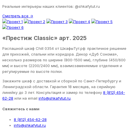
Реальные интерьеры наших клиентов: @shkafytut.ru
Смотреть все →
«Престиж Classic» арт. 2025
Распашной шкаф Chill 0354 от ШкафыТут.рф: практичное решение
для прихожей, спальни или коридора. Декор «Дуб Сонома»,
несколько размеров по ширине (800-1500 мм), глубине (450/600
мм) и высоте (2200/2400 мм), взаимозаменяемые отделения и
регулируемые по высоте полки.
Закажите шкаф с доставкой и сборкой по Санкт-Петербургу и
Ленинградской области. Гарантия 18 месяцев, на серийную
линейку до 3 лет. Консультация и замер по телефону
8 (812) 454-
62-28
или на email
info@shkafytut.ru
.
Свяжитесь с нами
8 (812) 454-62-28
info@shkafytut.ru