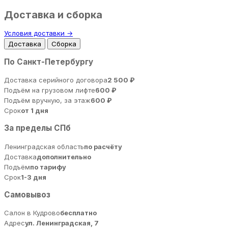
Доставка и сборка
Условия доставки →
Доставка
Сборка
По Санкт-Петербургу
Доставка серийного договора
2 500 ₽
Подъём на грузовом лифте
600 ₽
Подъём вручную, за этаж
600 ₽
Срок
от 1 дня
За пределы СПб
Ленинградская область
по расчёту
Доставка
дополнительно
Подъём
по тарифу
Срок
1-3 дня
Самовывоз
Салон в Кудрово
бесплатно
Адрес
ул. Ленинградская, 7