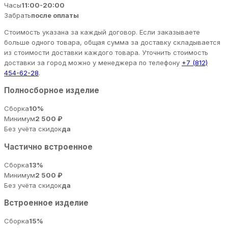
Часы
11:00-20:00
Забрать
после оплаты
Стоимость указана за каждый договор. Если заказываете
больше одного товара, общая сумма за доставку складывается
из стоимости доставки каждого товара. Уточнить стоимость
доставки за город можно у менеджера по телефону
+7 (812)
454-62-28
.
Полносборное изделие
Сборка
10%
Минимум
2 500 ₽
Без учёта скидок
да
Частично встроенное
Сборка
13%
Минимум
2 500 ₽
Без учёта скидок
да
Встроенное изделие
Сборка
15%