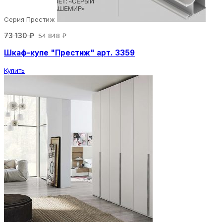
Серия Престиж
73 130 ₽
54 848 ₽
Шкаф-купе "Престиж" арт. 3359
Купить