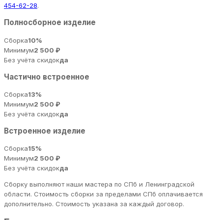
454-62-28
.
Полносборное изделие
Сборка
10%
Минимум
2 500 ₽
Без учёта скидок
да
Частично встроенное
Сборка
13%
Минимум
2 500 ₽
Без учёта скидок
да
Встроенное изделие
Сборка
15%
Минимум
2 500 ₽
Без учёта скидок
да
Сборку выполняют наши мастера по СПб и Ленинградской
области. Стоимость сборки за пределами СПб оплачивается
дополнительно. Стоимость указана за каждый договор.