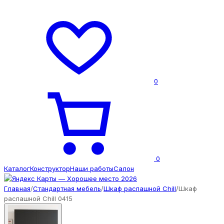
0
0
Каталог
Конструктор
Наши работы
Салон
Главная
/
Стандартная мебель
/
Шкаф распашной Chill
/
Шкаф
распашной Chill 0415