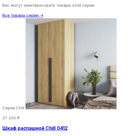
Вас могут заинтересовать товары этой серии
Все товары серии →
Серия Chill
27 200 ₽
Шкаф распашной Chill 0412