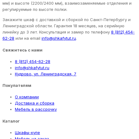
мм) и высоте (2200/2400 мм), взаимозаменяемые отделения и
регулируемые по высоте полки.
Закажите шкаф с доставкой и сборкой по Санкт-Петербургу и
Ленинградской области. Гарантия 18 месяцев, на серийную
линейку до 3 лет. Консультация и замер по телефону
8 (812) 454-
62-28
или на email
info@shkafytut.ru
.
Свяжитесь с нами
8 (812) 454-62-28
info@shkafytut.ru
Кудрово, ул. Ленинградская, 7
Покупателям
О компании
Доставка и сборка
Мебель в рассрочку
Каталог
Шкафы-купе
Мебель на заказ