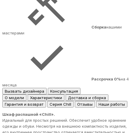
Сборка
нашими
мастерами
Рассрочка 0%
на 4
месяца
Вызвать дизайнера
Консультация
О модели
Характеристики
Доставка и сборка
Гарантия и возврат
Серия Chill
Отзывы
Наши работы
Шкаф распашной «Chill».
Идеальный для простых решений. Обеспечит удобное хранение
одежды и обуви. Несмотря на внешнюю компактность изделия,
его внутреннее пространство отличается вместительностью и