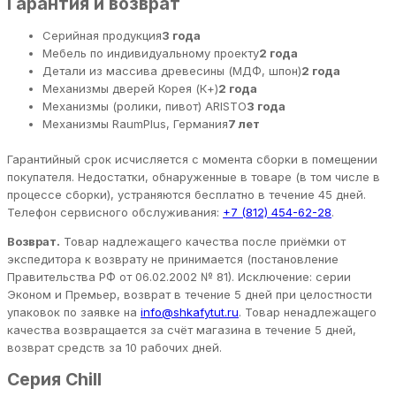
Гарантия и возврат
Серийная продукция
3 года
Мебель по индивидуальному проекту
2 года
Детали из массива древесины (МДФ, шпон)
2 года
Механизмы дверей Корея (К+)
2 года
Механизмы (ролики, пивот) ARISTO
3 года
Механизмы RaumPlus, Германия
7 лет
Гарантийный срок исчисляется с момента сборки в помещении
покупателя. Недостатки, обнаруженные в товаре (в том числе в
процессе сборки), устраняются бесплатно в течение 45 дней.
Телефон сервисного обслуживания:
+7 (812) 454-62-28
.
Возврат.
Товар надлежащего качества после приёмки от
экспедитора к возврату не принимается (постановление
Правительства РФ от 06.02.2002 № 81). Исключение: серии
Эконом и Премьер, возврат в течение 5 дней при целостности
упаковок по заявке на
info@shkafytut.ru
. Товар ненадлежащего
качества возвращается за счёт магазина в течение 5 дней,
возврат средств за 10 рабочих дней.
Серия Chill