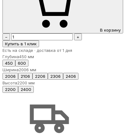
В корзину
−
+
Купить в 1 клик
Есть на складе · доставка от 1 дня
Глубина
450 мм
450
600
Ширина
2006 мм
2006
2106
2206
2306
2406
Высота
2200 мм
2200
2400