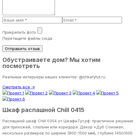
Прикрепить фото
Перетащите файлы сюда
Отправить отзыв
Обустраиваете дом? Мы хотим
посмотреть
Реальные интерьеры наших клиентов: @shkafytut.ru
Смотреть все →
Шкаф распашной Chill 0415
Распашной шкаф Chill 0354 от ШкафыТут.рф: практичное решение
для прихожей, спальни или коридора. Декор «Дуб Сонома»,
несколько размеров по ширине (800-1500 мм), глубине (450/600