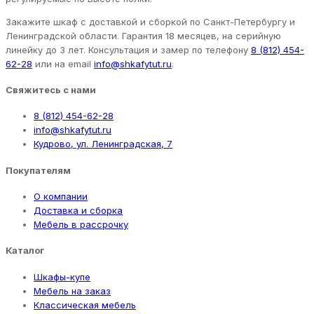
Закажите шкаф с доставкой и сборкой по Санкт-Петербургу и
Ленинградской области. Гарантия 18 месяцев, на серийную
линейку до 3 лет. Консультация и замер по телефону
8 (812) 454-
62-28
или на email
info@shkafytut.ru
.
Свяжитесь с нами
8 (812) 454-62-28
info@shkafytut.ru
Кудрово, ул. Ленинградская, 7
Покупателям
О компании
Доставка и сборка
Мебель в рассрочку
Каталог
Шкафы-купе
Мебель на заказ
Классическая мебель