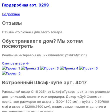
Гардеробная арт. 0299
Подробнее
Отзывы
Отзывы отключены для этого товара.
Обустраиваете дом? Мы хотим
посмотреть
Реальные интерьеры наших клиентов: @shkafytut.ru
Смотреть все →
Встроенный Шкаф-купе арт. 4017
Распашной шкаф Chill 0354 от ШкафыТут.рф: практичное решение
для прихожей, спальни или коридора. Декор «Дуб Сонома»,
несколько размеров по ширине (800-1500 мм), глубине (450/600
мм) и высоте (2200/2400 мм), взаимозаменяемые отделения и
регулируемые по высоте полки.