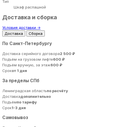
Тип
Шкаф распашной
Доставка и сборка
Условия доставки →
Доставка
Сборка
По Санкт-Петербургу
Доставка серийного договора
2 500 ₽
Подъём на грузовом лифте
600 ₽
Подъём вручную, за этаж
600 ₽
Срок
от 1 дня
За пределы СПб
Ленинградская область
по расчёту
Доставка
дополнительно
Подъём
по тарифу
Срок
1-3 дня
Самовывоз