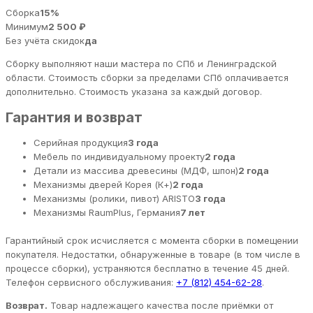
Сборка
15%
Минимум
2 500 ₽
Без учёта скидок
да
Сборку выполняют наши мастера по СПб и Ленинградской
области. Стоимость сборки за пределами СПб оплачивается
дополнительно. Стоимость указана за каждый договор.
Гарантия и возврат
Серийная продукция
3 года
Мебель по индивидуальному проекту
2 года
Детали из массива древесины (МДФ, шпон)
2 года
Механизмы дверей Корея (К+)
2 года
Механизмы (ролики, пивот) ARISTO
3 года
Механизмы RaumPlus, Германия
7 лет
Гарантийный срок исчисляется с момента сборки в помещении
покупателя. Недостатки, обнаруженные в товаре (в том числе в
процессе сборки), устраняются бесплатно в течение 45 дней.
Телефон сервисного обслуживания:
+7 (812) 454-62-28
.
Возврат.
Товар надлежащего качества после приёмки от