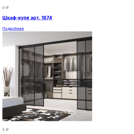
0 ₽
Шкаф-купе арт. 1674
Подробнее
0 ₽