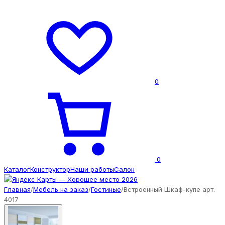
0
0
Каталог
Конструктор
Наши работы
Салон
Главная
/
Мебель на заказ
/
Гостиные
/
Встроенный Шкаф-купе арт.
4017