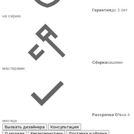
Гарантия
до 3 лет
на серию
Сборка
нашими
мастерами
Рассрочка 0%
на 4
месяца
Вызвать дизайнера
Консультация
О модели
Характеристики
Доставка и сборка