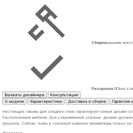
Сборка
нашими маст
Рассрочка 0%
на 4 
Вызвать дизайнера
Консультация
О модели
Характеристики
Доставка и сборка
Гарантия 
Настоящую гавань для сладких снов гарантирует новый дизайн сп
Расположения мебели. Для современной спальни дизайн должен 
прошлое. Сейчас ткань в спальной комнате приемлема только на 