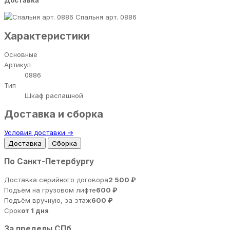
Доставка
Спальня арт. 0886
Характеристики
Основные
Артикул
0886
Тип
Шкаф распашной
Доставка и сборка
Условия доставки →
Доставка
Сборка
По Санкт-Петербургу
Доставка серийного договора
2 500 ₽
Подъём на грузовом лифте
600 ₽
Подъём вручную, за этаж
600 ₽
Срок
от 1 дня
За пределы СПб