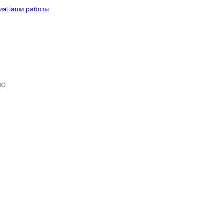
ия
Наши работы
ЛО