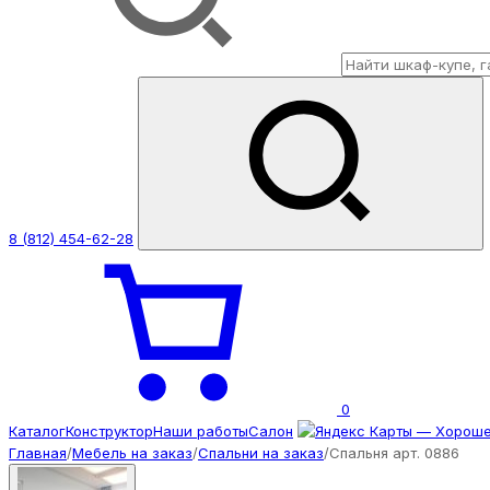
8 (812) 454-62-28
0
Каталог
Конструктор
Наши работы
Салон
Главная
/
Мебель на заказ
/
Спальни на заказ
/
Спальня арт. 0886