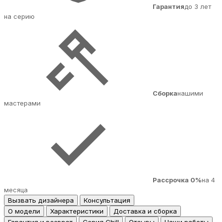
Гарантия
до 3 лет
на серию
Сборка
нашими
мастерами
Рассрочка 0%
на 4
месяца
Вызвать дизайнера
Консультация
О модели
Характеристики
Доставка и сборка