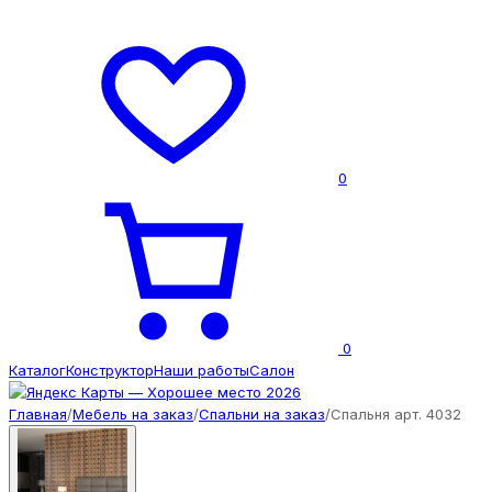
0
0
Каталог
Конструктор
Наши работы
Салон
Главная
/
Мебель на заказ
/
Спальни на заказ
/
Спальня арт. 4032