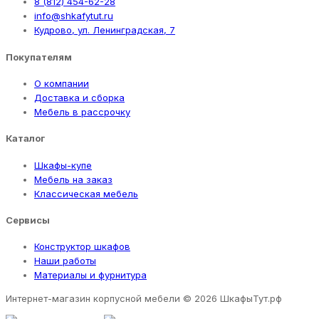
8 (812) 454-62-28
info@shkafytut.ru
Кудрово, ул. Ленинградская, 7
Покупателям
О компании
Доставка и сборка
Мебель в рассрочку
Каталог
Шкафы-купе
Мебель на заказ
Классическая мебель
Сервисы
Конструктор шкафов
Наши работы
Материалы и фурнитура
Интернет-магазин корпусной мебели
© 2026 ШкафыТут.рф