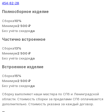
454-62-28
.
Полносборное изделие
Сборка
10%
Минимум
2 500 ₽
Без учёта скидок
да
Частично встроенное
Сборка
13%
Минимум
2 500 ₽
Без учёта скидок
да
Встроенное изделие
Сборка
15%
Минимум
2 500 ₽
Без учёта скидок
да
Сборку выполняют наши мастера по СПб и Ленинградской
области. Стоимость сборки за пределами СПб оплачивается
дополнительно. Стоимость указана за каждый договор.