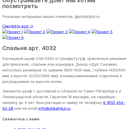
Обустраиваете дом? Мы хотим
посмотреть
Реальные интерьеры наших клиентов: @shkafytut.ru
Смотреть все →
Спальня арт. 4032
Распашной шкаф Chill 0354 от ШкафыТут.рф: практичное решение
для прихожей, спальни или коридора. Декор «Дуб Сонома»,
несколько размеров по ширине (800-1500 мм), глубине (450/600
мм) и высоте (2200/2400 мм), взаимозаменяемые отделения и
регулируемые по высоте полки.
Закажите шкаф с доставкой и сборкой по Санкт-Петербургу и
Ленинградской области. Гарантия 18 месяцев, на серийную
линейку до 3 лет. Консультация и замер по телефону
8 (812) 454-
62-28
или на email
info@shkafytut.ru
.
Свяжитесь с нами