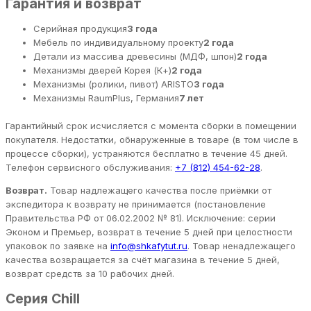
Гарантия и возврат
Серийная продукция
3 года
Мебель по индивидуальному проекту
2 года
Детали из массива древесины (МДФ, шпон)
2 года
Механизмы дверей Корея (К+)
2 года
Механизмы (ролики, пивот) ARISTO
3 года
Механизмы RaumPlus, Германия
7 лет
Гарантийный срок исчисляется с момента сборки в помещении
покупателя. Недостатки, обнаруженные в товаре (в том числе в
процессе сборки), устраняются бесплатно в течение 45 дней.
Телефон сервисного обслуживания:
+7 (812) 454-62-28
.
Возврат.
Товар надлежащего качества после приёмки от
экспедитора к возврату не принимается (постановление
Правительства РФ от 06.02.2002 № 81). Исключение: серии
Эконом и Премьер, возврат в течение 5 дней при целостности
упаковок по заявке на
info@shkafytut.ru
. Товар ненадлежащего
качества возвращается за счёт магазина в течение 5 дней,
возврат средств за 10 рабочих дней.
Серия Chill