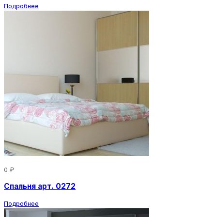
Подробнее
0 ₽
Спальня арт. 0272
Подробнее