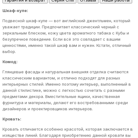
Гарантия и возврат
Серия Chill
Отзывы
Наши работы
Шкаф-купе:
Подвесной шкаф-купе — вот английский джентльмен, который
уважает традиции. Предпочитает классический черный с
зеркальным блеском, кожу цвета ароматного табака с Кубы и
безупречное поведение. Если всё это совпадает с вашим
ценностями, именно такой шкаф вам и нужен. Кстати, отличный
выбор.
Комод:
Глянцевые фасады и натуральная внешняя отделка считаются
классическим вариантом, и отлично подходят для разных
интерьерных стилей. Именно поэтому интерьер, выполненный в
данной стилистике, можно с легкостью сочетать с разными
предметами декора. Вместительные ящики, качественная
фурнитура и материалы, делают его востребованными среди
дизайнеров и проектировщиков интерьеров.
Кровать:
Кровать отличается особенно красотой, которая заключается в
изяществе линий. Благодаря приобретению данной кровати вы