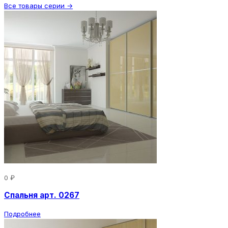
Все товары серии →
0 ₽
Спальня арт. 0267
Подробнее