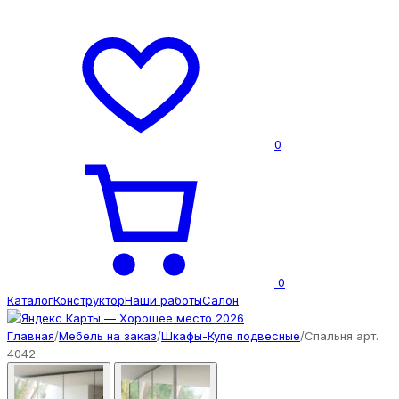
0
0
Каталог
Конструктор
Наши работы
Салон
Главная
/
Мебель на заказ
/
Шкафы-Купе подвесные
/
Спальня арт.
4042