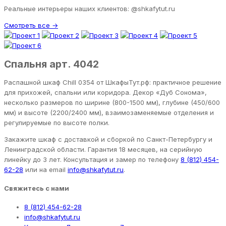
Реальные интерьеры наших клиентов: @shkafytut.ru
Смотреть все →
Спальня арт. 4042
Распашной шкаф Chill 0354 от ШкафыТут.рф: практичное решение
для прихожей, спальни или коридора. Декор «Дуб Сонома»,
несколько размеров по ширине (800-1500 мм), глубине (450/600
мм) и высоте (2200/2400 мм), взаимозаменяемые отделения и
регулируемые по высоте полки.
Закажите шкаф с доставкой и сборкой по Санкт-Петербургу и
Ленинградской области. Гарантия 18 месяцев, на серийную
линейку до 3 лет. Консультация и замер по телефону
8 (812) 454-
62-28
или на email
info@shkafytut.ru
.
Свяжитесь с нами
8 (812) 454-62-28
info@shkafytut.ru