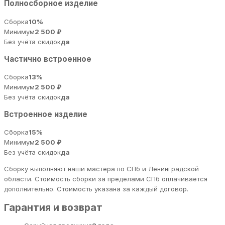
Полносборное изделие
Сборка
10%
Минимум
2 500 ₽
Без учёта скидок
да
Частично встроенное
Сборка
13%
Минимум
2 500 ₽
Без учёта скидок
да
Встроенное изделие
Сборка
15%
Минимум
2 500 ₽
Без учёта скидок
да
Сборку выполняют наши мастера по СПб и Ленинградской
области. Стоимость сборки за пределами СПб оплачивается
дополнительно. Стоимость указана за каждый договор.
Гарантия и возврат