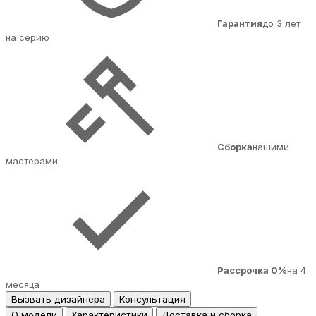
Гарантия
до 3 лет
на серию
Сборка
нашими
мастерами
Рассрочка 0%
на 4
месяца
Вызвать дизайнера
Консультация
О модели
Характеристики
Доставка и сборка