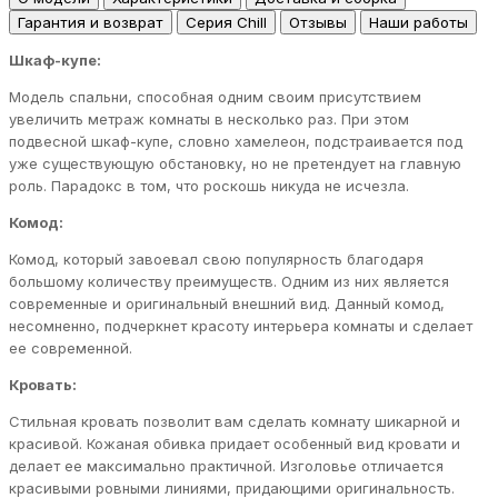
Гарантия и возврат
Серия Chill
Отзывы
Наши работы
Шкаф-купе:
Модель спальни, способная одним своим присутствием
увеличить метраж комнаты в несколько раз. При этом
подвесной шкаф-купе, словно хамелеон, подстраивается под
уже существующую обстановку, но не претендует на главную
роль. Парадокс в том, что роскошь никуда не исчезла.
Комод:
Комод, который завоевал свою популярность благодаря
большому количеству преимуществ. Одним из них является
современные и оригинальный внешний вид. Данный комод,
несомненно, подчеркнет красоту интерьера комнаты и сделает
ее современной.
Кровать:
Стильная кровать позволит вам сделать комнату шикарной и
красивой. Кожаная обивка придает особенный вид кровати и
делает ее максимально практичной. Изголовье отличается
красивыми ровными линиями, придающими оригинальность.