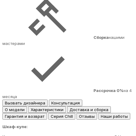
Сборка
нашими
мастерами
Рассрочка 0%
на 4
месяца
Вызвать дизайнера
Консультация
О модели
Характеристики
Доставка и сборка
Гарантия и возврат
Серия Chill
Отзывы
Наши работы
Шкаф-купе: