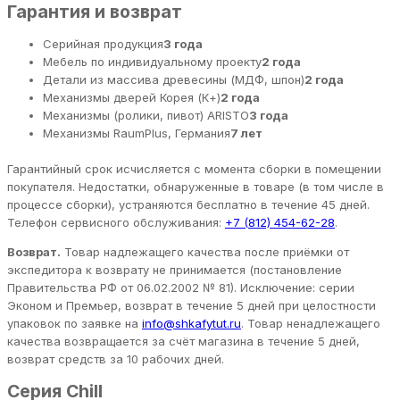
Гарантия и возврат
Серийная продукция
3 года
Мебель по индивидуальному проекту
2 года
Детали из массива древесины (МДФ, шпон)
2 года
Механизмы дверей Корея (К+)
2 года
Механизмы (ролики, пивот) ARISTO
3 года
Механизмы RaumPlus, Германия
7 лет
Гарантийный срок исчисляется с момента сборки в помещении
покупателя. Недостатки, обнаруженные в товаре (в том числе в
процессе сборки), устраняются бесплатно в течение 45 дней.
Телефон сервисного обслуживания:
+7 (812) 454-62-28
.
Возврат.
Товар надлежащего качества после приёмки от
экспедитора к возврату не принимается (постановление
Правительства РФ от 06.02.2002 № 81). Исключение: серии
Эконом и Премьер, возврат в течение 5 дней при целостности
упаковок по заявке на
info@shkafytut.ru
. Товар ненадлежащего
качества возвращается за счёт магазина в течение 5 дней,
возврат средств за 10 рабочих дней.
Серия Chill