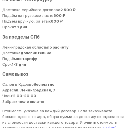
Доставка серийного договора
2 500 ₽
Подъём на грузовом лифте
600 ₽
Подъём вручную, за этаж
600 ₽
Срок
от 1 дня
За пределы СПб
Ленинградская область
по расчёту
Доставка
дополнительно
Подъём
по тарифу
Срок
1-3 дня
Самовывоз
Салон в Кудрово
бесплатно
Адрес
ул. Ленинградская, 7
Часы
11:00-20:00
Забрать
после оплаты
Стоимость указана за каждый договор. Если заказываете
больше одного товара, общая сумма за доставку складывается
из стоимости доставки каждого товара. Уточнить стоимость