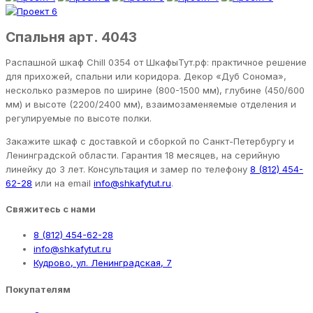
Спальня арт. 4043
Распашной шкаф Chill 0354 от ШкафыТут.рф: практичное решение
для прихожей, спальни или коридора. Декор «Дуб Сонома»,
несколько размеров по ширине (800-1500 мм), глубине (450/600
мм) и высоте (2200/2400 мм), взаимозаменяемые отделения и
регулируемые по высоте полки.
Закажите шкаф с доставкой и сборкой по Санкт-Петербургу и
Ленинградской области. Гарантия 18 месяцев, на серийную
линейку до 3 лет. Консультация и замер по телефону
8 (812) 454-
62-28
или на email
info@shkafytut.ru
.
Свяжитесь с нами
8 (812) 454-62-28
info@shkafytut.ru
Кудрово, ул. Ленинградская, 7
Покупателям