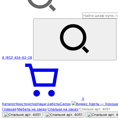
8 (812) 454-62-28
0
Каталог
Конструктор
Наши работы
Салон
Главная
/
Мебель на заказ
/
Спальни на заказ
/
Спальня арт. 4051