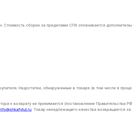
. Стоимость сборки за пределами СПб оплачивается дополнительн
упателя. Недостатки, обнаруженные в товаре (в том числе в проце
ора к возврату не принимается (постановление Правительства РФ 
info@shkafytut.ru
. Товар ненадлежащего качества возвращается за с