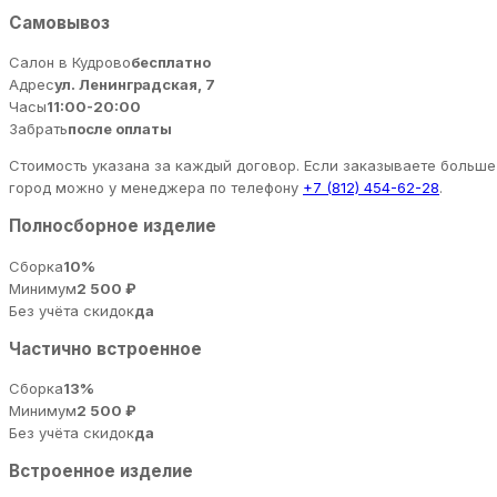
Самовывоз
Салон в Кудрово
бесплатно
Адрес
ул. Ленинградская, 7
Часы
11:00-20:00
Забрать
после оплаты
Стоимость указана за каждый договор. Если заказываете больше 
город можно у менеджера по телефону
+7 (812) 454-62-28
.
Полносборное изделие
Сборка
10%
Минимум
2 500 ₽
Без учёта скидок
да
Частично встроенное
Сборка
13%
Минимум
2 500 ₽
Без учёта скидок
да
Встроенное изделие