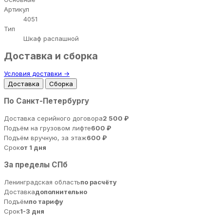
Артикул
4051
Тип
Шкаф распашной
Доставка и сборка
Условия доставки →
Доставка
Сборка
По Санкт-Петербургу
Доставка серийного договора
2 500 ₽
Подъём на грузовом лифте
600 ₽
Подъём вручную, за этаж
600 ₽
Срок
от 1 дня
За пределы СПб
Ленинградская область
по расчёту
Доставка
дополнительно
Подъём
по тарифу
Срок
1-3 дня