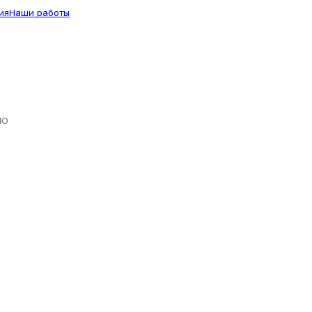
ия
Наши работы
ЛО