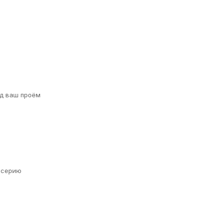
д ваш проём
а серию