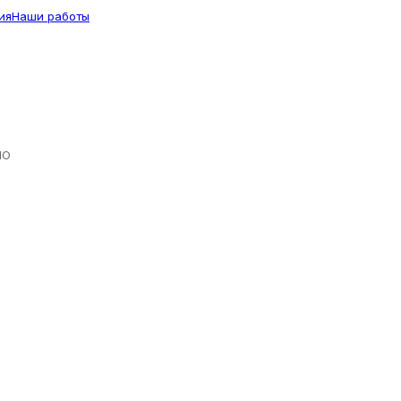
ия
Наши работы
ЛО