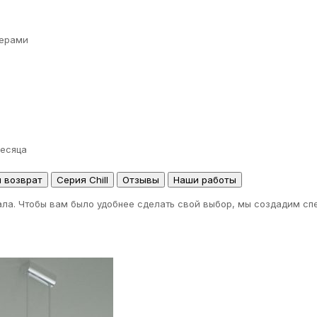
ерами
месяца
и возврат
Серия Chill
Отзывы
Наши работы
ала. Чтобы вам было удобнее сделать свой выбор, мы создадим сп