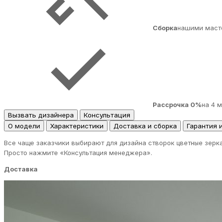
Сборка
нашими маст
Рассрочка 0%
на 4 
Вызвать дизайнера
Консультация
О модели
Характеристики
Доставка и сборка
Гарантия 
Все чаще заказчики выбирают для дизайна створок цветные зерк
Просто нажмите «Консультация менеджера».
Доставка