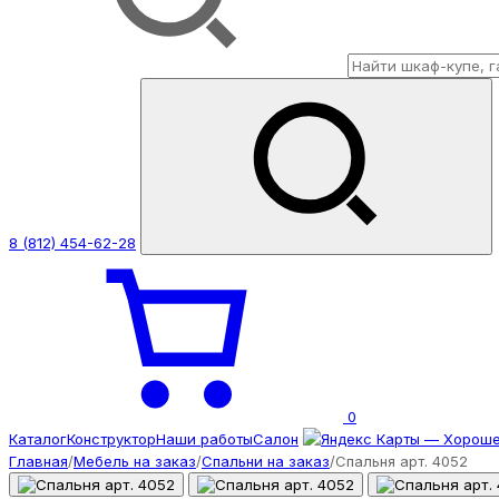
8 (812) 454-62-28
0
Каталог
Конструктор
Наши работы
Салон
Главная
/
Мебель на заказ
/
Спальни на заказ
/
Спальня арт. 4052