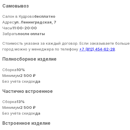
Самовывоз
Салон в Кудрово
бесплатно
Адрес
ул. Ленинградская, 7
Часы
11:00-20:00
Забрать
после оплаты
Стоимость указана за каждый договор. Если заказываете больше 
город можно у менеджера по телефону
+7 (812) 454-62-28
.
Полносборное изделие
Сборка
10%
Минимум
2 500 ₽
Без учёта скидок
да
Частично встроенное
Сборка
13%
Минимум
2 500 ₽
Без учёта скидок
да
Встроенное изделие