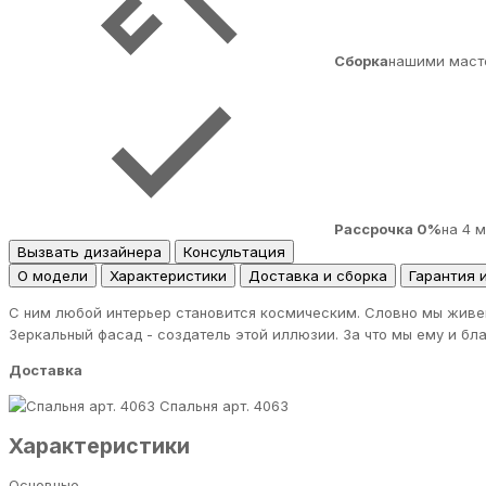
Сборка
нашими маст
Рассрочка 0%
на 4 
Вызвать дизайнера
Консультация
О модели
Характеристики
Доставка и сборка
Гарантия 
С ним любой интерьер становится космическим. Словно мы живем
Зеркальный фасад - создатель этой иллюзии. За что мы ему и бл
Доставка
Спальня арт. 4063
Характеристики
Основные