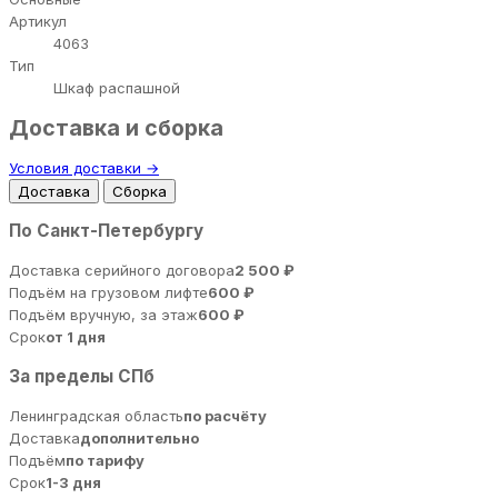
Артикул
4063
Тип
Шкаф распашной
Доставка и сборка
Условия доставки →
Доставка
Сборка
По Санкт-Петербургу
Доставка серийного договора
2 500 ₽
Подъём на грузовом лифте
600 ₽
Подъём вручную, за этаж
600 ₽
Срок
от 1 дня
За пределы СПб
Ленинградская область
по расчёту
Доставка
дополнительно
Подъём
по тарифу
Срок
1-3 дня