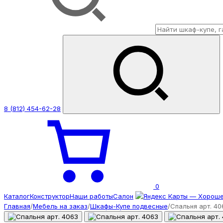
8 (812) 454-62-28
0
Каталог
Конструктор
Наши работы
Салон
Главная
/
Мебель на заказ
/
Шкафы-Купе подвесные
/
Спальня арт. 40