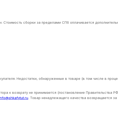
. Стоимость сборки за пределами СПб оплачивается дополнительн
упателя. Недостатки, обнаруженные в товаре (в том числе в проце
ора к возврату не принимается (постановление Правительства РФ 
info@shkafytut.ru
. Товар ненадлежащего качества возвращается за с