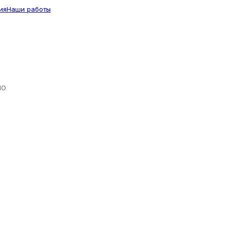
ия
Наши работы
ЛО