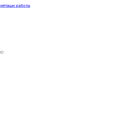
ия
Наши работы
ЛО