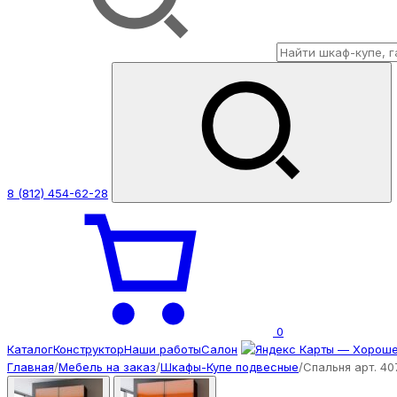
8 (812) 454-62-28
0
Каталог
Конструктор
Наши работы
Салон
Главная
/
Мебель на заказ
/
Шкафы-Купе подвесные
/
Спальня арт. 40