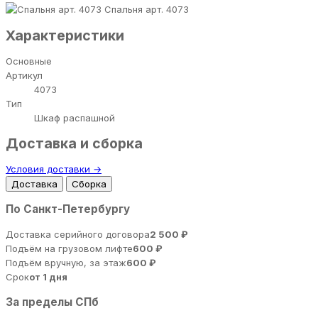
Спальня арт. 4073
Характеристики
Основные
Артикул
4073
Тип
Шкаф распашной
Доставка и сборка
Условия доставки →
Доставка
Сборка
По Санкт-Петербургу
Доставка серийного договора
2 500 ₽
Подъём на грузовом лифте
600 ₽
Подъём вручную, за этаж
600 ₽
Срок
от 1 дня
За пределы СПб