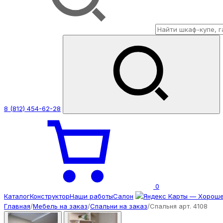
8 (812) 454-62-28
0
Каталог
Конструктор
Наши работы
Салон
Главная
/
Мебель на заказ
/
Спальни на заказ
/
Спальня арт. 4108