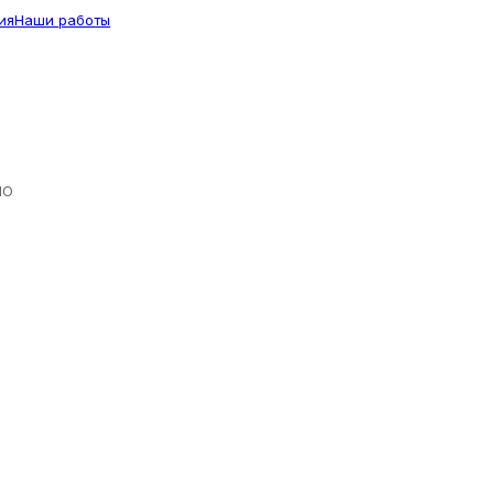
ия
Наши работы
ЛО