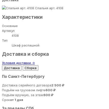
Доставка
Спальня арт. 4108
Характеристики
Основные
Артикул
4108
Тип
Шкаф распашной
Доставка и сборка
Условия доставки →
Доставка
Сборка
По Санкт-Петербургу
Доставка серийного договора
2 500 ₽
Подъём на грузовом лифте
600 ₽
Подъём вручную, за этаж
600 ₽
Срок
от 1 дня
За пределы СПб