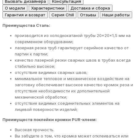
Вызвать дизайнера
Консультация
О модели
Характеристики
Доставка и сборка
Гарантия и возврат
Серия Chill
Отзывы
Наши работы
Преимущества Сталь:
производится из холоднокатаной трубы 20×20×1,5 мм на
современном оборудовании;
лазерная резка труб гарантирует серийное качество от
партии к партии;
качество лазерной резки сварных швов в трубах всегда
стабильно высокое;
отсутствие видимых сварных швов;
минимальное тепловое и механическое воздействие на
заготовку обеспечивает высокое качество кромок реза и
отсутствие необходимости их дополнительной
механической обработки;
отсутствие видимых соединительных элементов на
лицевой поверхности изделий;
Преимуществ поклейки кромки PUR-клеем:
Высокая прочность.
Вы забудете о том, что кромка может отклеиваться или