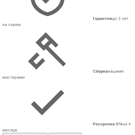
Гарантия
до 3 лет
на серию
Сборка
нашими
мастерами
Рассрочка 0%
на 4
месяца