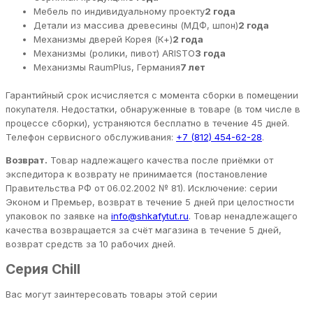
Мебель по индивидуальному проекту
2 года
Детали из массива древесины (МДФ, шпон)
2 года
Механизмы дверей Корея (К+)
2 года
Механизмы (ролики, пивот) ARISTO
3 года
Механизмы RaumPlus, Германия
7 лет
Гарантийный срок исчисляется с момента сборки в помещении
покупателя. Недостатки, обнаруженные в товаре (в том числе в
процессе сборки), устраняются бесплатно в течение 45 дней.
Телефон сервисного обслуживания:
+7 (812) 454-62-28
.
Возврат.
Товар надлежащего качества после приёмки от
экспедитора к возврату не принимается (постановление
Правительства РФ от 06.02.2002 № 81). Исключение: серии
Эконом и Премьер, возврат в течение 5 дней при целостности
упаковок по заявке на
info@shkafytut.ru
. Товар ненадлежащего
качества возвращается за счёт магазина в течение 5 дней,
возврат средств за 10 рабочих дней.
Серия Chill
Вас могут заинтересовать товары этой серии