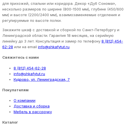
для прихожей, спальни или коридора. Декор «Дуб Сонома»,
несколько размеров по ширине (800-1500 мм), глубине (450/600
мм) и высоте (2200/2400 мм), взаимозаменяемые отделения и
регулируемые по высоте полки.
Закажите шкаф с доставкой и сборкой по Санкт-Петербургу и
Ленинградской области. Гарантия 18 месяцев, на серийную
линейку до 3 лет. Консультация и замер по телефону
8 (812) 454-
62-28
или на email
info@shkafytut.ru
.
Свяжитесь с нами
8 (812) 454-62-28
info@shkafytut.ru
Кудрово, ул. Ленинградская, 7
Покупателям
О компании
Доставка и сборка
Мебель в рассрочку
Каталог