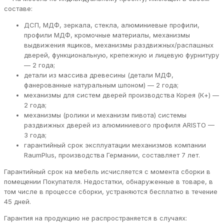
составе:
ДСП, МДФ, зеркала, стекла, алюминиевые профили,
профили МДФ, кромочные материалы, механизмы
выдвижения ящиков, механизмы раздвижных/распашных
дверей, функциональную, крепежную и лицевую фурнитуру
— 2 года;
детали из массива древесины (детали МДФ,
фанерованные натуральным шпоном) — 2 года;
механизмы для систем дверей производства Корея (К+) —
2 года;
механизмы (ролики и механизм пивота) системы
раздвижных дверей из алюминиевого профиля ARISTO —
3 года;
гарантийный срок эксплуатации механизмов компании
RaumPlus, производства Германии, составляет 7 лет.
Гарантийный срок на мебель исчисляется с момента сборки в
помещении Покупателя. Недостатки, обнаруженные в товаре, в
том числе в процессе сборки, устраняются бесплатно в течение
45 дней.
Гарантия на продукцию не распространяется в случаях: