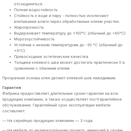
отсоединяться.
Полная водостойкость
Стойкость к воде и пару - полностью исключают
впитывание влаги через обработанные клеем участки.
Жаропрочность
Выдерживает температуру до +150°C (обычный до +60°C).
Морозоустойчивость
Устойчив к низким температурам до -30 °C (обычный до
+5°C).
Превосходные эстетические качества
Толщина клеевого шва может достигать практически 0 в
сравнении с обычным клеем.
Прозрачная основы клея делают клеевой шов невидимым.
Гарантия
Фабрика предоставляет длительные сроки гарантии на всю
продукцию компании, а также осуществляет постгарантийное
обслуживание. Гарантийный срок эксплуатации мебели
составляет:
— На серийную продукцию компании — 3 года.
— На мебель по индивидуальному проекту, имеющей в своем