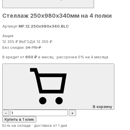
Стеллаж 250х980х340мм на 4 полки
Артикул
MF.12.250х980х340.BLC
Акция
12 355 ₽
ВЫГОДА 12 355 ₽
Без скидки:
24 710 ₽
В кредит от
650 ₽
в месяц · рассрочка 0% на 4 месяца
В корзину
−
+
Купить в 1 клик
Есть на складе · доставка от 1 дня