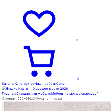
0
0
Каталог
Конструктор
Наши работы
Салон
Главная
/
Стандартная мебель
/
Мебель на металлокаркасе
/
Стеллаж 250х980х340мм на 4 полки