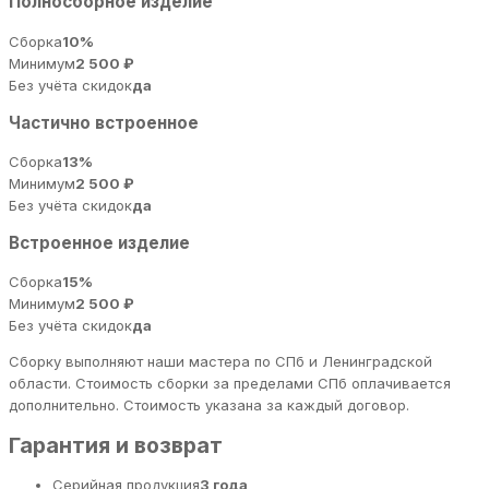
Полносборное изделие
Сборка
10%
Минимум
2 500 ₽
Без учёта скидок
да
Частично встроенное
Сборка
13%
Минимум
2 500 ₽
Без учёта скидок
да
Встроенное изделие
Сборка
15%
Минимум
2 500 ₽
Без учёта скидок
да
Сборку выполняют наши мастера по СПб и Ленинградской
области. Стоимость сборки за пределами СПб оплачивается
дополнительно. Стоимость указана за каждый договор.
Гарантия и возврат
Серийная продукция
3 года