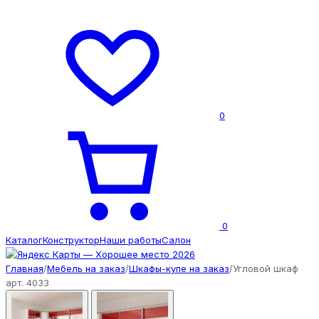
0
0
Каталог
Конструктор
Наши работы
Салон
Главная
/
Мебель на заказ
/
Шкафы-купе на заказ
/
Угловой шкаф
арт. 4033