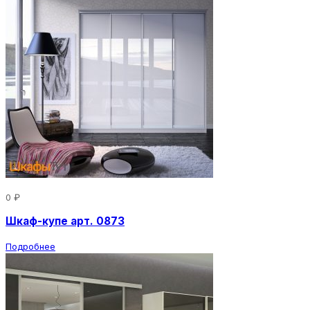
0 ₽
Шкаф-купе арт. 0873
Подробнее