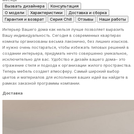
Вызвать дизайнера
Консультация
О модели
Характеристики
Доставка и сборка
Гарантия и возврат
Серия Chill
Отзывы
Наши работы
Интерьер Вашего дома как нельзя лучше позволяет выразить
Вашу индивидуальность. Сегодня в современных квартирах
комнаты организованы весьма лаконично, без лишних изысков.
И нужно очень постараться, чтобы избежать типовых решений в
создании интерьера, придумать нечто совершенно уникальное,
исключительно для вас. Удобство и дизайн вашего дома– это
отражение стиля и подхода к организации жилого пространства.
Теперь мебель создает атмосферу. Самый широкий выбор
цветов и материалов для исполнения ваших идей вы найдете в
рамках заказной программы компании.
Доставка