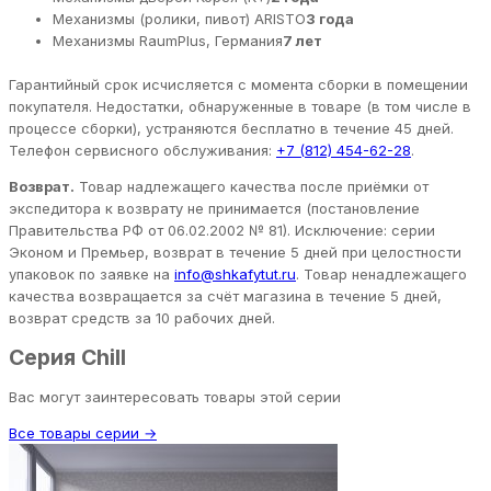
Механизмы (ролики, пивот) ARISTO
3 года
Механизмы RaumPlus, Германия
7 лет
Гарантийный срок исчисляется с момента сборки в помещении
покупателя. Недостатки, обнаруженные в товаре (в том числе в
процессе сборки), устраняются бесплатно в течение 45 дней.
Телефон сервисного обслуживания:
+7 (812) 454-62-28
.
Возврат.
Товар надлежащего качества после приёмки от
экспедитора к возврату не принимается (постановление
Правительства РФ от 06.02.2002 № 81). Исключение: серии
Эконом и Премьер, возврат в течение 5 дней при целостности
упаковок по заявке на
info@shkafytut.ru
. Товар ненадлежащего
качества возвращается за счёт магазина в течение 5 дней,
возврат средств за 10 рабочих дней.
Серия Chill
Вас могут заинтересовать товары этой серии
Все товары серии →