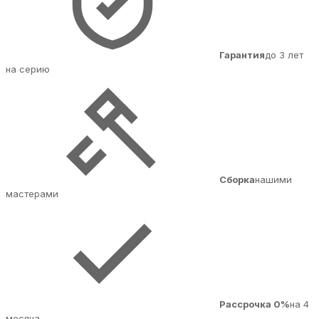
Гарантия
до 3 лет
на серию
Сборка
нашими
мастерами
Рассрочка 0%
на 4
месяца