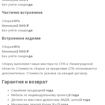
Без учёта скидок
да
Частично встроенное
Сборка
13%
Минимум
2 500 ₽
Без учёта скидок
да
Встроенное изделие
Сборка
15%
Минимум
2 500 ₽
Без учёта скидок
да
Сборку выполняют наши мастера по СПб и Ленинградской
области. Стоимость сборки за пределами СПб оплачивается
дополнительно. Стоимость указана за каждый договор.
Гарантия и возврат
Серийная продукция
3 года
Мебель по индивидуальному проекту
2 года
Детали из массива древесины (МДФ, шпон)
2 года
Механизмы дверей Корея (К+)
2 года