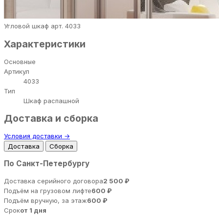
Угловой шкаф арт. 4033
Характеристики
Основные
Артикул
4033
Тип
Шкаф распашной
Доставка и сборка
Условия доставки →
Доставка
Сборка
По Санкт-Петербургу
Доставка серийного договора
2 500 ₽
Подъём на грузовом лифте
600 ₽
Подъём вручную, за этаж
600 ₽
Срок
от 1 дня