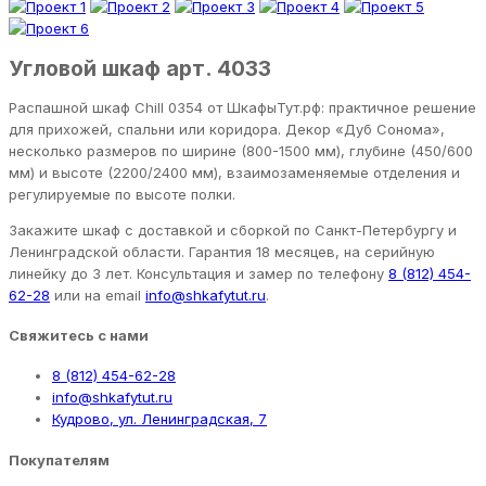
Угловой шкаф арт. 4033
Распашной шкаф Chill 0354 от ШкафыТут.рф: практичное решение
для прихожей, спальни или коридора. Декор «Дуб Сонома»,
несколько размеров по ширине (800-1500 мм), глубине (450/600
мм) и высоте (2200/2400 мм), взаимозаменяемые отделения и
регулируемые по высоте полки.
Закажите шкаф с доставкой и сборкой по Санкт-Петербургу и
Ленинградской области. Гарантия 18 месяцев, на серийную
линейку до 3 лет. Консультация и замер по телефону
8 (812) 454-
62-28
или на email
info@shkafytut.ru
.
Свяжитесь с нами
8 (812) 454-62-28
info@shkafytut.ru
Кудрово, ул. Ленинградская, 7
Покупателям