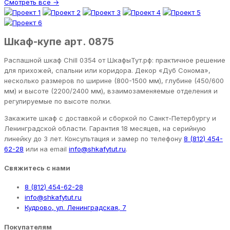
Смотреть все →
Шкаф-купе арт. 0875
Распашной шкаф Chill 0354 от ШкафыТут.рф: практичное решение
для прихожей, спальни или коридора. Декор «Дуб Сонома»,
несколько размеров по ширине (800-1500 мм), глубине (450/600
мм) и высоте (2200/2400 мм), взаимозаменяемые отделения и
регулируемые по высоте полки.
Закажите шкаф с доставкой и сборкой по Санкт-Петербургу и
Ленинградской области. Гарантия 18 месяцев, на серийную
линейку до 3 лет. Консультация и замер по телефону
8 (812) 454-
62-28
или на email
info@shkafytut.ru
.
Свяжитесь с нами
8 (812) 454-62-28
info@shkafytut.ru
Кудрово, ул. Ленинградская, 7
Покупателям