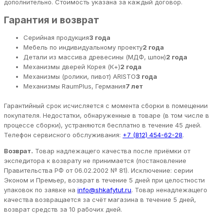
дополнительно. Стоимость указана за каждый договор.
Гарантия и возврат
Серийная продукция
3 года
Мебель по индивидуальному проекту
2 года
Детали из массива древесины (МДФ, шпон)
2 года
Механизмы дверей Корея (К+)
2 года
Механизмы (ролики, пивот) ARISTO
3 года
Механизмы RaumPlus, Германия
7 лет
Гарантийный срок исчисляется с момента сборки в помещении
покупателя. Недостатки, обнаруженные в товаре (в том числе в
процессе сборки), устраняются бесплатно в течение 45 дней.
Телефон сервисного обслуживания:
+7 (812) 454-62-28
.
Возврат.
Товар надлежащего качества после приёмки от
экспедитора к возврату не принимается (постановление
Правительства РФ от 06.02.2002 № 81). Исключение: серии
Эконом и Премьер, возврат в течение 5 дней при целостности
упаковок по заявке на
info@shkafytut.ru
. Товар ненадлежащего
качества возвращается за счёт магазина в течение 5 дней,
возврат средств за 10 рабочих дней.