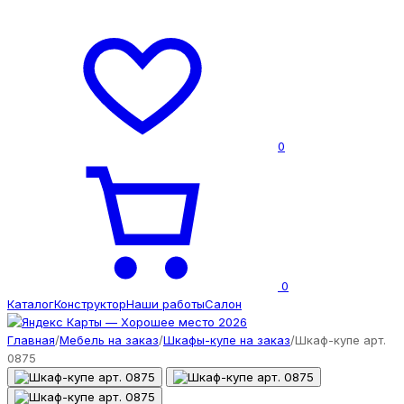
0
0
Каталог
Конструктор
Наши работы
Салон
Главная
/
Мебель на заказ
/
Шкафы-купе на заказ
/
Шкаф-купе арт.
0875