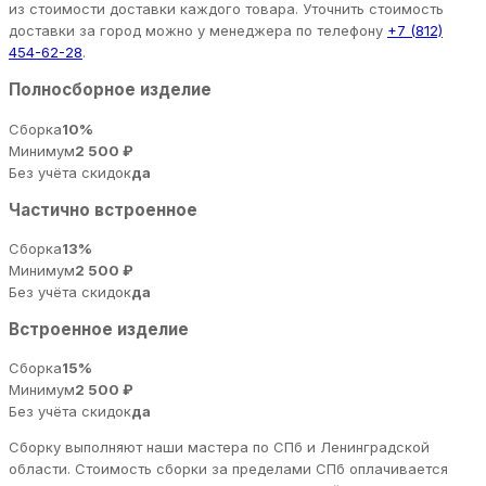
из стоимости доставки каждого товара. Уточнить стоимость
доставки за город можно у менеджера по телефону
+7 (812)
454-62-28
.
Полносборное изделие
Сборка
10%
Минимум
2 500 ₽
Без учёта скидок
да
Частично встроенное
Сборка
13%
Минимум
2 500 ₽
Без учёта скидок
да
Встроенное изделие
Сборка
15%
Минимум
2 500 ₽
Без учёта скидок
да
Сборку выполняют наши мастера по СПб и Ленинградской
области. Стоимость сборки за пределами СПб оплачивается