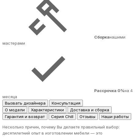
Сборка
нашими
мастерами
Рассрочка 0%
на 4
месяца
Вызвать дизайнера
Консультация
О модели
Характеристики
Доставка и сборка
Гарантия и возврат
Серия Chill
Отзывы
Наши работы
Несколько причин, почему Вы делаете правильный выбор:
десятилетний опыт в изготовлении мебели — это