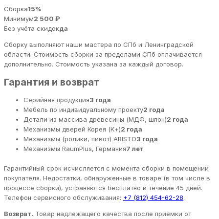
Сборка
15%
Минимум
2 500 ₽
Без учёта скидок
да
Сборку выполняют наши мастера по СПб и Ленинградской
области. Стоимость сборки за пределами СПб оплачивается
дополнительно. Стоимость указана за каждый договор.
Гарантия и возврат
Серийная продукция
3 года
Мебель по индивидуальному проекту
2 года
Детали из массива древесины (МДФ, шпон)
2 года
Механизмы дверей Корея (К+)
2 года
Механизмы (ролики, пивот) ARISTO
3 года
Механизмы RaumPlus, Германия
7 лет
Гарантийный срок исчисляется с момента сборки в помещении
покупателя. Недостатки, обнаруженные в товаре (в том числе в
процессе сборки), устраняются бесплатно в течение 45 дней.
Телефон сервисного обслуживания:
+7 (812) 454-62-28
.
Возврат.
Товар надлежащего качества после приёмки от