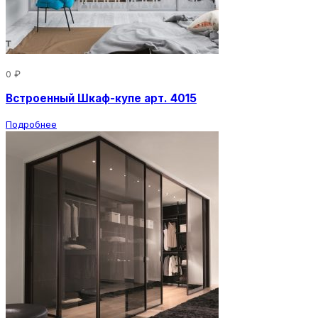
0 ₽
Встроенный Шкаф-купе арт. 4015
Подробнее