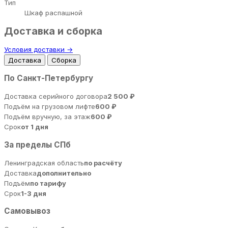
Тип
Шкаф распашной
Доставка и сборка
Условия доставки →
Доставка
Сборка
По Санкт-Петербургу
Доставка серийного договора
2 500 ₽
Подъём на грузовом лифте
600 ₽
Подъём вручную, за этаж
600 ₽
Срок
от 1 дня
За пределы СПб
Ленинградская область
по расчёту
Доставка
дополнительно
Подъём
по тарифу
Срок
1-3 дня
Самовывоз