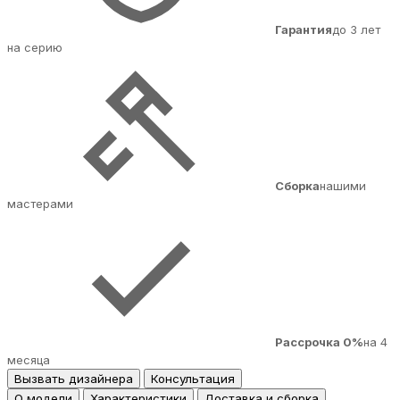
Гарантия
до 3 лет
на серию
Сборка
нашими
мастерами
Рассрочка 0%
на 4
месяца
Вызвать дизайнера
Консультация
О модели
Характеристики
Доставка и сборка