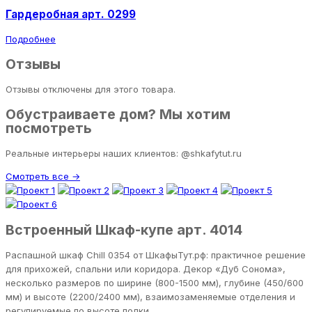
Гардеробная арт. 0299
Подробнее
Отзывы
Отзывы отключены для этого товара.
Обустраиваете дом? Мы хотим
посмотреть
Реальные интерьеры наших клиентов: @shkafytut.ru
Смотреть все →
Встроенный Шкаф-купе арт. 4014
Распашной шкаф Chill 0354 от ШкафыТут.рф: практичное решение
для прихожей, спальни или коридора. Декор «Дуб Сонома»,
несколько размеров по ширине (800-1500 мм), глубине (450/600
мм) и высоте (2200/2400 мм), взаимозаменяемые отделения и
регулируемые по высоте полки.