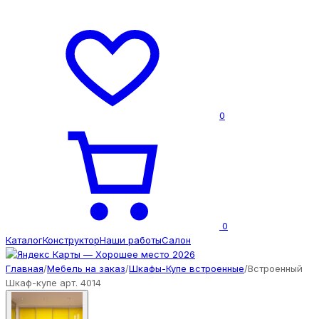
0
0
Каталог
Конструктор
Наши работы
Салон
Главная
/
Мебель на заказ
/
Шкафы-Купе встроенные
/
Встроенный
Шкаф-купе арт. 4014