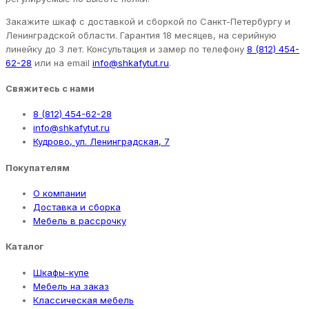
Закажите шкаф с доставкой и сборкой по Санкт-Петербургу и
Ленинградской области. Гарантия 18 месяцев, на серийную
линейку до 3 лет. Консультация и замер по телефону
8 (812) 454-
62-28
или на email
info@shkafytut.ru
.
Свяжитесь с нами
8 (812) 454-62-28
info@shkafytut.ru
Кудрово, ул. Ленинградская, 7
Покупателям
О компании
Доставка и сборка
Мебель в рассрочку
Каталог
Шкафы-купе
Мебель на заказ
Классическая мебель