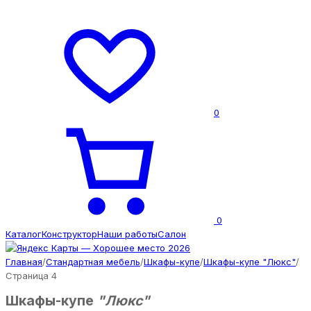
0
0
Каталог
Конструктор
Наши работы
Салон
Главная
/
Стандартная мебель
/
Шкафы-купе
/
Шкафы-купе "Люкс"
/
Страница 4
Шкафы-купе
"Люкс"