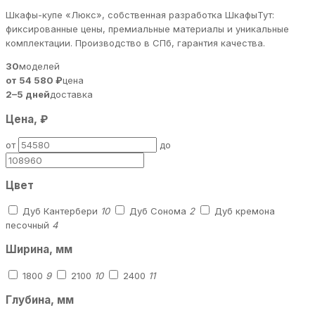
Шкафы-купе «Люкс», собственная разработка ШкафыТут:
фиксированные цены, премиальные материалы и уникальные
комплектации. Производство в СПб, гарантия качества.
30
моделей
от 54 580 ₽
цена
2–5 дней
доставка
Цена, ₽
от
до
Цвет
Дуб Кантербери
10
Дуб Сонома
2
Дуб кремона
песочный
4
Ширина, мм
1800
9
2100
10
2400
11
Глубина, мм