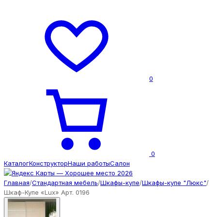
0
0
Каталог
Конструктор
Наши работы
Салон
Главная
/
Стандартная мебель
/
Шкафы-купе
/
Шкафы-купе "Люкс"
/
Шкаф-Купе «Lux» Арт. 0196