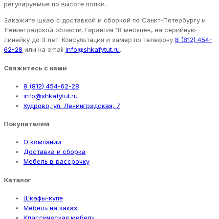
регулируемые по высоте полки.
Закажите шкаф с доставкой и сборкой по Санкт-Петербургу и
Ленинградской области. Гарантия 18 месяцев, на серийную
линейку до 3 лет. Консультация и замер по телефону
8 (812) 454-
62-28
или на email
info@shkafytut.ru
.
Свяжитесь с нами
8 (812) 454-62-28
info@shkafytut.ru
Кудрово, ул. Ленинградская, 7
Покупателям
О компании
Доставка и сборка
Мебель в рассрочку
Каталог
Шкафы-купе
Мебель на заказ
Классическая мебель