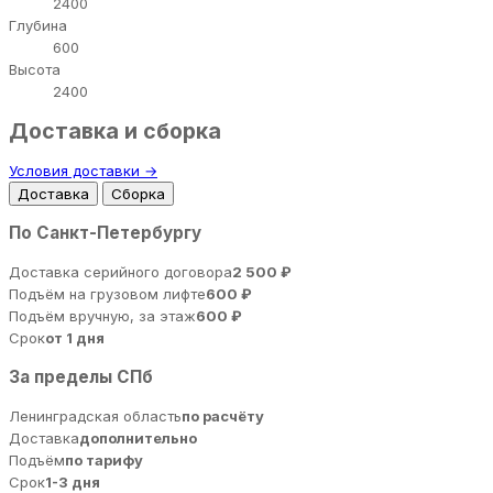
2400
Глубина
600
Высота
2400
Доставка и сборка
Условия доставки →
Доставка
Сборка
По Санкт-Петербургу
Доставка серийного договора
2 500 ₽
Подъём на грузовом лифте
600 ₽
Подъём вручную, за этаж
600 ₽
Срок
от 1 дня
За пределы СПб
Ленинградская область
по расчёту
Доставка
дополнительно
Подъём
по тарифу
Срок
1-3 дня