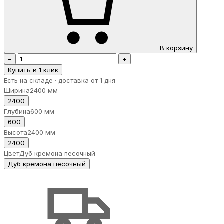
В корзину
−
+
Купить в 1 клик
Есть на складе · доставка от 1 дня
Ширина
2400 мм
2400
Глубина
600 мм
600
Высота
2400 мм
2400
Цвет
Дуб кремона песочный
Дуб кремона песочный