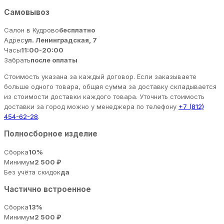
Самовывоз
Салон в Кудрово
бесплатно
Адрес
ул. Ленинградская, 7
Часы
11:00-20:00
Забрать
после оплаты
Стоимость указана за каждый договор. Если заказываете
больше одного товара, общая сумма за доставку складывается
из стоимости доставки каждого товара. Уточнить стоимость
доставки за город можно у менеджера по телефону
+7 (812)
454-62-28
.
Полносборное изделие
Сборка
10%
Минимум
2 500 ₽
Без учёта скидок
да
Частично встроенное
Сборка
13%
Минимум
2 500 ₽