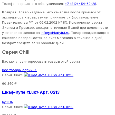
Телефон сервисного обслуживания:
+7 (812) 454-62-28
.
Возврат.
Товар надлежащего качества после приёмки от
экспедитора к возврату не принимается (постановление
Правительства РФ от 06.02.2002 № 81). Исключение: серии
Эконом и Премьер, возврат в течение 5 дней при целостности
упаковок по заявке на
info@shkafytut.ru
. Товар ненадлежащего
качества возвращается за счёт магазина в течение 5 дней,
возврат средств за 10 рабочих дней.
Серия Chill
Вас могут заинтересовать товары этой серии
Все товары серии →
Серия Люкс
60 340 ₽
Шкаф-Купе «Lux» Арт. 0213
Купить
Серия Люкс