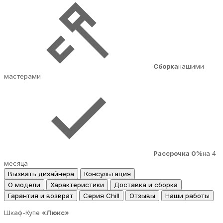
Сборка
нашими
мастерами
Рассрочка 0%
на 4
месяца
Вызвать дизайнера
Консультация
О модели
Характеристики
Доставка и сборка
Гарантия и возврат
Серия Chill
Отзывы
Наши работы
Шкаф-Купе
«Люкс»