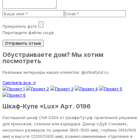
Прикрепить фото
Перетащите файлы сюда
Отправить отзыв
Обустраиваете дом? Мы хотим
посмотреть
Реальные интерьеры наших клиентов: @shkafytut.ru
Смотреть все →
Шкаф-Купе «Lux» Арт. 0196
Распашной шкаф Chill 0354 от ШкафыТут.рф: практичное решение
для прихожей, спальни или коридора. Декор «Дуб Сонома»,
несколько размеров по ширине (800-1500 мм), глубине (450/600
мм) и высоте (2200/2400 мм), взаимозаменяемые отделения и