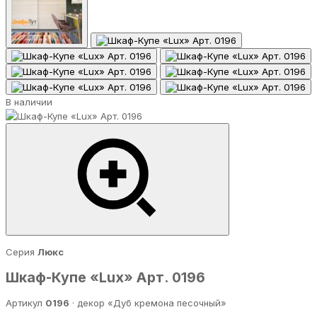
В наличии
Серия
Люкс
Шкаф-Купе «Lux» Арт. 0196
Артикул
0196
· декор «Дуб кремона песочный»