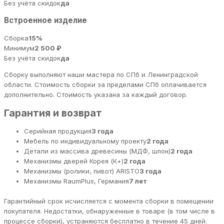
Без учёта скидок
да
Встроенное изделие
Сборка
15%
Минимум
2 500 ₽
Без учёта скидок
да
Сборку выполняют наши мастера по СПб и Ленинградской
области. Стоимость сборки за пределами СПб оплачивается
дополнительно. Стоимость указана за каждый договор.
Гарантия и возврат
Серийная продукция
3 года
Мебель по индивидуальному проекту
2 года
Детали из массива древесины (МДФ, шпон)
2 года
Механизмы дверей Корея (К+)
2 года
Механизмы (ролики, пивот) ARISTO
3 года
Механизмы RaumPlus, Германия
7 лет
Гарантийный срок исчисляется с момента сборки в помещении
покупателя. Недостатки, обнаруженные в товаре (в том числе в
процессе сборки), устраняются бесплатно в течение 45 дней.