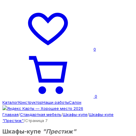
0
0
Каталог
Конструктор
Наши работы
Салон
Главная
/
Стандартная мебель
/
Шкафы-купе
/
Шкафы-купе
"Престиж"
/
Страница 7
Шкафы-купе
"Престиж"