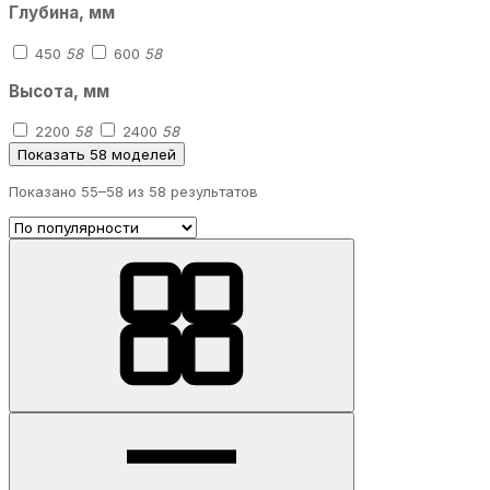
Глубина, мм
450
58
600
58
Высота, мм
2200
58
2400
58
Показать 58 моделей
Показано 55–
58
из 58 результатов