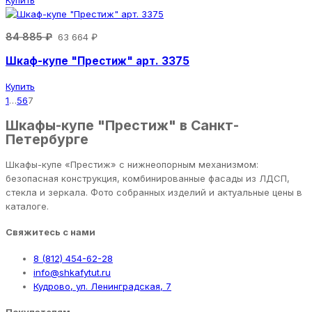
Купить
84 885 ₽
63 664 ₽
Шкаф-купе "Престиж" арт. 3375
Купить
1
…
5
6
7
Шкафы-купе "Престиж" в Санкт-
Петербурге
Шкафы-купе «Престиж» с нижнеопорным механизмом:
безопасная конструкция, комбинированные фасады из ЛДСП,
стекла и зеркала. Фото собранных изделий и актуальные цены в
каталоге.
Свяжитесь с нами
8 (812) 454-62-28
info@shkafytut.ru
Кудрово, ул. Ленинградская, 7
Покупателям