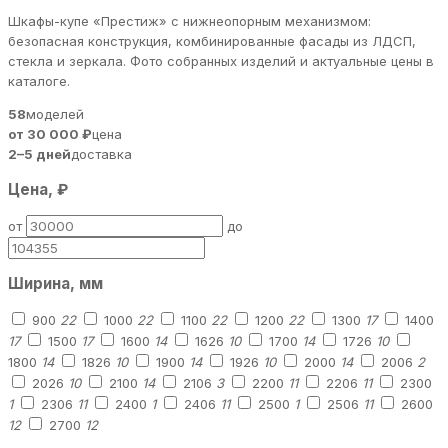
Шкафы-купе «Престиж» с нижнеопорным механизмом:
безопасная конструкция, комбинированные фасады из ЛДСП,
стекла и зеркала. Фото собранных изделий и актуальные цены в
каталоге.
58
моделей
от 30 000 ₽
цена
2–5 дней
доставка
Цена, ₽
от
до
Ширина, мм
900
22
1000
22
1100
22
1200
22
1300
17
1400
17
1500
17
1600
14
1626
10
1700
14
1726
10
1800
14
1826
10
1900
14
1926
10
2000
14
2006
2
2026
10
2100
14
2106
3
2200
11
2206
11
2300
1
2306
11
2400
1
2406
11
2500
1
2506
11
2600
12
2700
12