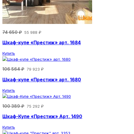
74 650 ₽
55 988 ₽
Шкаф-купе «Престиж» арт. 1684
Купить
106 564 ₽
79 923 ₽
Шкаф-купе «Престиж» арт. 1680
Купить
100 389 ₽
75 292 ₽
Шкаф-Купе «Престиж» Арт. 1490
Купить