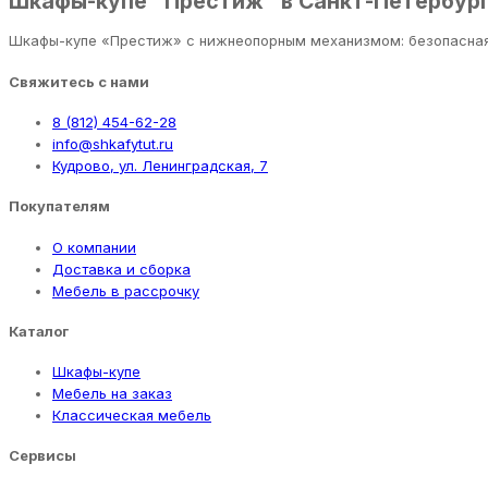
Шкафы-купе "Престиж" в Санкт-Петербур
Шкафы-купе «Престиж» с нижнеопорным механизмом: безопасная к
Свяжитесь с нами
8 (812) 454-62-28
info@shkafytut.ru
Кудрово, ул. Ленинградская, 7
Покупателям
О компании
Доставка и сборка
Мебель в рассрочку
Каталог
Шкафы-купе
Мебель на заказ
Классическая мебель
Сервисы