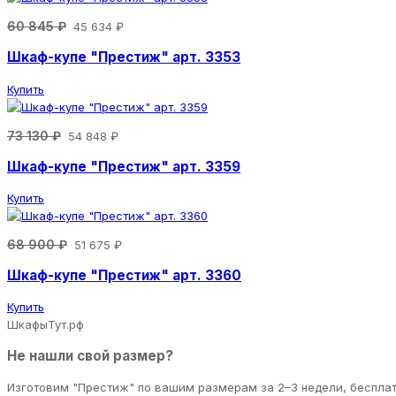
60 845 ₽
45 634 ₽
Шкаф-купе "Престиж" арт. 3353
Купить
73 130 ₽
54 848 ₽
Шкаф-купе "Престиж" арт. 3359
Купить
68 900 ₽
51 675 ₽
Шкаф-купе "Престиж" арт. 3360
Купить
ШкафыТут.рф
Не нашли свой размер?
Изготовим "Престиж" по вашим размерам за 2–3 недели, беспла