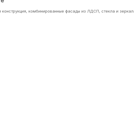
ге
онструкция, комбинированные фасады из ЛДСП, стекла и зеркала.