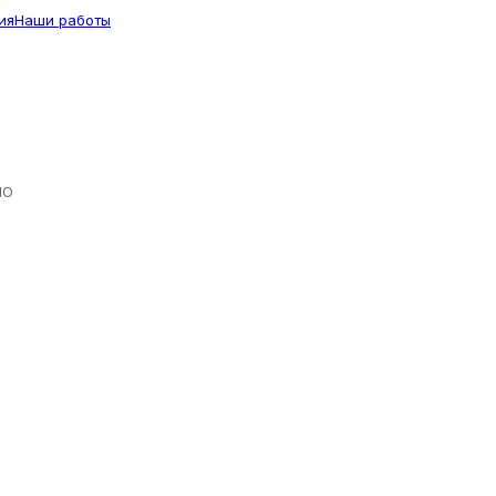
ия
Наши работы
ЛО