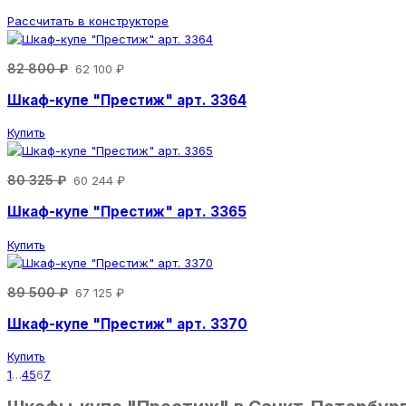
Рассчитать в конструкторе
82 800 ₽
62 100 ₽
Шкаф-купе "Престиж" арт. 3364
Купить
80 325 ₽
60 244 ₽
Шкаф-купе "Престиж" арт. 3365
Купить
89 500 ₽
67 125 ₽
Шкаф-купе "Престиж" арт. 3370
Купить
1
…
4
5
6
7