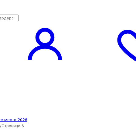
/
Страница 6