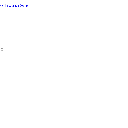
ия
Наши работы
ЛО