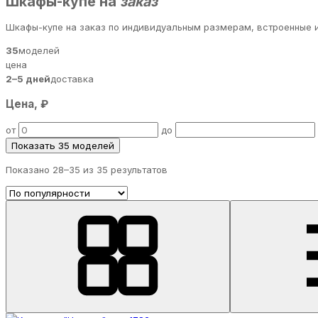
Шкафы-купе на
заказ
Шкафы-купе на заказ по индивидуальным размерам, встроенные и
35
моделей
цена
2–5 дней
доставка
Цена, ₽
от
до
Показать 35 моделей
Показано 28–
35
из 35 результатов