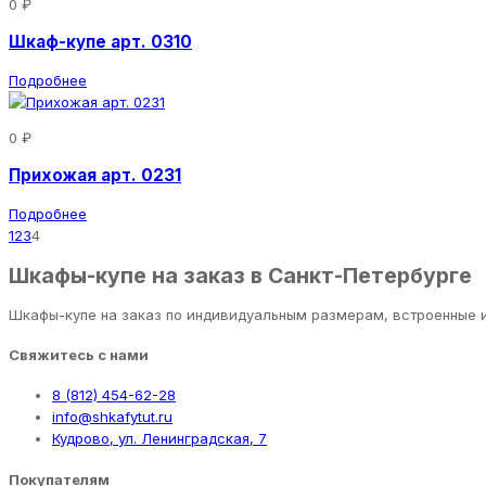
0 ₽
Шкаф-купе арт. 0310
Подробнее
0 ₽
Прихожая арт. 0231
Подробнее
1
2
3
4
Шкафы-купе на заказ в Санкт-Петербурге
Шкафы-купе на заказ по индивидуальным размерам, встроенные и
Свяжитесь с нами
8 (812) 454-62-28
info@shkafytut.ru
Кудрово, ул. Ленинградская, 7
Покупателям