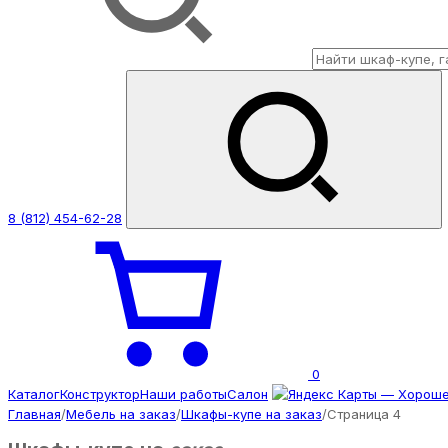
8 (812) 454-62-28
0
Каталог
Конструктор
Наши работы
Салон
Главная
/
Мебель на заказ
/
Шкафы-купе на заказ
/
Страница 4