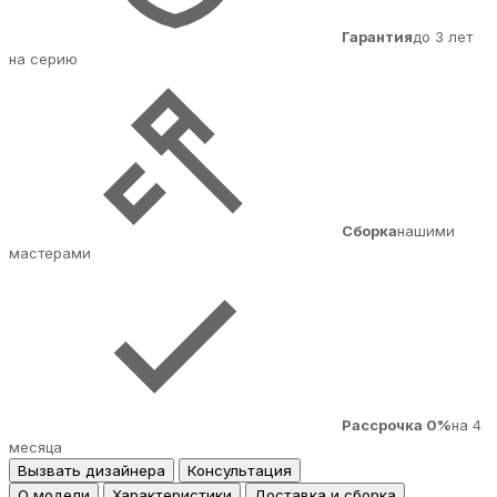
Гарантия
до 3 лет
на серию
Сборка
нашими
мастерами
Рассрочка 0%
на 4
месяца
Вызвать дизайнера
Консультация
О модели
Характеристики
Доставка и сборка