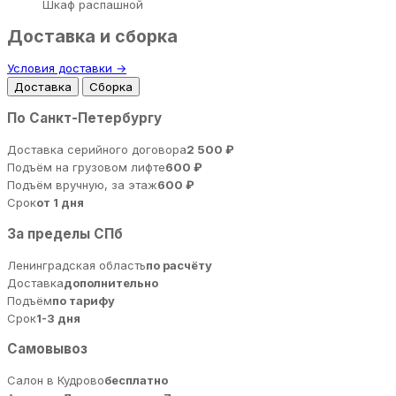
Шкаф распашной
Доставка и сборка
Условия доставки →
Доставка
Сборка
По Санкт-Петербургу
Доставка серийного договора
2 500 ₽
Подъём на грузовом лифте
600 ₽
Подъём вручную, за этаж
600 ₽
Срок
от 1 дня
За пределы СПб
Ленинградская область
по расчёту
Доставка
дополнительно
Подъём
по тарифу
Срок
1-3 дня
Самовывоз
Салон в Кудрово
бесплатно