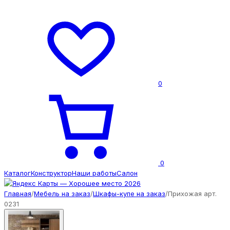
0
0
Каталог
Конструктор
Наши работы
Салон
Главная
/
Мебель на заказ
/
Шкафы-купе на заказ
/
Прихожая арт.
0231