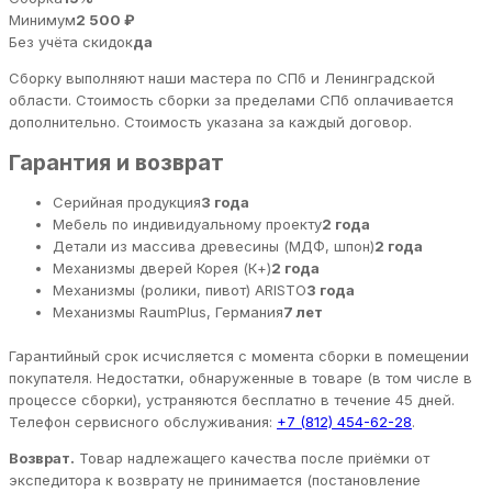
Минимум
2 500 ₽
Без учёта скидок
да
Сборку выполняют наши мастера по СПб и Ленинградской
области. Стоимость сборки за пределами СПб оплачивается
дополнительно. Стоимость указана за каждый договор.
Гарантия и возврат
Серийная продукция
3 года
Мебель по индивидуальному проекту
2 года
Детали из массива древесины (МДФ, шпон)
2 года
Механизмы дверей Корея (К+)
2 года
Механизмы (ролики, пивот) ARISTO
3 года
Механизмы RaumPlus, Германия
7 лет
Гарантийный срок исчисляется с момента сборки в помещении
покупателя. Недостатки, обнаруженные в товаре (в том числе в
процессе сборки), устраняются бесплатно в течение 45 дней.
Телефон сервисного обслуживания:
+7 (812) 454-62-28
.
Возврат.
Товар надлежащего качества после приёмки от
экспедитора к возврату не принимается (постановление