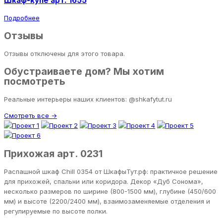
Шкаф-купе арт. 1655
Подробнее
Отзывы
Отзывы отключены для этого товара.
Обустраиваете дом? Мы хотим
посмотреть
Реальные интерьеры наших клиентов: @shkafytut.ru
Смотреть все →
Прихожая арт. 0231
Распашной шкаф Chill 0354 от ШкафыТут.рф: практичное решение
для прихожей, спальни или коридора. Декор «Дуб Сонома»,
несколько размеров по ширине (800-1500 мм), глубине (450/600
мм) и высоте (2200/2400 мм), взаимозаменяемые отделения и
регулируемые по высоте полки.