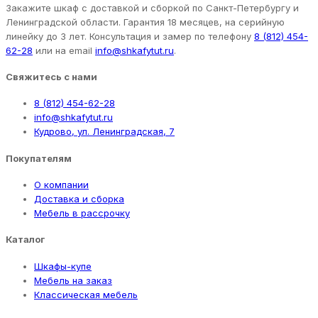
Закажите шкаф с доставкой и сборкой по Санкт-Петербургу и
Ленинградской области. Гарантия 18 месяцев, на серийную
линейку до 3 лет. Консультация и замер по телефону
8 (812) 454-
62-28
или на email
info@shkafytut.ru
.
Свяжитесь с нами
8 (812) 454-62-28
info@shkafytut.ru
Кудрово, ул. Ленинградская, 7
Покупателям
О компании
Доставка и сборка
Мебель в рассрочку
Каталог
Шкафы-купе
Мебель на заказ
Классическая мебель