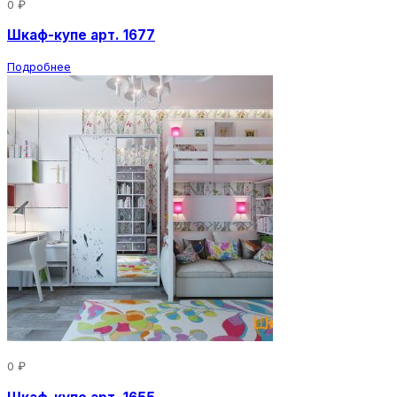
0 ₽
Шкаф-купе арт. 1677
Подробнее
0 ₽