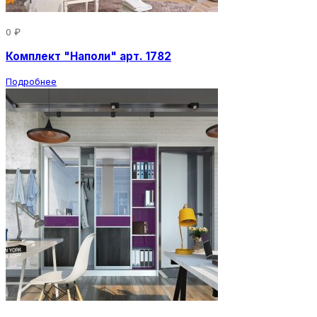
0 ₽
Комплект "Наполи" арт. 1782
Подробнее