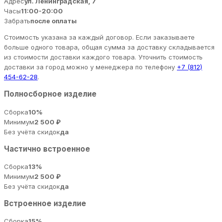
Адрес
ул. Ленинградская, 7
Часы
11:00-20:00
Забрать
после оплаты
Стоимость указана за каждый договор. Если заказываете
больше одного товара, общая сумма за доставку складывается
из стоимости доставки каждого товара. Уточнить стоимость
доставки за город можно у менеджера по телефону
+7 (812)
454-62-28
.
Полносборное изделие
Сборка
10%
Минимум
2 500 ₽
Без учёта скидок
да
Частично встроенное
Сборка
13%
Минимум
2 500 ₽
Без учёта скидок
да
Встроенное изделие
Сборка
15%