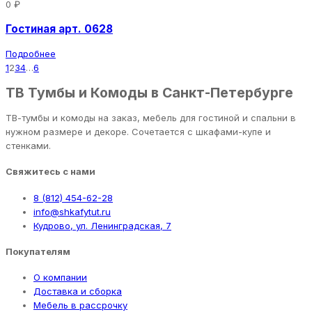
0 ₽
Гостиная арт. 0628
Подробнее
1
2
3
4
…
6
ТВ Тумбы и Комоды в Санкт-Петербурге
ТВ-тумбы и комоды на заказ, мебель для гостиной и спальни в
нужном размере и декоре. Сочетается с шкафами-купе и
стенками.
Свяжитесь с нами
8 (812) 454-62-28
info@shkafytut.ru
Кудрово, ул. Ленинградская, 7
Покупателям
О компании
Доставка и сборка
Мебель в рассрочку