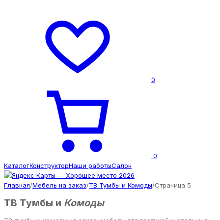
0
0
Каталог
Конструктор
Наши работы
Салон
Главная
/
Мебель на заказ
/
ТВ Тумбы и Комоды
/
Страница 5
ТВ Тумбы и
Комоды