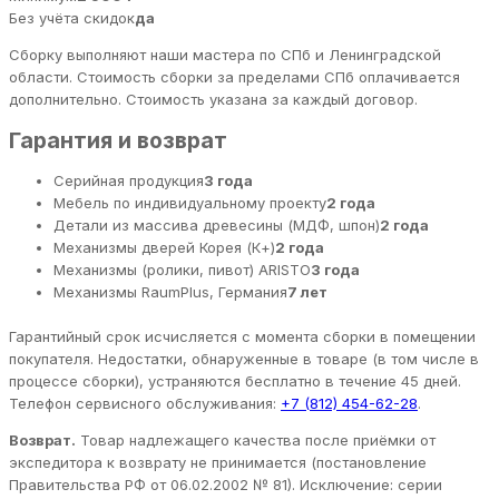
Без учёта скидок
да
Сборку выполняют наши мастера по СПб и Ленинградской
области. Стоимость сборки за пределами СПб оплачивается
дополнительно. Стоимость указана за каждый договор.
Гарантия и возврат
Серийная продукция
3 года
Мебель по индивидуальному проекту
2 года
Детали из массива древесины (МДФ, шпон)
2 года
Механизмы дверей Корея (К+)
2 года
Механизмы (ролики, пивот) ARISTO
3 года
Механизмы RaumPlus, Германия
7 лет
Гарантийный срок исчисляется с момента сборки в помещении
покупателя. Недостатки, обнаруженные в товаре (в том числе в
процессе сборки), устраняются бесплатно в течение 45 дней.
Телефон сервисного обслуживания:
+7 (812) 454-62-28
.
Возврат.
Товар надлежащего качества после приёмки от
экспедитора к возврату не принимается (постановление
Правительства РФ от 06.02.2002 № 81). Исключение: серии