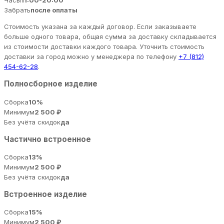
Часы
11:00-20:00
Забрать
после оплаты
Стоимость указана за каждый договор. Если заказываете
больше одного товара, общая сумма за доставку складывается
из стоимости доставки каждого товара. Уточнить стоимость
доставки за город можно у менеджера по телефону
+7 (812)
454-62-28
.
Полносборное изделие
Сборка
10%
Минимум
2 500 ₽
Без учёта скидок
да
Частично встроенное
Сборка
13%
Минимум
2 500 ₽
Без учёта скидок
да
Встроенное изделие
Сборка
15%
Минимум
2 500 ₽