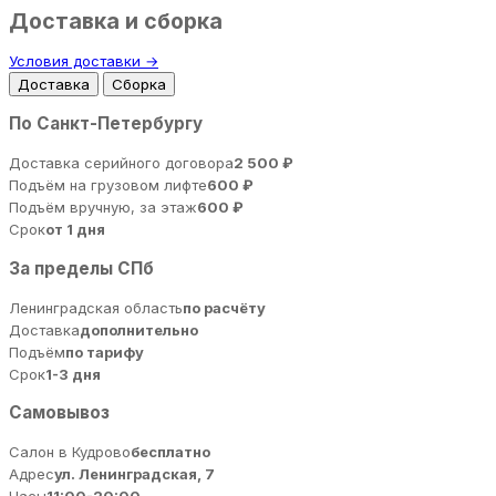
Доставка и сборка
Условия доставки →
Доставка
Сборка
По Санкт-Петербургу
Доставка серийного договора
2 500 ₽
Подъём на грузовом лифте
600 ₽
Подъём вручную, за этаж
600 ₽
Срок
от 1 дня
За пределы СПб
Ленинградская область
по расчёту
Доставка
дополнительно
Подъём
по тарифу
Срок
1-3 дня
Самовывоз
Салон в Кудрово
бесплатно
Адрес
ул. Ленинградская, 7