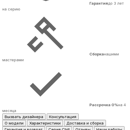
Гарантия
до 3 лет
на серию
Сборка
нашими
мастерами
Рассрочка 0%
на 4
месяца
Вызвать дизайнера
Консультация
О модели
Характеристики
Доставка и сборка
Гарантия и возврат
Серия Chill
Отзывы
Наши работы