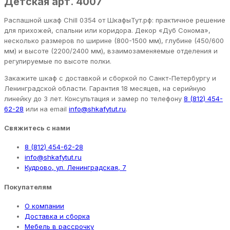
Детская арт. 4007
Распашной шкаф Chill 0354 от ШкафыТут.рф: практичное решение
для прихожей, спальни или коридора. Декор «Дуб Сонома»,
несколько размеров по ширине (800-1500 мм), глубине (450/600
мм) и высоте (2200/2400 мм), взаимозаменяемые отделения и
регулируемые по высоте полки.
Закажите шкаф с доставкой и сборкой по Санкт-Петербургу и
Ленинградской области. Гарантия 18 месяцев, на серийную
линейку до 3 лет. Консультация и замер по телефону
8 (812) 454-
62-28
или на email
info@shkafytut.ru
.
Свяжитесь с нами
8 (812) 454-62-28
info@shkafytut.ru
Кудрово, ул. Ленинградская, 7
Покупателям
О компании
Доставка и сборка
Мебель в рассрочку