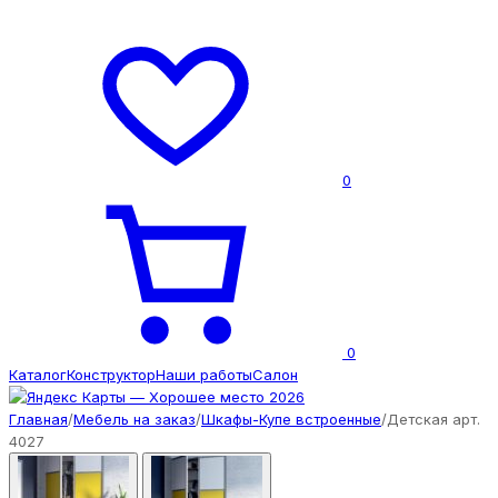
0
0
Каталог
Конструктор
Наши работы
Салон
Главная
/
Мебель на заказ
/
Шкафы-Купе встроенные
/
Детская арт.
4027