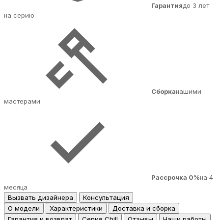
Гарантия
до 3 лет
на серию
Сборка
нашими
мастерами
Рассрочка 0%
на 4
месяца
Вызвать дизайнера
Консультация
О модели
Характеристики
Доставка и сборка
Гарантия и возврат
Серия Chill
Отзывы
Наши работы