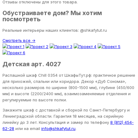
Отзывы отключены для этого товара.
Обустраиваете дом? Мы хотим
посмотреть
Реальные интерьеры наших клиентов: @shkafytut.ru
Смотреть все →
Детская арт. 4027
Распашной шкаф Chill 0354 от ШкафыТут.рф: практичное решение
для прихожей, спальни или коридора. Декор «Дуб Сонома»,
несколько размеров по ширине (800-1500 мм), глубине (450/600
мм) и высоте (2200/2400 мм), взаимозаменяемые отделения и
регулируемые по высоте полки.
Закажите шкаф с доставкой и сборкой по Санкт-Петербургу и
Ленинградской области. Гарантия 18 месяцев, на серийную
линейку до 3 лет. Консультация и замер по телефону
8 (812) 454-
62-28
или на email
info@shkafytut.ru
.