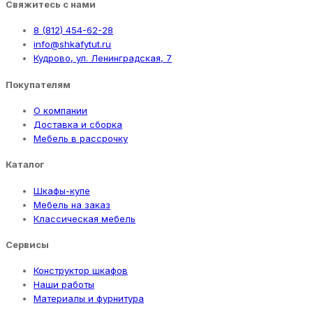
Свяжитесь с нами
8 (812) 454-62-28
info@shkafytut.ru
Кудрово, ул. Ленинградская, 7
Покупателям
О компании
Доставка и сборка
Мебель в рассрочку
Каталог
Шкафы-купе
Мебель на заказ
Классическая мебель
Сервисы
Конструктор шкафов
Наши работы
Материалы и фурнитура