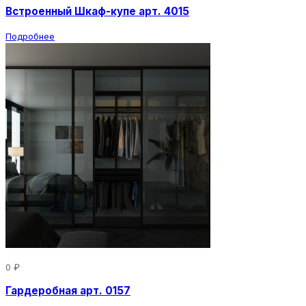
Встроенный Шкаф-купе арт. 4015
Подробнее
0 ₽
Гардеробная арт. 0157