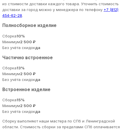
из стоимости доставки каждого товара. Уточнить стоимость
доставки за город можно у менеджера по телефону
+7 (812)
454-62-28
.
Полносборное изделие
Сборка
10%
Минимум
2 500 ₽
Без учёта скидок
да
Частично встроенное
Сборка
13%
Минимум
2 500 ₽
Без учёта скидок
да
Встроенное изделие
Сборка
15%
Минимум
2 500 ₽
Без учёта скидок
да
Сборку выполняют наши мастера по СПб и Ленинградской
области. Стоимость сборки за пределами СПб оплачивается