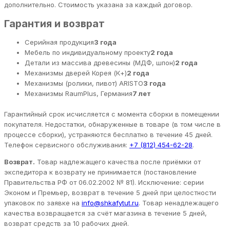
дополнительно. Стоимость указана за каждый договор.
Гарантия и возврат
Серийная продукция
3 года
Мебель по индивидуальному проекту
2 года
Детали из массива древесины (МДФ, шпон)
2 года
Механизмы дверей Корея (К+)
2 года
Механизмы (ролики, пивот) ARISTO
3 года
Механизмы RaumPlus, Германия
7 лет
Гарантийный срок исчисляется с момента сборки в помещении
покупателя. Недостатки, обнаруженные в товаре (в том числе в
процессе сборки), устраняются бесплатно в течение 45 дней.
Телефон сервисного обслуживания:
+7 (812) 454-62-28
.
Возврат.
Товар надлежащего качества после приёмки от
экспедитора к возврату не принимается (постановление
Правительства РФ от 06.02.2002 № 81). Исключение: серии
Эконом и Премьер, возврат в течение 5 дней при целостности
упаковок по заявке на
info@shkafytut.ru
. Товар ненадлежащего
качества возвращается за счёт магазина в течение 5 дней,
возврат средств за 10 рабочих дней.