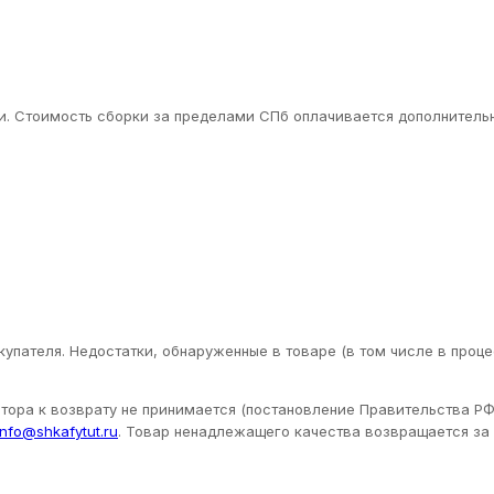
. Стоимость сборки за пределами СПб оплачивается дополнительн
упателя. Недостатки, обнаруженные в товаре (в том числе в проце
ора к возврату не принимается (постановление Правительства РФ 
info@shkafytut.ru
. Товар ненадлежащего качества возвращается за с