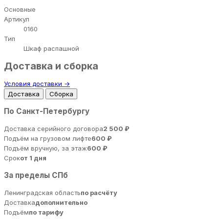
Основные
Артикул
0160
Тип
Шкаф распашной
Доставка и сборка
Условия доставки →
Доставка
Сборка
По Санкт-Петербургу
Доставка серийного договора
2 500 ₽
Подъём на грузовом лифте
600 ₽
Подъём вручную, за этаж
600 ₽
Срок
от 1 дня
За пределы СПб
Ленинградская область
по расчёту
Доставка
дополнительно
Подъём
по тарифу