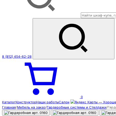
8 (812) 454-62-28
0
Каталог
Конструктор
Наши работы
Салон
Главная
/
Мебель на заказ
/
Гардеробные системы и Стеллажи
/
Гард