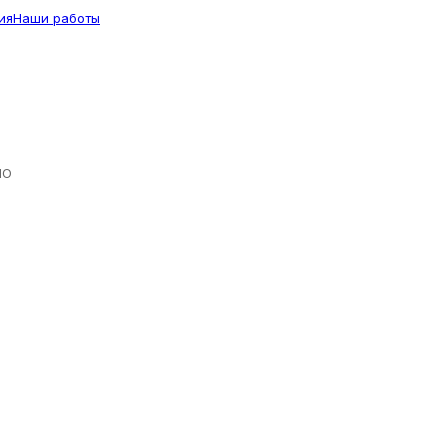
ия
Наши работы
ЛО