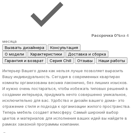
Рассрочка 0%
на 4
месяца
Вызвать дизайнера
Консультация
О модели
Характеристики
Доставка и сборка
Гарантия и возврат
Серия Chill
Отзывы
Наши работы
Интерьер Вашего дома как нельзя лучше позволяет выразить
Вашу индивидуальность. Сегодня в современных квартирах
комнаты организованы весьма лаконично, без лишних изысков.
И нужно очень постараться, чтобы избежать типовых решений в
создании интерьера, придумать нечто совершенно уникальное,
исключительно для вас. Удобство и дизайн вашего дома– это
отражение стиля и подхода к организации жилого пространства.
Теперь мебель создает атмосферу. Самый широкий выбор
цветов и материалов для исполнения ваших идей вы найдете в
рамках заказной программы компании.