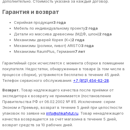
дополнительно. Стоимость указана за каждый договор.
Гарантия и возврат
Серийная продукция
3 года
Мебель по индивидуальному проекту
2 года
Детали из массива древесины (МДФ, шпон)
2 года
Механизмы дверей Корея (К+)
2 года
Механизмы (ролики, пивот) ARISTO
3 года
Механизмы RaumPlus, Германия
7 лет
Гарантийный срок исчисляется с момента сборки в помещении
покупателя. Недостатки, обнаруженные в товаре (в том числе в
процессе сборки), устраняются бесплатно в течение 45 дней.
Телефон сервисного обслуживания:
+7 (812) 454-62-28
.
Возврат.
Товар надлежащего качества после приёмки от
экспедитора к возврату не принимается (постановление
Правительства РФ от 06.02.2002 № 81). Исключение: серии
Эконом и Премьер, возврат в течение 5 дней при целостности
упаковок по заявке на
info@shkafytut.ru
. Товар ненадлежащего
качества возвращается за счёт магазина в течение 5 дней,
возврат средств за 10 рабочих дней.