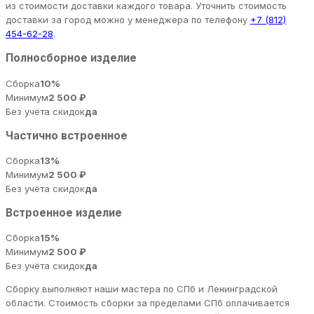
из стоимости доставки каждого товара. Уточнить стоимость
доставки за город можно у менеджера по телефону
+7 (812)
454-62-28
.
Полносборное изделие
Сборка
10%
Минимум
2 500 ₽
Без учёта скидок
да
Частично встроенное
Сборка
13%
Минимум
2 500 ₽
Без учёта скидок
да
Встроенное изделие
Сборка
15%
Минимум
2 500 ₽
Без учёта скидок
да
Сборку выполняют наши мастера по СПб и Ленинградской
области. Стоимость сборки за пределами СПб оплачивается