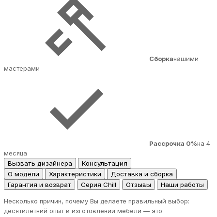
Сборка
нашими
мастерами
Рассрочка 0%
на 4
месяца
Вызвать дизайнера
Консультация
О модели
Характеристики
Доставка и сборка
Гарантия и возврат
Серия Chill
Отзывы
Наши работы
Несколько причин, почему Вы делаете правильный выбор:
десятилетний опыт в изготовлении мебели — это