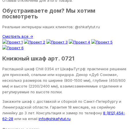
Отзывы отключены для этого товара.
Обустраиваете дом? Мы хотим
посмотреть
Реальные интерьеры наших клиентов: @shkafytut.ru
Смотреть все →
Книжный шкаф арт. 0721
Распашной шкаф Chill 0354 от ШкафыТут.рф: практичное решение
для прихожей, спальни или коридора. Декор «Дуб Сонома»,
несколько размеров по ширине (800-1500 мм), глубине (450/600
мм) и высоте (2200/2400 мм), взаимозаменяемые отделения и
регулируемые по высоте полки.
Закажите шкаф с доставкой и сборкой по Санкт-Петербургу и
Ленинградской области. Гарантия 18 месяцев, на серийную
линейку до 3 лет. Консультация и замер по телефону
8 (812) 454-
62-28
или на email
info@shkafytut.ru
.