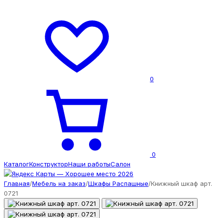
0
0
Каталог
Конструктор
Наши работы
Салон
Главная
/
Мебель на заказ
/
Шкафы Распашные
/
Книжный шкаф арт.
0721