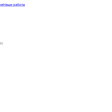
ия
Наши работы
ЛО