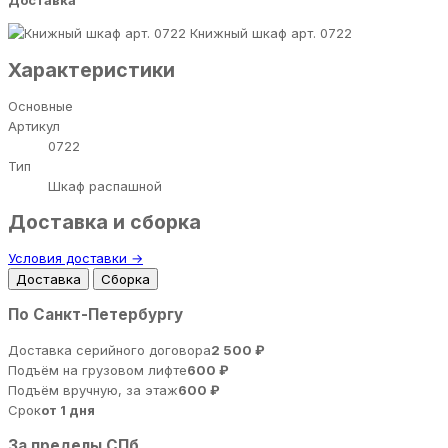
Доставка
Книжный шкаф арт. 0722
Характеристики
Основные
Артикул
0722
Тип
Шкаф распашной
Доставка и сборка
Условия доставки →
Доставка
Сборка
По Санкт-Петербургу
Доставка серийного договора
2 500 ₽
Подъём на грузовом лифте
600 ₽
Подъём вручную, за этаж
600 ₽
Срок
от 1 дня
За пределы СПб