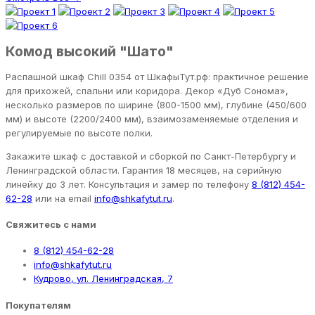
Комод высокий "Шато"
Распашной шкаф Chill 0354 от ШкафыТут.рф: практичное решение
для прихожей, спальни или коридора. Декор «Дуб Сонома»,
несколько размеров по ширине (800-1500 мм), глубине (450/600
мм) и высоте (2200/2400 мм), взаимозаменяемые отделения и
регулируемые по высоте полки.
Закажите шкаф с доставкой и сборкой по Санкт-Петербургу и
Ленинградской области. Гарантия 18 месяцев, на серийную
линейку до 3 лет. Консультация и замер по телефону
8 (812) 454-
62-28
или на email
info@shkafytut.ru
.
Свяжитесь с нами
8 (812) 454-62-28
info@shkafytut.ru
Кудрово, ул. Ленинградская, 7
Покупателям