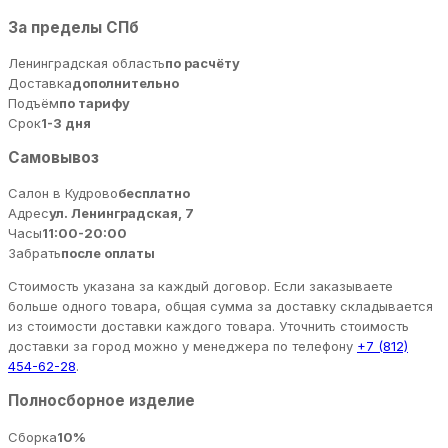
За пределы СПб
Ленинградская область
по расчёту
Доставка
дополнительно
Подъём
по тарифу
Срок
1-3 дня
Самовывоз
Салон в Кудрово
бесплатно
Адрес
ул. Ленинградская, 7
Часы
11:00-20:00
Забрать
после оплаты
Стоимость указана за каждый договор. Если заказываете
больше одного товара, общая сумма за доставку складывается
из стоимости доставки каждого товара. Уточнить стоимость
доставки за город можно у менеджера по телефону
+7 (812)
454-62-28
.
Полносборное изделие
Сборка
10%