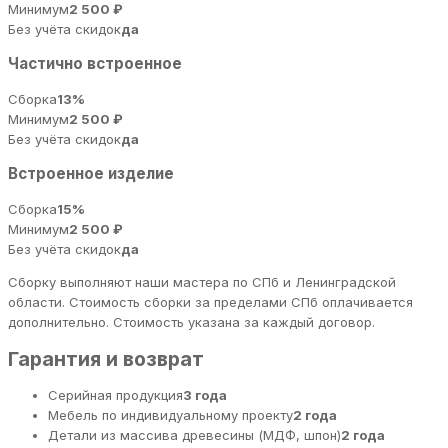
Минимум
2 500 ₽
Без учёта скидок
да
Частично встроенное
Сборка
13%
Минимум
2 500 ₽
Без учёта скидок
да
Встроенное изделие
Сборка
15%
Минимум
2 500 ₽
Без учёта скидок
да
Сборку выполняют наши мастера по СПб и Ленинградской
области. Стоимость сборки за пределами СПб оплачивается
дополнительно. Стоимость указана за каждый договор.
Гарантия и возврат
Серийная продукция
3 года
Мебель по индивидуальному проекту
2 года
Детали из массива древесины (МДФ, шпон)
2 года