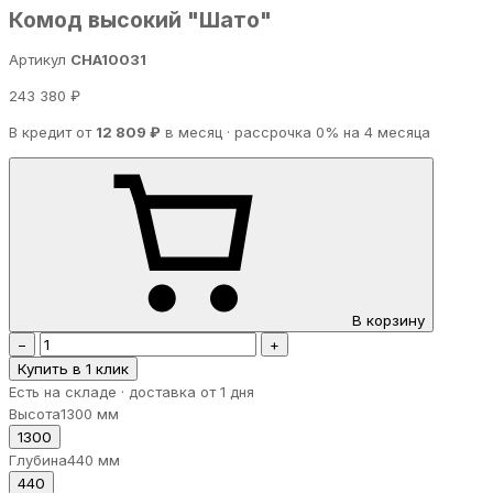
Комод высокий "Шато"
Артикул
CHA10031
243 380 ₽
В кредит от
12 809 ₽
в месяц · рассрочка 0% на 4 месяца
В корзину
−
+
Купить в 1 клик
Есть на складе · доставка от 1 дня
Высота
1300 мм
1300
Глубина
440 мм
440