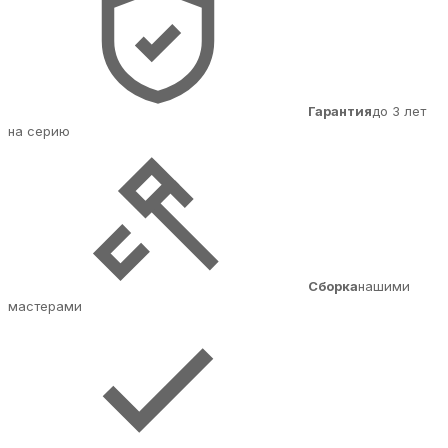
Гарантия
до 3 лет
на серию
Сборка
нашими
мастерами