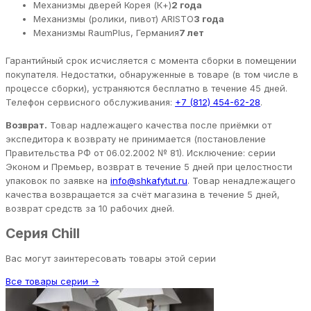
Механизмы дверей Корея (К+)
2 года
Механизмы (ролики, пивот) ARISTO
3 года
Механизмы RaumPlus, Германия
7 лет
Гарантийный срок исчисляется с момента сборки в помещении
покупателя. Недостатки, обнаруженные в товаре (в том числе в
процессе сборки), устраняются бесплатно в течение 45 дней.
Телефон сервисного обслуживания:
+7 (812) 454-62-28
.
Возврат.
Товар надлежащего качества после приёмки от
экспедитора к возврату не принимается (постановление
Правительства РФ от 06.02.2002 № 81). Исключение: серии
Эконом и Премьер, возврат в течение 5 дней при целостности
упаковок по заявке на
info@shkafytut.ru
. Товар ненадлежащего
качества возвращается за счёт магазина в течение 5 дней,
возврат средств за 10 рабочих дней.
Серия Chill
Вас могут заинтересовать товары этой серии
Все товары серии →