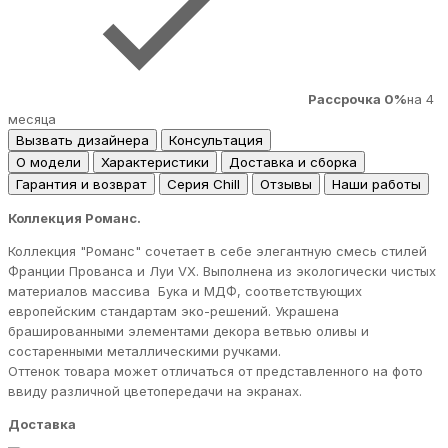
Рассрочка 0%
на 4
месяца
Вызвать дизайнера
Консультация
О модели
Характеристики
Доставка и сборка
Гарантия и возврат
Серия Chill
Отзывы
Наши работы
Коллекция Романс.
Коллекция "Романс" сочетает в себе элегантную смесь стилей
Франции Прованса и Луи VX. Выполнена из экологически чистых
материалов массива Бука и МДФ, соответствующих
европейским стандартам эко-решений. Украшена
брашированными элементами декора ветвью оливы и
состаренными металлическими ручками.
Оттенок товара может отличаться от представленного на фото
ввиду различной цветопередачи на экранах.
Доставка