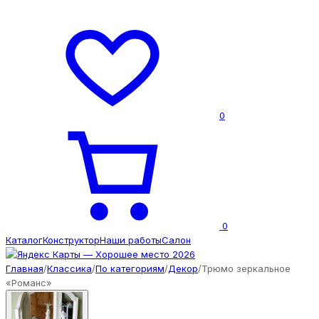
0
0
Каталог
Конструктор
Наши работы
Салон
Главная
/
Классика
/
По категориям
/
Декор
/
Трюмо зеркальное
«Романс»