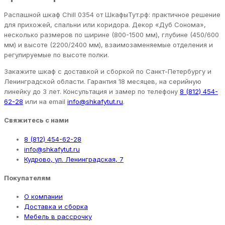
Распашной шкаф Chill 0354 от ШкафыТут.рф: практичное решение
для прихожей, спальни или коридора. Декор «Дуб Сонома»,
несколько размеров по ширине (800-1500 мм), глубине (450/600
мм) и высоте (2200/2400 мм), взаимозаменяемые отделения и
регулируемые по высоте полки.
Закажите шкаф с доставкой и сборкой по Санкт-Петербургу и
Ленинградской области. Гарантия 18 месяцев, на серийную
линейку до 3 лет. Консультация и замер по телефону
8 (812) 454-
62-28
или на email
info@shkafytut.ru
.
Свяжитесь с нами
8 (812) 454-62-28
info@shkafytut.ru
Кудрово, ул. Ленинградская, 7
Покупателям
О компании
Доставка и сборка
Мебель в рассрочку