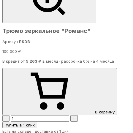
Трюмо зеркальное "Романс"
Артикул
PSDB
100 000 ₽
В кредит от
5 263 ₽
в месяц · рассрочка 0% на 4 месяца
В корзину
−
+
Купить в 1 клик
Есть на складе · доставка от 1 дня