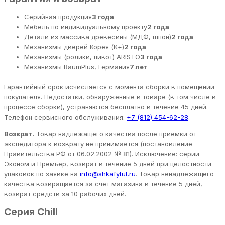
Серийная продукция
3 года
Мебель по индивидуальному проекту
2 года
Детали из массива древесины (МДФ, шпон)
2 года
Механизмы дверей Корея (К+)
2 года
Механизмы (ролики, пивот) ARISTO
3 года
Механизмы RaumPlus, Германия
7 лет
Гарантийный срок исчисляется с момента сборки в помещении
покупателя. Недостатки, обнаруженные в товаре (в том числе в
процессе сборки), устраняются бесплатно в течение 45 дней.
Телефон сервисного обслуживания:
+7 (812) 454-62-28
.
Возврат.
Товар надлежащего качества после приёмки от
экспедитора к возврату не принимается (постановление
Правительства РФ от 06.02.2002 № 81). Исключение: серии
Эконом и Премьер, возврат в течение 5 дней при целостности
упаковок по заявке на
info@shkafytut.ru
. Товар ненадлежащего
качества возвращается за счёт магазина в течение 5 дней,
возврат средств за 10 рабочих дней.
Серия Chill