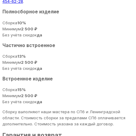
454-62-28
.
Полносборное изделие
Сборка
10%
Минимум
2 500 ₽
Без учёта скидок
да
Частично встроенное
Сборка
13%
Минимум
2 500 ₽
Без учёта скидок
да
Встроенное изделие
Сборка
15%
Минимум
2 500 ₽
Без учёта скидок
да
Сборку выполняют наши мастера по СПб и Ленинградской
области. Стоимость сборки за пределами СПб оплачивается
дополнительно. Стоимость указана за каждый договор.
Гарантия и возврат