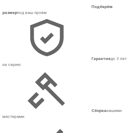
Подберём
размер
под ваш проём
Гарантия
до 3 лет
на серию
Сборка
нашими
мастерами