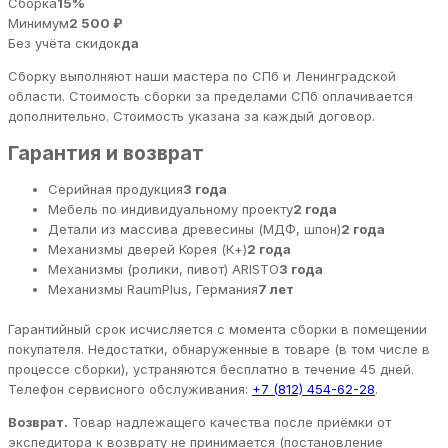
Сборка
15%
Минимум
2 500 ₽
Без учёта скидок
да
Сборку выполняют наши мастера по СПб и Ленинградской
области. Стоимость сборки за пределами СПб оплачивается
дополнительно. Стоимость указана за каждый договор.
Гарантия и возврат
Серийная продукция
3 года
Мебель по индивидуальному проекту
2 года
Детали из массива древесины (МДФ, шпон)
2 года
Механизмы дверей Корея (К+)
2 года
Механизмы (ролики, пивот) ARISTO
3 года
Механизмы RaumPlus, Германия
7 лет
Гарантийный срок исчисляется с момента сборки в помещении
покупателя. Недостатки, обнаруженные в товаре (в том числе в
процессе сборки), устраняются бесплатно в течение 45 дней.
Телефон сервисного обслуживания:
+7 (812) 454-62-28
.
Возврат.
Товар надлежащего качества после приёмки от
экспедитора к возврату не принимается (постановление