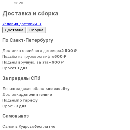
2620
Доставка и сборка
Условия доставки →
Доставка
Сборка
По Санкт-Петербургу
Доставка серийного договора
2 500 ₽
Подъём на грузовом лифте
600 ₽
Подъём вручную, за этаж
600 ₽
Срок
от 1 дня
За пределы СПб
Ленинградская область
по расчёту
Доставка
дополнительно
Подъём
по тарифу
Срок
1-3 дня
Самовывоз
Салон в Кудрово
бесплатно