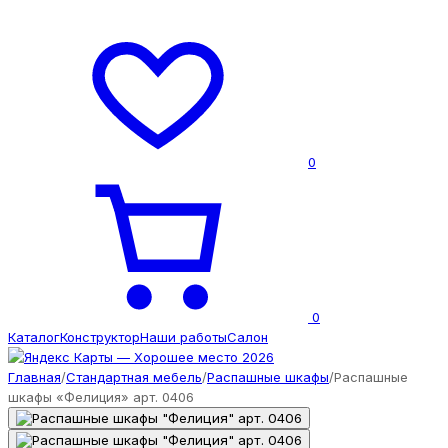
0
0
Каталог
Конструктор
Наши работы
Салон
Главная
/
Стандартная мебель
/
Распашные шкафы
/
Распашные
шкафы «Фелиция» арт. 0406