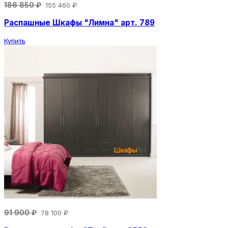
186 850 ₽
155 460 ₽
Распашные Шкафы "Лимна" арт. 789
Купить
91 900 ₽
78 100 ₽