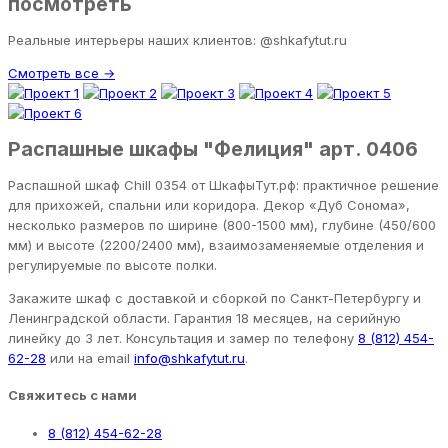
посмотреть
Реальные интерьеры наших клиентов: @shkafytut.ru
Смотреть все →
Распашные шкафы "Фелиция" арт. 0406
Распашной шкаф Chill 0354 от ШкафыТут.рф: практичное решение
для прихожей, спальни или коридора. Декор «Дуб Сонома»,
несколько размеров по ширине (800-1500 мм), глубине (450/600
мм) и высоте (2200/2400 мм), взаимозаменяемые отделения и
регулируемые по высоте полки.
Закажите шкаф с доставкой и сборкой по Санкт-Петербургу и
Ленинградской области. Гарантия 18 месяцев, на серийную
линейку до 3 лет. Консультация и замер по телефону
8 (812) 454-
62-28
или на email
info@shkafytut.ru
.
Свяжитесь с нами
8 (812) 454-62-28