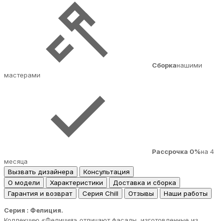
Сборка
нашими
мастерами
Рассрочка 0%
на 4
месяца
Вызвать дизайнера
Консультация
О модели
Характеристики
Доставка и сборка
Гарантия и возврат
Серия Chill
Отзывы
Наши работы
Серия : Фелиция.
Коллекцию «Фелиция» отличают фасады, изготовленные из