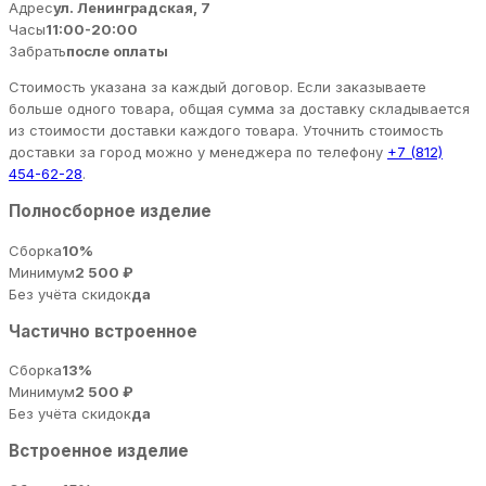
Адрес
ул. Ленинградская, 7
Часы
11:00-20:00
Забрать
после оплаты
Стоимость указана за каждый договор. Если заказываете
больше одного товара, общая сумма за доставку складывается
из стоимости доставки каждого товара. Уточнить стоимость
доставки за город можно у менеджера по телефону
+7 (812)
454-62-28
.
Полносборное изделие
Сборка
10%
Минимум
2 500 ₽
Без учёта скидок
да
Частично встроенное
Сборка
13%
Минимум
2 500 ₽
Без учёта скидок
да
Встроенное изделие