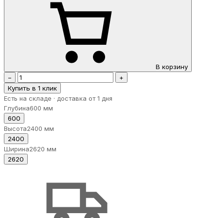
В корзину
−
+
Купить в 1 клик
Есть на складе · доставка от 1 дня
Глубина
600 мм
600
Высота
2400 мм
2400
Ширина
2620 мм
2620