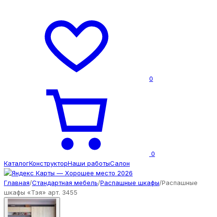
0
0
Каталог
Конструктор
Наши работы
Салон
Главная
/
Стандартная мебель
/
Распашные шкафы
/
Распашные
шкафы «Тэя» арт. 3455