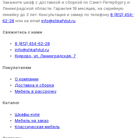
Закажите шкаф с доставкой и сборкой по Санкт-Петербургу и
Ленинградской области. Гарантия 18 месяцев, на серийную
линейку до 3 лет. Консультация и замер по телефону
8 (812) 454-
62-28
или на email
info@shkafytut.ru
.
Свяжитесь с нами
8 (812) 454-62-28
info@shkafytut.ru
Кудрово, ул. Ленинградская, 7
Покупателям
О компании
Доставка и сборка
Мебель в рассрочку
Каталог
Шкафы-купе
Мебель на заказ
Классическая мебель
Сервисы