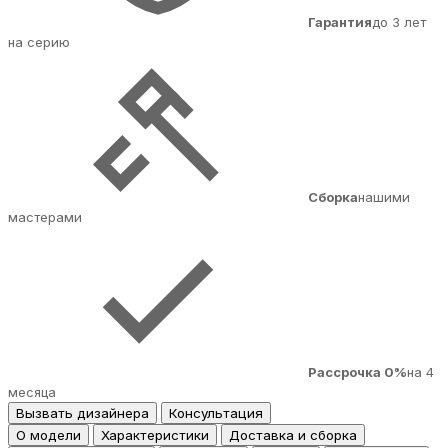
Гарантия
до 3 лет
на серию
Сборка
нашими
мастерами
Рассрочка 0%
на 4
месяца
Вызвать дизайнера
Консультация
О модели
Характеристики
Доставка и сборка