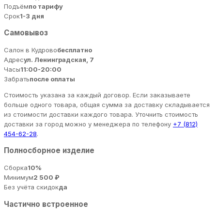
Подъём
по тарифу
Срок
1-3 дня
Самовывоз
Салон в Кудрово
бесплатно
Адрес
ул. Ленинградская, 7
Часы
11:00-20:00
Забрать
после оплаты
Стоимость указана за каждый договор. Если заказываете
больше одного товара, общая сумма за доставку складывается
из стоимости доставки каждого товара. Уточнить стоимость
доставки за город можно у менеджера по телефону
+7 (812)
454-62-28
.
Полносборное изделие
Сборка
10%
Минимум
2 500 ₽
Без учёта скидок
да
Частично встроенное