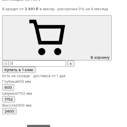
В кредит от
2 491 ₽
в месяц · рассрочка 0% на 4 месяца
В корзину
−
+
Купить в 1 клик
Есть на складе · доставка от 1 дня
Глубина
600 мм
600
Ширина
1752 мм
1752
Высота
2400 мм
2400