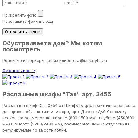
Прикрепить фото
Перетащите файлы сюда
Отправить отзыв
Обустраиваете дом? Мы хотим
посмотреть
Реальные интерьеры наших клиентов: @shkafytut.ru
Смотреть все →
Распашные шкафы "Тэя" арт. 3455
Распашной шкаф Chill 0354 от ШкафыТут.рф: практичное решение
для прихожей, спальни или коридора. Декор «Дуб Сонома»,
несколько размеров по ширине (800-1500 мм), глубине (450/600
мм) и высоте (2200/2400 мм), взаимозаменяемые отделения и
регулируемые по высоте полки.