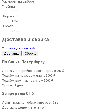
Размеры (на выбор)
Глубина
600
Ширина
1752
Высота
2400
Доставка и сборка
Условия доставки →
Доставка
Сборка
По Санкт-Петербургу
Доставка серийного договора
2 500 ₽
Подъём на грузовом лифте
600 ₽
Подъём вручную, за этаж
600 ₽
Срок
от 1 дня
За пределы СПб
Ленинградская область
по расчёту
Доставка
дополнительно