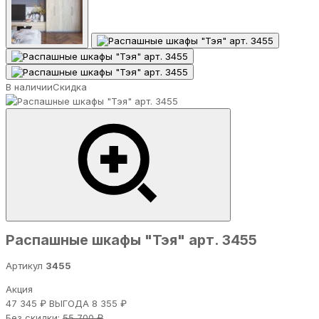
В наличии
Скидка
Распашные шкафы "Тэя" арт. 3455
Артикул
3455
Акция
47 345 ₽
ВЫГОДА 8 355 ₽
Без скидки:
55 700 ₽