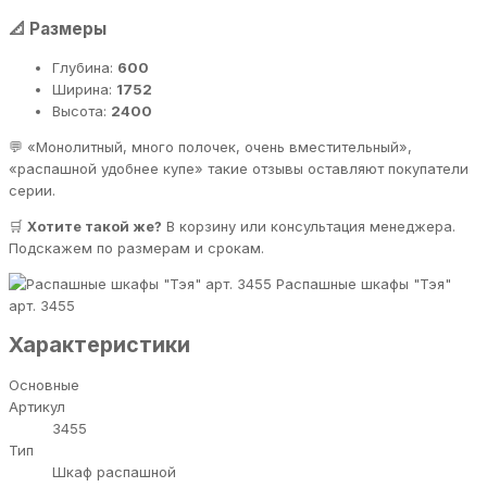
📐 Размеры
Глубина:
600
Ширина:
1752
Высота:
2400
💬 «Монолитный, много полочек, очень вместительный»,
«распашной удобнее купе» такие отзывы оставляют покупатели
серии.
🛒
Хотите такой же?
В корзину или консультация менеджера.
Подскажем по размерам и срокам.
Распашные шкафы "Тэя"
арт. 3455
Характеристики
Основные
Артикул
3455
Тип
Шкаф распашной