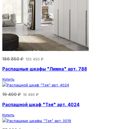
186 850 ₽
155 450 ₽
Распашные шкафы "Лимна" арт. 788
Купить
19 400 ₽
16 490 ₽
Распашной шкаф "Тэя" арт. 4024
Купить