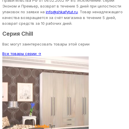
Правительства РФ от 06.02.2002 № 81). Исключение: серии
Эконом и Премьер, возврат в течение 5 дней при целостности
упаковок по заявке на
info@shkafytut.ru
. Товар ненадлежащего
качества возвращается за счёт магазина в течение 5 дней,
возврат средств за 10 рабочих дней.
Серия Chill
Вас могут заинтересовать товары этой серии
Все товары серии →