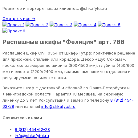
Реальные интерьеры наших клиентов: @shkafytut.ru
Смотреть все →
Распашные шкафы "Фелиция" арт. 766
Распашной шкаф Chill 0354 от ШкафыТут.рф: практичное решение
для прихожей, спальни или коридора. Декор «Дуб Сонома»,
несколько размеров по ширине (800-1500 мм), глубине (450/600
мм) и высоте (2200/2400 мм), взаимозаменяемые отделения и
регулируемые по высоте полки.
Закажите шкаф с доставкой и сборкой по Санкт-Петербургу и
Ленинградской области. Гарантия 18 месяцев, на серийную
линейку до 3 лет. Консультация и замер по телефону
8 (812) 454-
62-28
или на email
info@shkafytut.ru
.
Свяжитесь с нами
8 (812) 454-62-28
info@shkafytut.ru