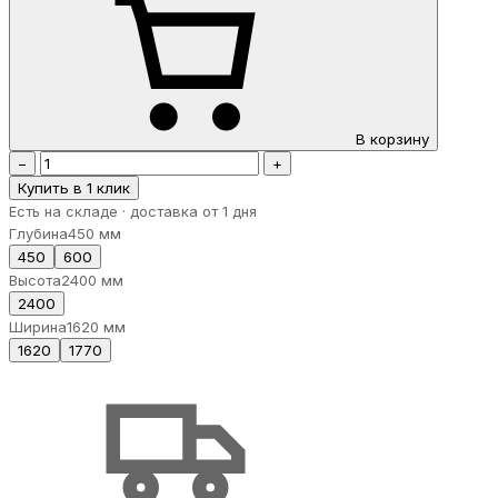
В корзину
−
+
Купить в 1 клик
Есть на складе · доставка от 1 дня
Глубина
450 мм
450
600
Высота
2400 мм
2400
Ширина
1620 мм
1620
1770