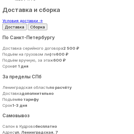
Доставка и сборка
Условия доставки →
Доставка
Сборка
По Санкт-Петербургу
Доставка серийного договора
2 500 ₽
Подъём на грузовом лифте
600 ₽
Подъём вручную, за этаж
600 ₽
Срок
от 1 дня
За пределы СПб
Ленинградская область
по расчёту
Доставка
дополнительно
Подъём
по тарифу
Срок
1-3 дня
Самовывоз
Салон в Кудрово
бесплатно
Адрес
ул. Ленинградская, 7