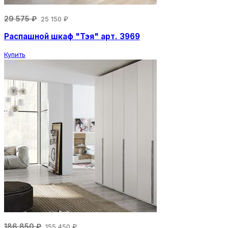
29 575 ₽
25 150 ₽
Распашной шкаф "Тэя" арт. 3969
Купить
186 850 ₽
155 450 ₽