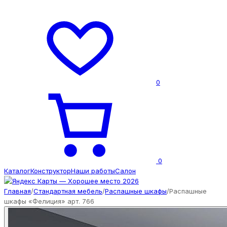
0
0
Каталог
Конструктор
Наши работы
Салон
Главная
/
Стандартная мебель
/
Распашные шкафы
/
Распашные
шкафы «Фелиция» арт. 766