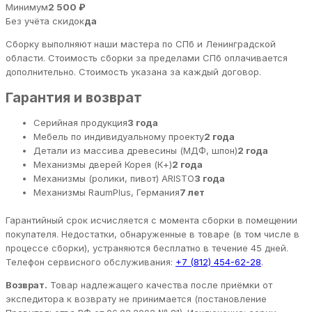
Минимум
2 500 ₽
Без учёта скидок
да
Сборку выполняют наши мастера по СПб и Ленинградской
области. Стоимость сборки за пределами СПб оплачивается
дополнительно. Стоимость указана за каждый договор.
Гарантия и возврат
Серийная продукция
3 года
Мебель по индивидуальному проекту
2 года
Детали из массива древесины (МДФ, шпон)
2 года
Механизмы дверей Корея (К+)
2 года
Механизмы (ролики, пивот) ARISTO
3 года
Механизмы RaumPlus, Германия
7 лет
Гарантийный срок исчисляется с момента сборки в помещении
покупателя. Недостатки, обнаруженные в товаре (в том числе в
процессе сборки), устраняются бесплатно в течение 45 дней.
Телефон сервисного обслуживания:
+7 (812) 454-62-28
.
Возврат.
Товар надлежащего качества после приёмки от
экспедитора к возврату не принимается (постановление