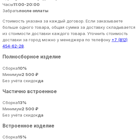
Часы
11:00-20:00
Забрать
после оплаты
Стоимость указана за каждый договор. Если заказываете
больше одного товара, общая сумма за доставку складывается
из стоимости доставки каждого товара. Уточнить стоимость
доставки за город можно у менеджера по телефону
+7 (812)
454-62-28
.
Полносборное изделие
Сборка
10%
Минимум
2 500 ₽
Без учёта скидок
да
Частично встроенное
Сборка
13%
Минимум
2 500 ₽
Без учёта скидок
да
Встроенное изделие
Сборка
15%