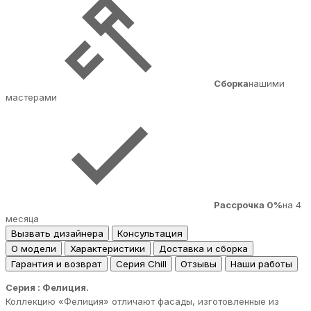
Сборка
нашими
мастерами
Рассрочка 0%
на 4
месяца
Вызвать дизайнера
Консультация
О модели
Характеристики
Доставка и сборка
Гарантия и возврат
Серия Chill
Отзывы
Наши работы
Серия : Фелиция.
Коллекцию «Фелиция» отличают фасады, изготовленные из