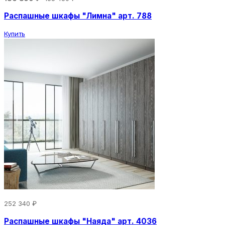
Распашные шкафы "Лимна" арт. 788
Купить
252 340 ₽
Распашные шкафы "Наяда" арт. 4036