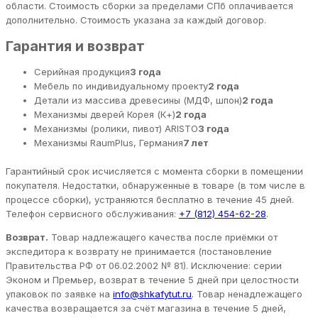
области. Стоимость сборки за пределами СПб оплачивается
дополнительно. Стоимость указана за каждый договор.
Гарантия и возврат
Серийная продукция
3 года
Мебель по индивидуальному проекту
2 года
Детали из массива древесины (МДФ, шпон)
2 года
Механизмы дверей Корея (К+)
2 года
Механизмы (ролики, пивот) ARISTO
3 года
Механизмы RaumPlus, Германия
7 лет
Гарантийный срок исчисляется с момента сборки в помещении
покупателя. Недостатки, обнаруженные в товаре (в том числе в
процессе сборки), устраняются бесплатно в течение 45 дней.
Телефон сервисного обслуживания:
+7 (812) 454-62-28
.
Возврат.
Товар надлежащего качества после приёмки от
экспедитора к возврату не принимается (постановление
Правительства РФ от 06.02.2002 № 81). Исключение: серии
Эконом и Премьер, возврат в течение 5 дней при целостности
упаковок по заявке на
info@shkafytut.ru
. Товар ненадлежащего
качества возвращается за счёт магазина в течение 5 дней,