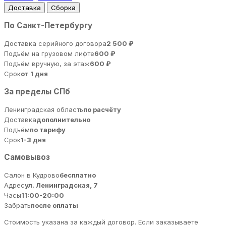
Доставка
Сборка
По Санкт-Петербургу
Доставка серийного договора
2 500 ₽
Подъём на грузовом лифте
600 ₽
Подъём вручную, за этаж
600 ₽
Срок
от 1 дня
За пределы СПб
Ленинградская область
по расчёту
Доставка
дополнительно
Подъём
по тарифу
Срок
1-3 дня
Самовывоз
Салон в Кудрово
бесплатно
Адрес
ул. Ленинградская, 7
Часы
11:00-20:00
Забрать
после оплаты
Стоимость указана за каждый договор. Если заказываете