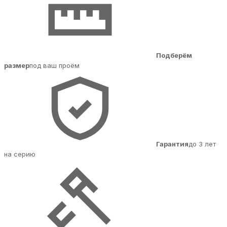
Подберём
размер
под ваш проём
Гарантия
до 3 лет
на серию