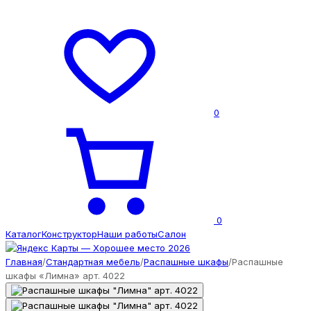
0
0
Каталог
Конструктор
Наши работы
Салон
Главная
/
Стандартная мебель
/
Распашные шкафы
/
Распашные
шкафы «Лимна» арт. 4022