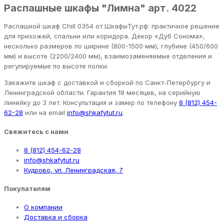
Распашные шкафы "Лимна" арт. 4022
Распашной шкаф Chill 0354 от ШкафыТут.рф: практичное решение
для прихожей, спальни или коридора. Декор «Дуб Сонома»,
несколько размеров по ширине (800-1500 мм), глубине (450/600
мм) и высоте (2200/2400 мм), взаимозаменяемые отделения и
регулируемые по высоте полки.
Закажите шкаф с доставкой и сборкой по Санкт-Петербургу и
Ленинградской области. Гарантия 18 месяцев, на серийную
линейку до 3 лет. Консультация и замер по телефону
8 (812) 454-
62-28
или на email
info@shkafytut.ru
.
Свяжитесь с нами
8 (812) 454-62-28
info@shkafytut.ru
Кудрово, ул. Ленинградская, 7
Покупателям
О компании
Доставка и сборка