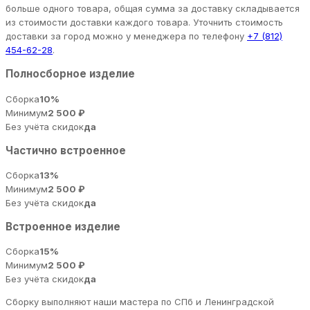
больше одного товара, общая сумма за доставку складывается
из стоимости доставки каждого товара. Уточнить стоимость
доставки за город можно у менеджера по телефону
+7 (812)
454-62-28
.
Полносборное изделие
Сборка
10%
Минимум
2 500 ₽
Без учёта скидок
да
Частично встроенное
Сборка
13%
Минимум
2 500 ₽
Без учёта скидок
да
Встроенное изделие
Сборка
15%
Минимум
2 500 ₽
Без учёта скидок
да
Сборку выполняют наши мастера по СПб и Ленинградской