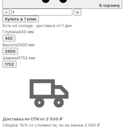
В корзину
−
+
Купить в 1 клик
Есть на складе · доставка от 1 дня
Глубина
450 мм
450
Высота
2400 мм
2400
Ширина
1752 мм
1752
Доставка по СПб от 2 500 ₽
Сборка: 10% от стоимости, но не менее 2 500 ₽