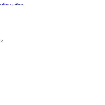
ия
Наши работы
ЛО