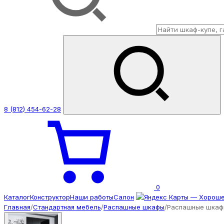
8 (812) 454-62-28
0
Каталог
Конструктор
Наши работы
Салон
Главная
/
Стандартная мебель
/
Распашные шкафы
/
Распашные шкафы