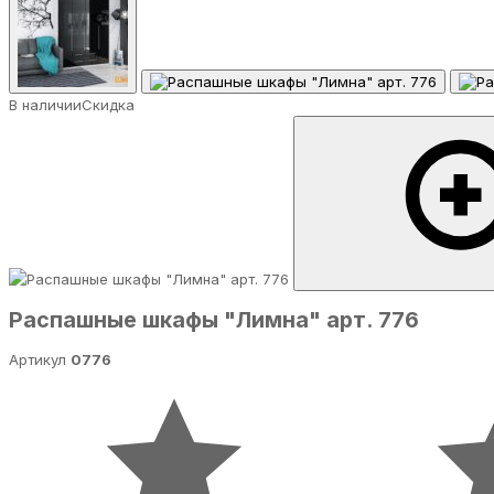
В наличии
Скидка
Распашные шкафы "Лимна" арт. 776
Артикул
0776