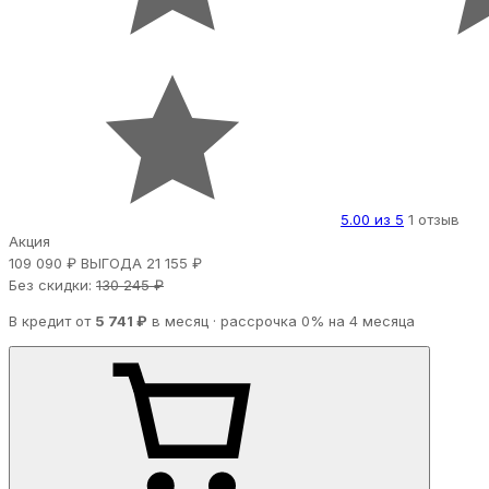
5.00 из 5
1 отзыв
Акция
109 090 ₽
ВЫГОДА 21 155 ₽
Без скидки:
130 245 ₽
В кредит от
5 741 ₽
в месяц · рассрочка 0% на 4 месяца