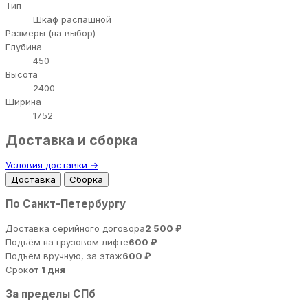
Тип
Шкаф распашной
Размеры (на выбор)
Глубина
450
Высота
2400
Ширина
1752
Доставка и сборка
Условия доставки →
Доставка
Сборка
По Санкт-Петербургу
Доставка серийного договора
2 500 ₽
Подъём на грузовом лифте
600 ₽
Подъём вручную, за этаж
600 ₽
Срок
от 1 дня
За пределы СПб