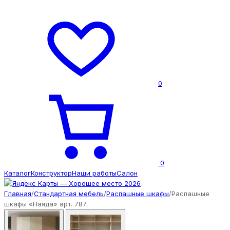
0
0
Каталог
Конструктор
Наши работы
Салон
Главная
/
Стандартная мебель
/
Распашные шкафы
/
Распашные
шкафы «Наяда» арт. 787