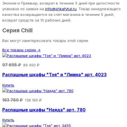
Эконом и Премьер, возврат в течение 5 дней при целостности
упаковок по заявке на
info@shkafytut.ru
. Товар ненадлежащего
качества возвращается за счёт магазина в течение 5 дней,
возврат средств за 10 рабочих дней.
Серия Chill
Вас могут заинтересовать товары этой серии
Все товары серии →
97 695 ₽
89 450 ₽
Распашные шкафы "Тэя" и "Лимна" арт. 4023
Купить
163 780 ₽
138 160 ₽
Распашные шкафы "Наяда" арт. 780
Купить