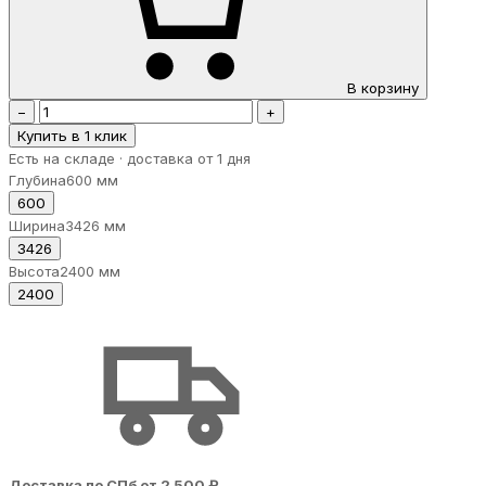
В корзину
−
+
Купить в 1 клик
Есть на складе · доставка от 1 дня
Глубина
600 мм
600
Ширина
3426 мм
3426
Высота
2400 мм
2400
Доставка по СПб от 2 500 ₽