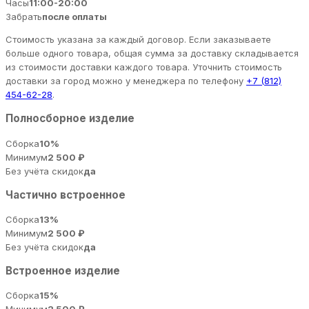
Часы
11:00-20:00
Забрать
после оплаты
Стоимость указана за каждый договор. Если заказываете
больше одного товара, общая сумма за доставку складывается
из стоимости доставки каждого товара. Уточнить стоимость
доставки за город можно у менеджера по телефону
+7 (812)
454-62-28
.
Полносборное изделие
Сборка
10%
Минимум
2 500 ₽
Без учёта скидок
да
Частично встроенное
Сборка
13%
Минимум
2 500 ₽
Без учёта скидок
да
Встроенное изделие
Сборка
15%