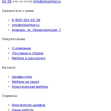
62-28
или на email
info@shkafytut.ru
.
Свяжитесь с нами
8 (812) 454-62-28
info@shkafytut.ru
Кудрово, ул. Ленинградская, 7
Покупателям
О компании
Доставка и сборка
Мебель в рассрочку
Каталог
Шкафы-купе
Мебель на заказ
Классическая мебель
Сервисы
Конструктор шкафов
Наши работы