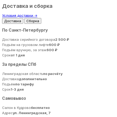
Доставка и сборка
Условия доставки →
Доставка
Сборка
По Санкт-Петербургу
Доставка серийного договора
2 500 ₽
Подъём на грузовом лифте
600 ₽
Подъём вручную, за этаж
600 ₽
Срок
от 1 дня
За пределы СПб
Ленинградская область
по расчёту
Доставка
дополнительно
Подъём
по тарифу
Срок
1-3 дня
Самовывоз
Салон в Кудрово
бесплатно
Адрес
ул. Ленинградская, 7