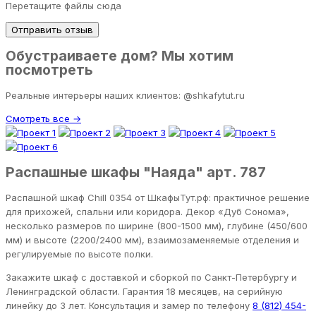
Перетащите файлы сюда
Отправить отзыв
Обустраиваете дом? Мы хотим
посмотреть
Реальные интерьеры наших клиентов: @shkafytut.ru
Смотреть все →
Распашные шкафы "Наяда" арт. 787
Распашной шкаф Chill 0354 от ШкафыТут.рф: практичное решение
для прихожей, спальни или коридора. Декор «Дуб Сонома»,
несколько размеров по ширине (800-1500 мм), глубине (450/600
мм) и высоте (2200/2400 мм), взаимозаменяемые отделения и
регулируемые по высоте полки.
Закажите шкаф с доставкой и сборкой по Санкт-Петербургу и
Ленинградской области. Гарантия 18 месяцев, на серийную
линейку до 3 лет. Консультация и замер по телефону
8 (812) 454-