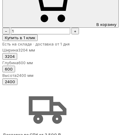
В корзину
−
+
Купить в 1 клик
Есть на складе · доставка от 1 дня
Ширина
3204 мм
3204
Глубина
600 мм
600
Высота
2400 мм
2400
Доставка по СПб от 2 500 ₽