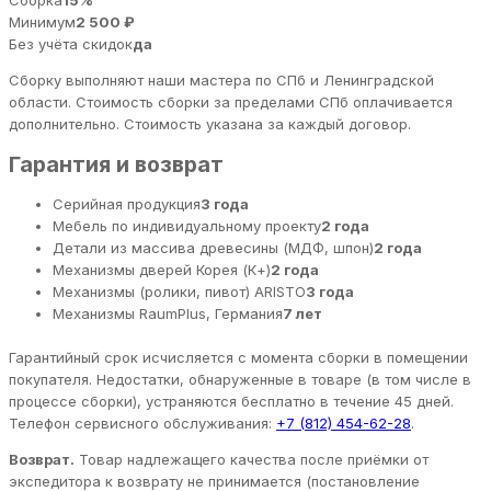
Сборка
15%
Минимум
2 500 ₽
Без учёта скидок
да
Сборку выполняют наши мастера по СПб и Ленинградской
области. Стоимость сборки за пределами СПб оплачивается
дополнительно. Стоимость указана за каждый договор.
Гарантия и возврат
Серийная продукция
3 года
Мебель по индивидуальному проекту
2 года
Детали из массива древесины (МДФ, шпон)
2 года
Механизмы дверей Корея (К+)
2 года
Механизмы (ролики, пивот) ARISTO
3 года
Механизмы RaumPlus, Германия
7 лет
Гарантийный срок исчисляется с момента сборки в помещении
покупателя. Недостатки, обнаруженные в товаре (в том числе в
процессе сборки), устраняются бесплатно в течение 45 дней.
Телефон сервисного обслуживания:
+7 (812) 454-62-28
.
Возврат.
Товар надлежащего качества после приёмки от
экспедитора к возврату не принимается (постановление