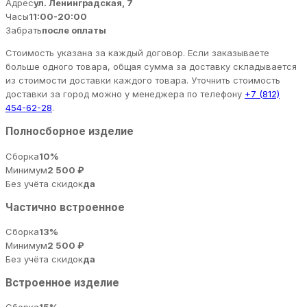
Адрес
ул. Ленинградская, 7
Часы
11:00-20:00
Забрать
после оплаты
Стоимость указана за каждый договор. Если заказываете
больше одного товара, общая сумма за доставку складывается
из стоимости доставки каждого товара. Уточнить стоимость
доставки за город можно у менеджера по телефону
+7 (812)
454-62-28
.
Полносборное изделие
Сборка
10%
Минимум
2 500 ₽
Без учёта скидок
да
Частично встроенное
Сборка
13%
Минимум
2 500 ₽
Без учёта скидок
да
Встроенное изделие