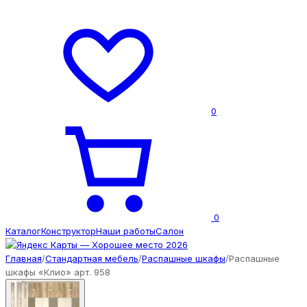
0
0
Каталог
Конструктор
Наши работы
Салон
Главная
/
Стандартная мебель
/
Распашные шкафы
/
Распашные
шкафы «Клио» арт. 958