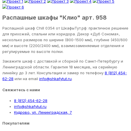
Распашные шкафы "Клио" арт. 958
Распашной шкаф Chill 0354 от ШкафыТут.рф: практичное решение
для прихожей, спальни или коридора. Декор «Дуб Сонома»,
несколько размеров по ширине (800-1500 мм), глубине (450/600
мм) и высоте (2200/2400 мм), взаимозаменяемые отделения и
регулируемые по высоте полки.
Закажите шкаф с доставкой и сборкой по Санкт-Петербургу и
Ленинградской области. Гарантия 18 месяцев, на серийную
линейку до 3 лет. Консультация и замер по телефону
8 (812) 454-
62-28
или на email
info@shkafytut.ru
.
Свяжитесь с нами
8 (812) 454-62-28
info@shkafytut.ru
Кудрово, ул. Ленинградская, 7
Покупателям