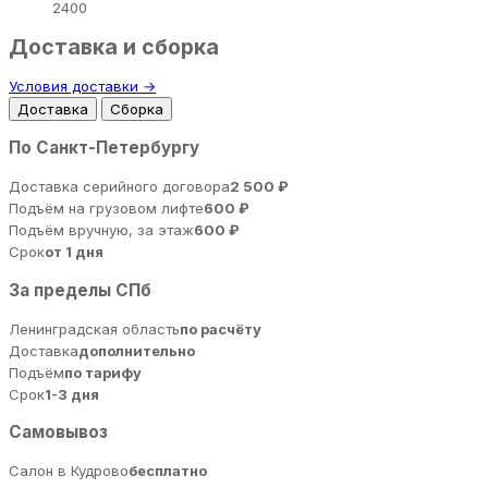
2400
Доставка и сборка
Условия доставки →
Доставка
Сборка
По Санкт-Петербургу
Доставка серийного договора
2 500 ₽
Подъём на грузовом лифте
600 ₽
Подъём вручную, за этаж
600 ₽
Срок
от 1 дня
За пределы СПб
Ленинградская область
по расчёту
Доставка
дополнительно
Подъём
по тарифу
Срок
1-3 дня
Самовывоз
Салон в Кудрово
бесплатно