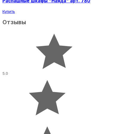
Распашные шкафы "Наяда" арт. 780
Купить
Отзывы
5.0