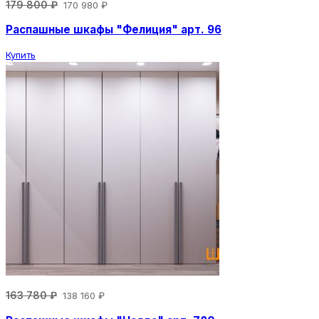
179 800 ₽
170 980 ₽
Распашные шкафы "Фелиция" арт. 96
Купить
163 780 ₽
138 160 ₽