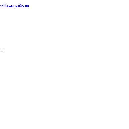
ия
Наши работы
ЛО