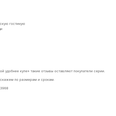
ескую гостиную
щи
ой удобнее купе» такие отзывы оставляют покупатели серии.
дскажем по размерам и срокам.
 3968