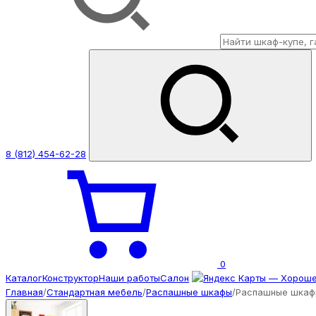
8 (812) 454-62-28
0
Каталог
Конструктор
Наши работы
Салон
Главная
/
Стандартная мебель
/
Распашные шкафы
/
Распашные шкафы