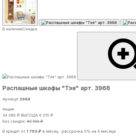
В наличии
Скидка
Распашные шкафы "Тэя" арт. 3968
Артикул
3968
Акция
34 085 ₽
ВЫГОДА 6 015 ₽
Без скидки:
40 100 ₽
В кредит от
1 793 ₽
в месяц · рассрочка 0% на 4 месяца