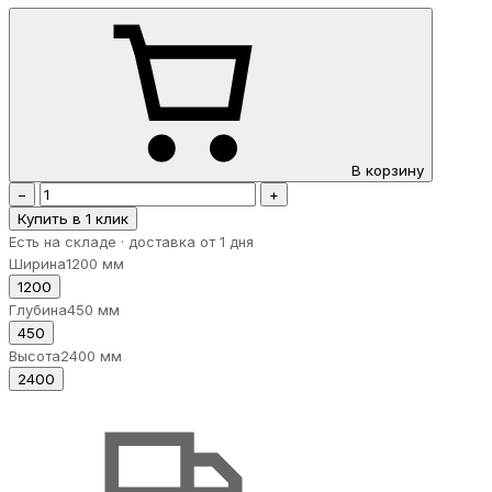
В корзину
−
+
Купить в 1 клик
Есть на складе · доставка от 1 дня
Ширина
1200 мм
1200
Глубина
450 мм
450
Высота
2400 мм
2400