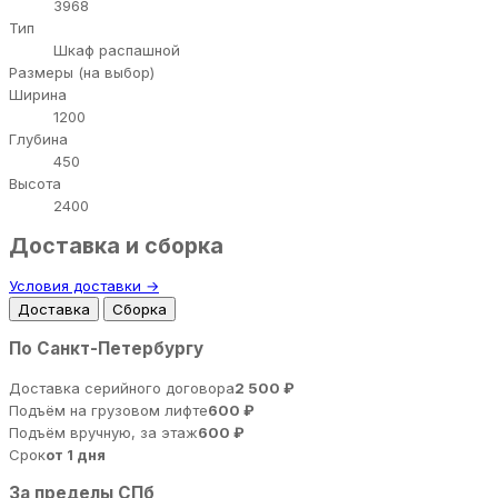
3968
Тип
Шкаф распашной
Размеры (на выбор)
Ширина
1200
Глубина
450
Высота
2400
Доставка и сборка
Условия доставки →
Доставка
Сборка
По Санкт-Петербургу
Доставка серийного договора
2 500 ₽
Подъём на грузовом лифте
600 ₽
Подъём вручную, за этаж
600 ₽
Срок
от 1 дня
За пределы СПб