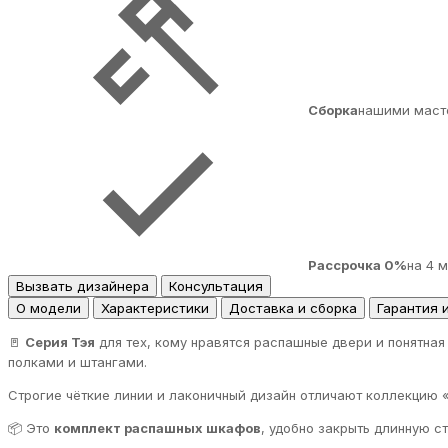
Сборка
нашими маст
Рассрочка 0%
на 4 
Вызвать дизайнера
Консультация
О модели
Характеристики
Доставка и сборка
Гарантия 
🚪
Серия Тэя
для тех, кому нравятся распашные двери и понятная
полками и штангами.
Строгие чёткие линии и лаконичный дизайн отличают коллекцию 
📦 Это
комплект распашных шкафов
, удобно закрыть длинную с