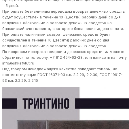
– 5 дней.
При оплате безналичным переводом возврат денежных средств
будет осуществлен в течение 10 (Десяти) рабочих дней со дня
получения «Заявление о возврате денежных средств» на
банковский счет клиента, с которого была произведена оплата.
При оплате наличными возврат денежных средств будет
осуществлен в течение 10 (Десяти) рабочих дней со дня
получения «Заявление о возврате денежных средств»
По вопросам возврата товаров и денежных средств вы можете
обратиться по телефону: +7 812 454-62-28, или написать на почту
info@shkafytut.ru
Под товаром ненадлежащего качества попадают товары, не
соответствующие ГОСТ 16371-93 п.п. 2.2.29, 2.2.30, ГОСТ 19917-
93 п.п. 2.2.29, 2.2.15