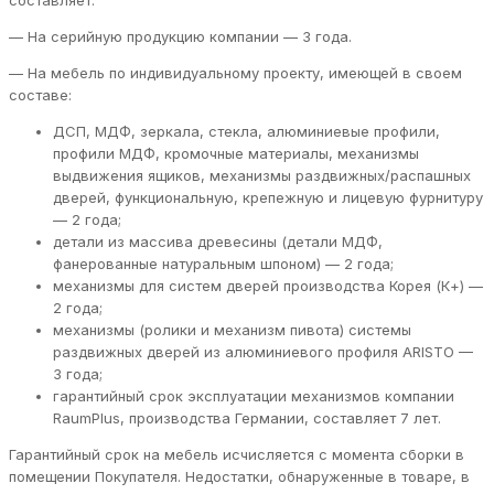
составляет:
— На серийную продукцию компании — 3 года.
— На мебель по индивидуальному проекту, имеющей в своем
составе:
ДСП, МДФ, зеркала, стекла, алюминиевые профили,
профили МДФ, кромочные материалы, механизмы
выдвижения ящиков, механизмы раздвижных/распашных
дверей, функциональную, крепежную и лицевую фурнитуру
— 2 года;
детали из массива древесины (детали МДФ,
фанерованные натуральным шпоном) — 2 года;
механизмы для систем дверей производства Корея (К+) —
2 года;
механизмы (ролики и механизм пивота) системы
раздвижных дверей из алюминиевого профиля ARISTO —
3 года;
гарантийный срок эксплуатации механизмов компании
RaumPlus, производства Германии, составляет 7 лет.
Гарантийный срок на мебель исчисляется с момента сборки в
помещении Покупателя. Недостатки, обнаруженные в товаре, в