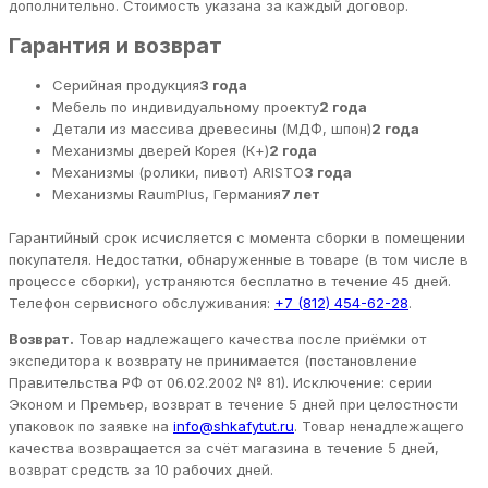
дополнительно. Стоимость указана за каждый договор.
Гарантия и возврат
Серийная продукция
3 года
Мебель по индивидуальному проекту
2 года
Детали из массива древесины (МДФ, шпон)
2 года
Механизмы дверей Корея (К+)
2 года
Механизмы (ролики, пивот) ARISTO
3 года
Механизмы RaumPlus, Германия
7 лет
Гарантийный срок исчисляется с момента сборки в помещении
покупателя. Недостатки, обнаруженные в товаре (в том числе в
процессе сборки), устраняются бесплатно в течение 45 дней.
Телефон сервисного обслуживания:
+7 (812) 454-62-28
.
Возврат.
Товар надлежащего качества после приёмки от
экспедитора к возврату не принимается (постановление
Правительства РФ от 06.02.2002 № 81). Исключение: серии
Эконом и Премьер, возврат в течение 5 дней при целостности
упаковок по заявке на
info@shkafytut.ru
. Товар ненадлежащего
качества возвращается за счёт магазина в течение 5 дней,
возврат средств за 10 рабочих дней.