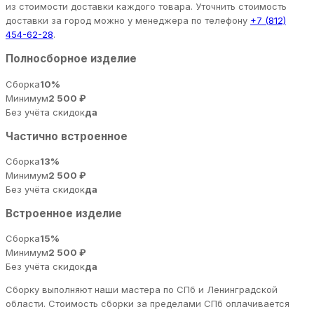
из стоимости доставки каждого товара. Уточнить стоимость
доставки за город можно у менеджера по телефону
+7 (812)
454-62-28
.
Полносборное изделие
Сборка
10%
Минимум
2 500 ₽
Без учёта скидок
да
Частично встроенное
Сборка
13%
Минимум
2 500 ₽
Без учёта скидок
да
Встроенное изделие
Сборка
15%
Минимум
2 500 ₽
Без учёта скидок
да
Сборку выполняют наши мастера по СПб и Ленинградской
области. Стоимость сборки за пределами СПб оплачивается