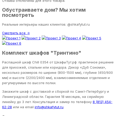
Отзывы отключены для этого товара.
Обустраиваете дом? Мы хотим
посмотреть
Реальные интерьеры наших клиентов: @shkafytut.ru
Смотреть все →
Комплект шкафов "Тринтино"
Распашной шкаф Chill 0354 от ШкафыТут.рф: практичное решение
для прихожей, спальни или коридора. Декор «Дуб Сонома»,
несколько размеров по ширине (800-1500 мм), глубине (450/600
мм) и высоте (2200/2400 мм), взаимозаменяемые отделения и
регулируемые по высоте полки.
Закажите шкаф с доставкой и сборкой по Санкт-Петербургу и
Ленинградской области. Гарантия 18 месяцев, на серийную
линейку до 3 лет. Консультация и замер по телефону
8 (812) 454-
62-28
или на email
info@shkafytut.ru
.