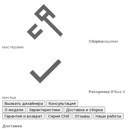
Сборка
нашими
мастерами
Рассрочка 0%
на 4
месяца
Вызвать дизайнера
Консультация
О модели
Характеристики
Доставка и сборка
Гарантия и возврат
Серия Chill
Отзывы
Наши работы
Доставка