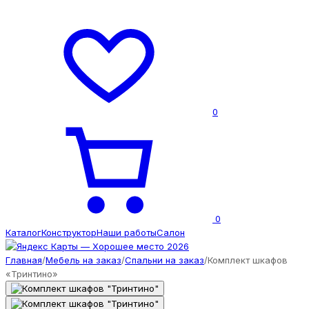
0
0
Каталог
Конструктор
Наши работы
Салон
Главная
/
Мебель на заказ
/
Спальни на заказ
/
Комплект шкафов
«Тринтино»