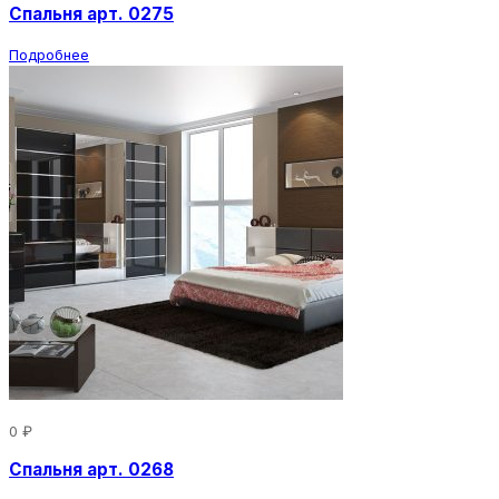
Спальня арт. 0275
Подробнее
0 ₽
Спальня арт. 0268