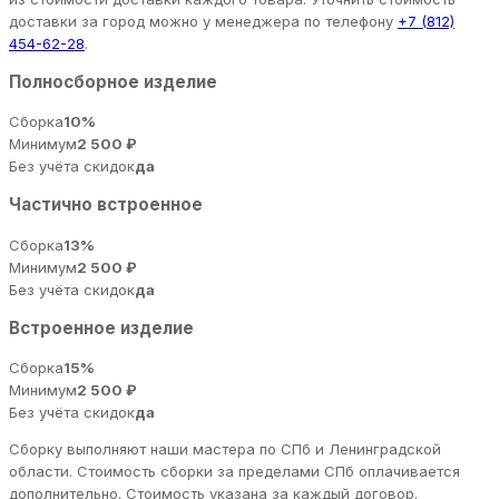
доставки за город можно у менеджера по телефону
+7 (812)
454-62-28
.
Полносборное изделие
Сборка
10%
Минимум
2 500 ₽
Без учёта скидок
да
Частично встроенное
Сборка
13%
Минимум
2 500 ₽
Без учёта скидок
да
Встроенное изделие
Сборка
15%
Минимум
2 500 ₽
Без учёта скидок
да
Сборку выполняют наши мастера по СПб и Ленинградской
области. Стоимость сборки за пределами СПб оплачивается
дополнительно. Стоимость указана за каждый договор.