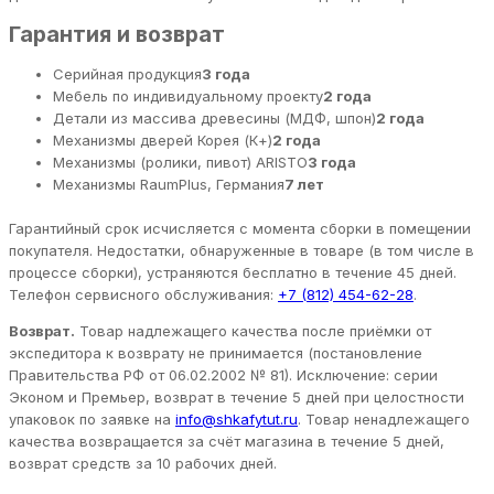
Гарантия и возврат
Серийная продукция
3 года
Мебель по индивидуальному проекту
2 года
Детали из массива древесины (МДФ, шпон)
2 года
Механизмы дверей Корея (К+)
2 года
Механизмы (ролики, пивот) ARISTO
3 года
Механизмы RaumPlus, Германия
7 лет
Гарантийный срок исчисляется с момента сборки в помещении
покупателя. Недостатки, обнаруженные в товаре (в том числе в
процессе сборки), устраняются бесплатно в течение 45 дней.
Телефон сервисного обслуживания:
+7 (812) 454-62-28
.
Возврат.
Товар надлежащего качества после приёмки от
экспедитора к возврату не принимается (постановление
Правительства РФ от 06.02.2002 № 81). Исключение: серии
Эконом и Премьер, возврат в течение 5 дней при целостности
упаковок по заявке на
info@shkafytut.ru
. Товар ненадлежащего
качества возвращается за счёт магазина в течение 5 дней,
возврат средств за 10 рабочих дней.