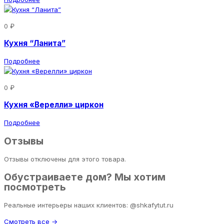
0 ₽
Кухня “Ланита”
Подробнее
0 ₽
Кухня «Верелли» циркон
Подробнее
Отзывы
Отзывы отключены для этого товара.
Обустраиваете дом? Мы хотим
посмотреть
Реальные интерьеры наших клиентов: @shkafytut.ru
Смотреть все →