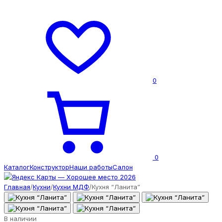
0
0
Каталог
Конструктор
Наши работы
Салон
Главная
/
Кухни
/
Кухни МДФ
/
Кухня “Ланита”
В наличии