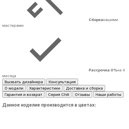
Сборка
нашими
мастерами
Рассрочка 0%
на 4
месяца
Вызвать дизайнера
Консультация
О модели
Характеристики
Доставка и сборка
Гарантия и возврат
Серия Chill
Отзывы
Наши работы
Данное изделие производится в цветах: