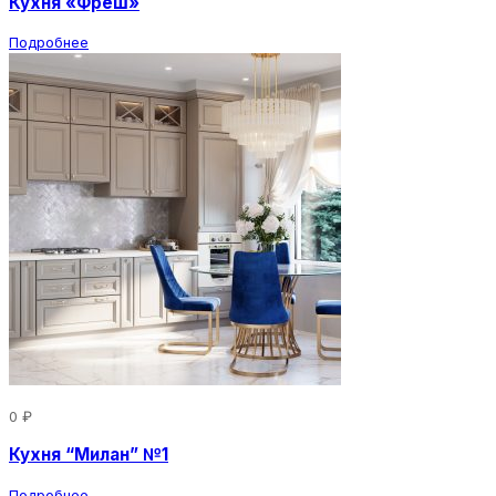
Кухня «Фреш»
Подробнее
0 ₽
Кухня “Милан” №1
Подробнее