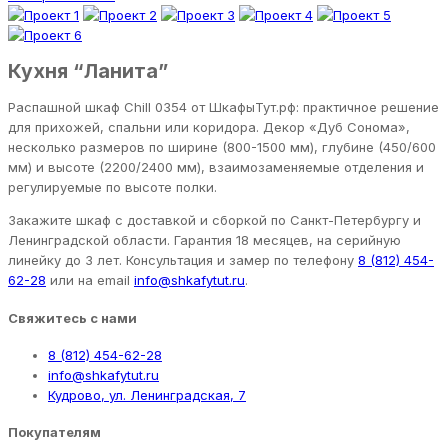
Кухня “Ланита”
Распашной шкаф Chill 0354 от ШкафыТут.рф: практичное решение
для прихожей, спальни или коридора. Декор «Дуб Сонома»,
несколько размеров по ширине (800-1500 мм), глубине (450/600
мм) и высоте (2200/2400 мм), взаимозаменяемые отделения и
регулируемые по высоте полки.
Закажите шкаф с доставкой и сборкой по Санкт-Петербургу и
Ленинградской области. Гарантия 18 месяцев, на серийную
линейку до 3 лет. Консультация и замер по телефону
8 (812) 454-
62-28
или на email
info@shkafytut.ru
.
Свяжитесь с нами
8 (812) 454-62-28
info@shkafytut.ru
Кудрово, ул. Ленинградская, 7
Покупателям