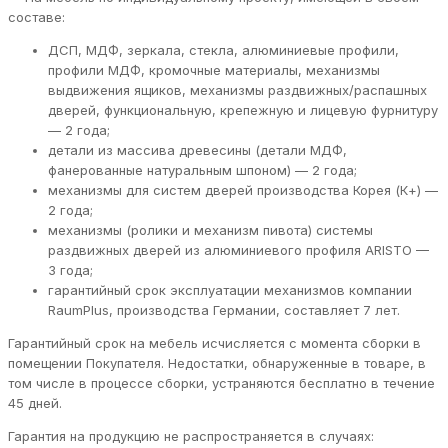
составе:
ДСП, МДФ, зеркала, стекла, алюминиевые профили,
профили МДФ, кромочные материалы, механизмы
выдвижения ящиков, механизмы раздвижных/распашных
дверей, функциональную, крепежную и лицевую фурнитуру
— 2 года;
детали из массива древесины (детали МДФ,
фанерованные натуральным шпоном) — 2 года;
механизмы для систем дверей производства Корея (К+) —
2 года;
механизмы (ролики и механизм пивота) системы
раздвижных дверей из алюминиевого профиля ARISTO —
3 года;
гарантийный срок эксплуатации механизмов компании
RaumPlus, производства Германии, составляет 7 лет.
Гарантийный срок на мебель исчисляется с момента сборки в
помещении Покупателя. Недостатки, обнаруженные в товаре, в
том числе в процессе сборки, устраняются бесплатно в течение
45 дней.
Гарантия на продукцию не распространяется в случаях: